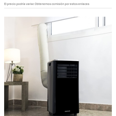
El precio podría variar. Obtenemos comisión por estos enlaces