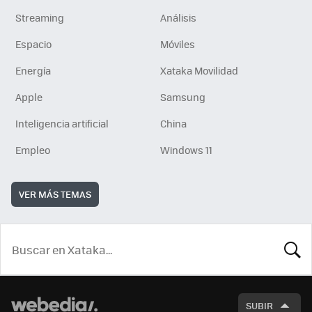
Streaming
Análisis
Espacio
Móviles
Energía
Xataka Movilidad
Apple
Samsung
Inteligencia artificial
China
Empleo
Windows 11
VER MÁS TEMAS
BUSCA
SUBIR