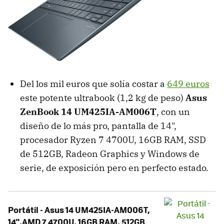
Del los mil euros que solía costar a
649 euros
este potente ultrabook (1,2 kg de peso)
Asus
ZenBook 14 UM425IA-AM006T
, con un
diseño de lo más pro, pantalla de 14",
procesador Ryzen 7 4700U, 16GB RAM, SSD
de 512GB, Radeon Graphics y Windows de
serie, de exposición pero en perfecto estado.
Portátil - Asus 14 UM425IA-AM006T,
14",AMD 7 4700U, 16GB RAM, 512GB