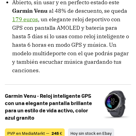
Abierto, sin usar y en perfecto estado este
Garmin Venu
al 48% de descuento, se queda
179 euros
, un elegante reloj deportivo con
GPS con pantalla AMOLED y batería para
hasta 5 días si lo usas como reloj inteligente o
hasta 6 horas en modo GPS y música. Un
modelo multideporte con el que podrás pagar
y también escuchar música guardando tus
canciones.
Garmin Venu - Reloj inteligente GPS
con una elegante pantalla brillante
para un estilo de vida activo, color
azul granito
PVP en MediaMarkt —
245
€
Hoy sin stock en Ebay