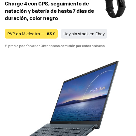
Charge 4 con GPS, seguimiento de
natación y batería de hasta 7 días de
duración, color negro
PVP en Mielectro —
83
€
Hoy sin stock en Ebay
El precio podría variar. Obtenemos comisión por estos enlaces