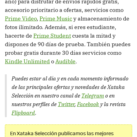
año) para disfrutar de envíos rápidos gratis,
accesorio prioritario a ofertas, servicios como
Prime Video
,
Prime Music
y almacenamiento de
fotos ilimitado. Además, si eres estudiante,
hacerte de
Prime Student
cuesta la mitad y
dispones de 90 días de prueba. También puedes
probar gratis durante 30 días servicios como
Kindle Unlimited
o
Audible
.
Puedes estar al día y en cada momento informado
de las principales ofertas y novedades de Xataka
Selección en nuestro canal de
Telegram
o en
nuestros perfiles de
Twitter
,
Facebook
y la revista
Flipboard
.
En Xataka Selección publicamos las mejores