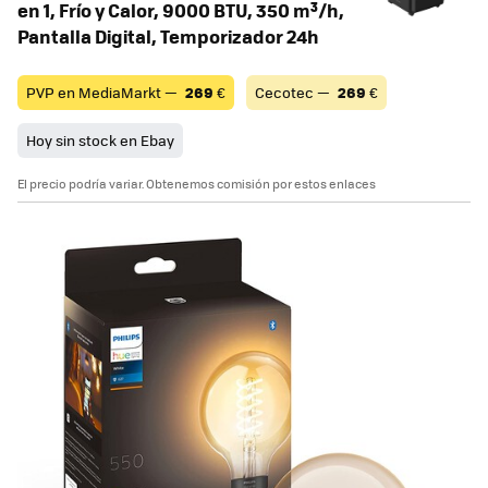
en 1, Frío y Calor, 9000 BTU, 350 m³/h,
Pantalla Digital, Temporizador 24h
PVP en MediaMarkt —
269
€
Cecotec —
269
€
Hoy sin stock en Ebay
El precio podría variar. Obtenemos comisión por estos enlaces