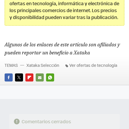
ofertas en tecnología, informática y electrónica de
los principales comercios de internet. Los precios
y disponibilidad pueden variar tras la publicación.
Algunos de los enlaces de este artículo son afiliados y
pueden reportar un beneficio a Xataka
TEMAS
Xataka Selección
Ver ofertas de tecnología
FACEBOOK
TWITTER
FLIPBOARD
E-
WHATSAPP
MAIL
Comentarios cerrados