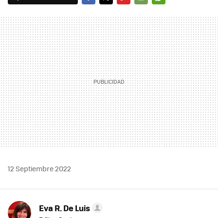
FACEBOOK
TWITTER
FLIPBOARD
E-
WHATSAPP
MAIL
12 Septiembre 2022
Eva R. De Luis