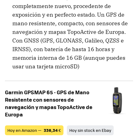
completamente nuevo, procedente de
exposición y en perfecto estado. Un GPS de
mano resistente, compacto, con sensores de
navegación y mapas TopoActive de Europa.
Con GNSS (GPS, GLONASS, Galileo, QZSS e
IRNSS), con batería de hasta 16 horas y
memoria interna de 16 GB (aunque puedes
usar una tarjeta microSD)
Garmin GPSMAP 65 - GPS de Mano
Resistente con sensores de
navegación y mapas TopoActive de
Europa
Hoy en Amazon —
336,34
€
Hoy sin stock en Ebay