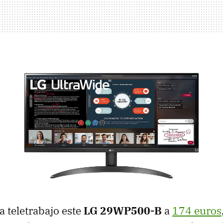
a teletrabajo este
LG 29WP500-B
a
174 euros