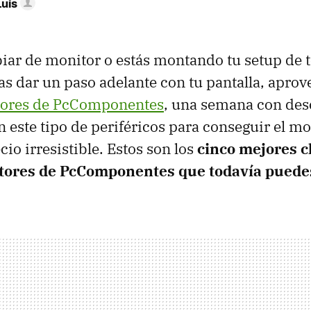
Luis
biar de monitor o estás montando tu setup de t
s dar un paso adelante con tu pantalla, aprov
tores de PcComponentes
, una semana con des
n este tipo de periféricos para conseguir el m
cio irresistible. Estos son los
cinco mejores c
itores de PcComponentes que todavía pued