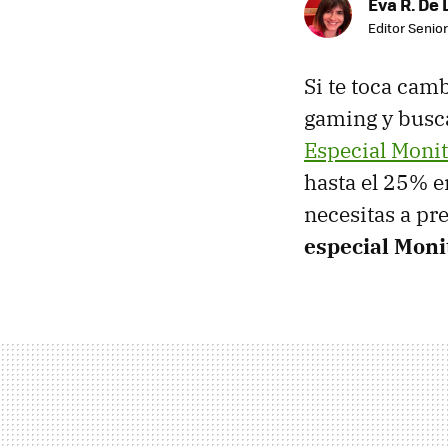
Eva R. De 
Editor Senior
Si te toca cam
gaming y busca
Especial Moni
hasta el 25% e
necesitas a pre
especial Mon