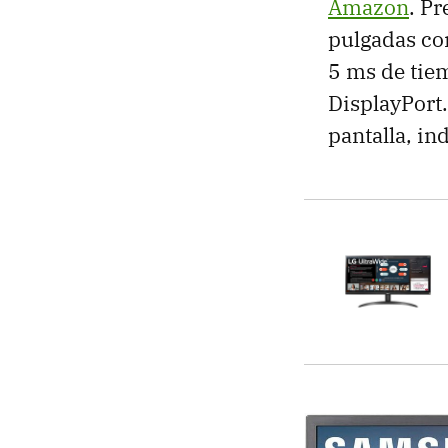
Amazon
. Pr
pulgadas co
5 ms de tie
DisplayPort.
pantalla, in