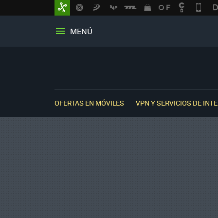
MENÚ
OFERTAS EN MÓVILES
VPN Y SERVICIOS DE INT