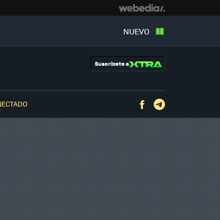
NUEVO
Suscríbete a
NECTADO
Facebook
Telegram