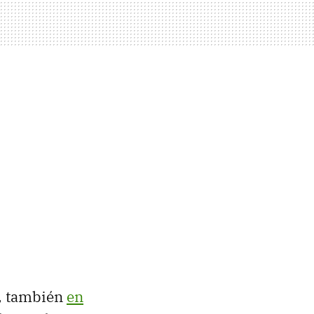
, también
en