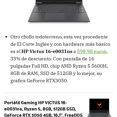
Otro chollo todoterreno, esta vez procedente
de El Corte Inglés y con hardware más básico
es el
HP Victus 16-e0031ns
a
598,98 euros
,
33% de descuento. Con pantalla de 16
pulgadas Full HD, chip AMD Ryzen 5 5600H,
8GB de RAM, SSD de 512GB y lo mejor, su
gráfica GeForce RTX3050.
Portátil Gaming HP VICTUS 16-
e0031ns, Ryzen 5, 8GB, 512GB SSD,
GeForce RTX 3050 4GB, 16,1", FreeDOS