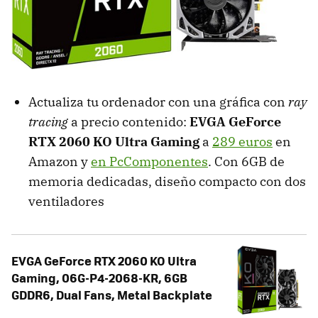
Actualiza tu ordenador con una gráfica con
ray
tracing
a precio contenido:
EVGA GeForce
RTX 2060 KO Ultra Gaming
a
289 euros
en
Amazon y
en PcComponentes
. Con 6GB de
memoria dedicadas, diseño compacto con dos
ventiladores
EVGA GeForce RTX 2060 KO Ultra
Gaming, 06G-P4-2068-KR, 6GB
GDDR6, Dual Fans, Metal Backplate