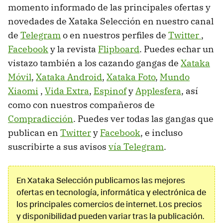
momento informado de las principales ofertas y
novedades de Xataka Selección en nuestro canal
de
Telegram
o en nuestros perfiles de
Twitter
,
Facebook
y la revista
Flipboard
. Puedes echar un
vistazo también a los cazando gangas de
Xataka
Móvil
,
Xataka Android
,
Xataka Foto
,
Mundo
Xiaomi
,
Vida Extra
,
Espinof
y
Applesfera
, así
como con nuestros compañeros de
Compradicción
. Puedes ver todas las gangas que
publican en
Twitter
y
Facebook
, e incluso
suscribirte a sus avisos
vía Telegram
.
En Xataka Selección publicamos las mejores
ofertas en tecnología, informática y electrónica de
los principales comercios de internet. Los precios
y disponibilidad pueden variar tras la publicación.