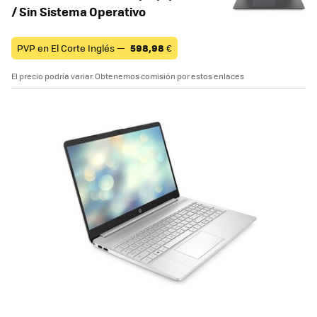
/ Sin Sistema Operativo
PVP en El Corte Inglés —
598,98
€
El precio podría variar. Obtenemos comisión por estos enlaces