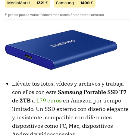
MediaMarkt —
1321
€
Samsung —
1499
€
El precio podría variar. Obtenemos comisión por estos enlaces
Llévate tus fotos, vídeos y archivos y trabaja
con ellos con este
Samsung Portable SSD T7
de 2TB
a
179 euros
en Amazon por tiempo
limitado. Un SSD externo con diseño elegante
y resistente, compatible con diferentes
dispositivos como PC, Mac, dispositivos
Android y videoconsolas