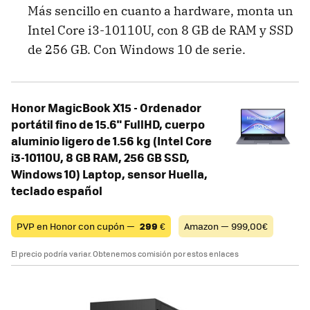
Más sencillo en cuanto a hardware, monta un
Intel Core i3-10110U, con 8 GB de RAM y SSD
de 256 GB. Con Windows 10 de serie.
Honor MagicBook X15 - Ordenador
portátil fino de 15.6" FullHD, cuerpo
aluminio ligero de 1.56 kg (Intel Core
i3-10110U, 8 GB RAM, 256 GB SSD,
Windows 10) Laptop, sensor Huella,
teclado español
PVP en Honor con cupón —
299
€
Amazon — 999,00€
El precio podría variar. Obtenemos comisión por estos enlaces