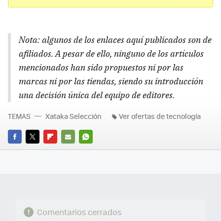
Nota: algunos de los enlaces aquí publicados son de
afiliados. A pesar de ello, ninguno de los artículos
mencionados han sido propuestos ni por las
marcas ni por las tiendas, siendo su introducción
una decisión única del equipo de editores.
TEMAS
Xataka Selección
Ver ofertas de tecnología
FACEBOOK
TWITTER
FLIPBOARD
E-
WHATSAPP
MAIL
Comentarios cerrados