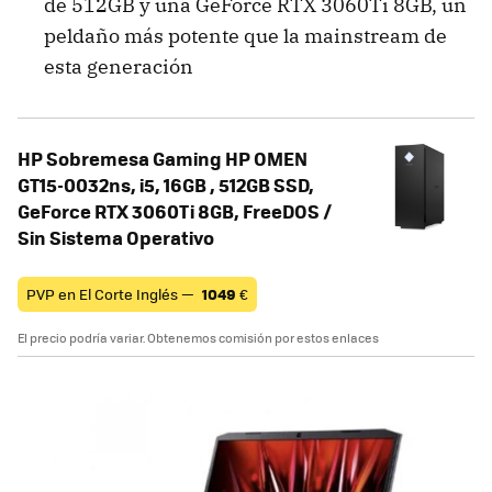
de 512GB y una GeForce RTX 3060Ti 8GB, un
peldaño más potente que la mainstream de
esta generación
HP Sobremesa Gaming HP OMEN
GT15-0032ns, i5, 16GB , 512GB SSD,
GeForce RTX 3060Ti 8GB, FreeDOS /
Sin Sistema Operativo
PVP en El Corte Inglés —
1049
€
El precio podría variar. Obtenemos comisión por estos enlaces