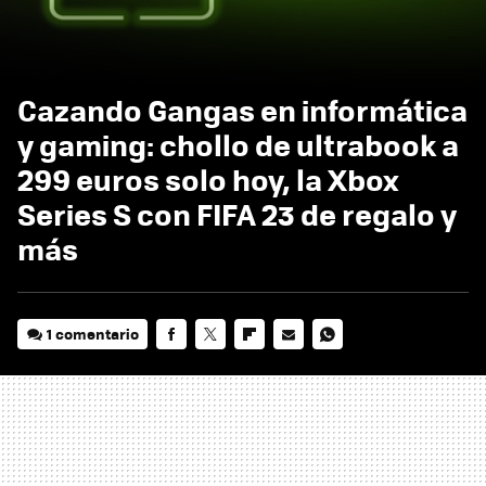
Cazando Gangas en informática
y gaming: chollo de ultrabook a
299 euros solo hoy, la Xbox
Series S con FIFA 23 de regalo y
más
1 comentario
FACEBOOK
TWITTER
FLIPBOARD
E-
WHATSAPP
MAIL