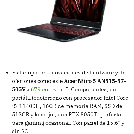
Es tiempo de renovaciones de hardware y de
ofertones como este
Acer Nitro 5 AN515-57-
505V
a
679 euros
en PcComponentes, un
portátil todoterreno con procesador Intel Core
i5-11400H, 16GB de memoria RAM, SSD de
512GB y lo mejor, una RTX 3050Ti perfecta
para gaming ocasional. Con panel de 15.6" y
sin SO.