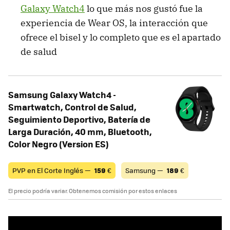
Galaxy Watch4
lo que más nos gustó fue la
experiencia de Wear OS, la interacción que
ofrece el bisel y lo completo que es el apartado
de salud
Samsung Galaxy Watch4 -
Smartwatch, Control de Salud,
Seguimiento Deportivo, Batería de
Larga Duración, 40 mm, Bluetooth,
Color Negro (Version ES)
PVP en El Corte Inglés —
159
€
Samsung —
189
€
El precio podría variar. Obtenemos comisión por estos enlaces