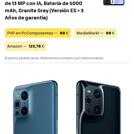
de 13 MP con IA, Batería de 5000
mAh, Granite Gray (Versión ES + 3
Años de garantía)
PVP en PcComponentes —
99
€
MediaMarkt —
99
€
Amazon —
123,78
€
El precio podría variar. Obtenemos comisión por estos enlaces