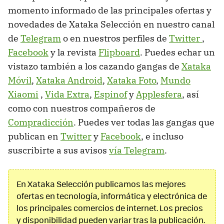
momento informado de las principales ofertas y
novedades de Xataka Selección en nuestro canal
de
Telegram
o en nuestros perfiles de
Twitter
,
Facebook
y la revista
Flipboard
. Puedes echar un
vistazo también a los cazando gangas de
Xataka
Móvil
,
Xataka Android
,
Xataka Foto
,
Mundo
Xiaomi
,
Vida Extra
,
Espinof
y
Applesfera
, así
como con nuestros compañeros de
Compradicción
. Puedes ver todas las gangas que
publican en
Twitter
y
Facebook
, e incluso
suscribirte a sus avisos
vía Telegram
.
En Xataka Selección publicamos las mejores
ofertas en tecnología, informática y electrónica de
los principales comercios de internet. Los precios
y disponibilidad pueden variar tras la publicación.