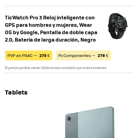
TicWatch Pro 3 Reloj inteligente con
GPS para hombres y mujeres, Wear
OS by Google, Pantalla de doble capa
2.0, Batería de larga duración, Negro
PVP en FNAC —
275
€
PcComponentes —
279
€
El precio podría variar. Obtenemos comisión por estos enlaces
Tablets