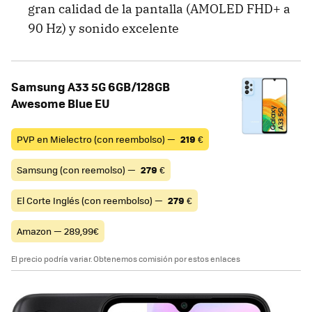
gran calidad de la pantalla (AMOLED FHD+ a
90 Hz) y sonido excelente
Samsung A33 5G 6GB/128GB
Awesome Blue EU
PVP en Mielectro (con reembolso) —
219
€
Samsung (con reemolso) —
279
€
El Corte Inglés (con reembolso) —
279
€
Amazon — 289,99€
El precio podría variar. Obtenemos comisión por estos enlaces