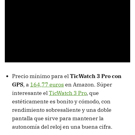
Precio mínimo para el
TicWatch 3 Pro con
GPS
, a
164,77 euros
en Amazon. Súper
interesante el
TicWatch 3 Pro
, que
estéticamente es bonito y cómodo, con
rendimiento sobresaliente y una doble
pantalla que sirve para mantener la
autonomía del reloj en una buena cifra.