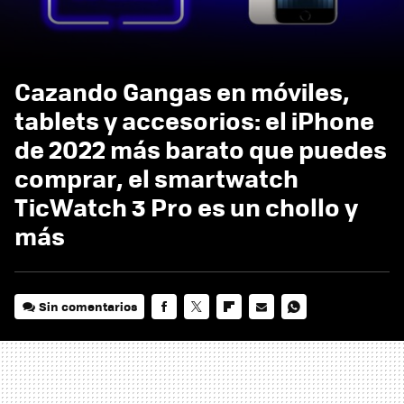
Cazando Gangas en móviles,
tablets y accesorios: el iPhone
de 2022 más barato que puedes
comprar, el smartwatch
TicWatch 3 Pro es un chollo y
más
Sin comentarios
FACEBOOK
TWITTER
FLIPBOARD
E-
WHATSAPP
MAIL