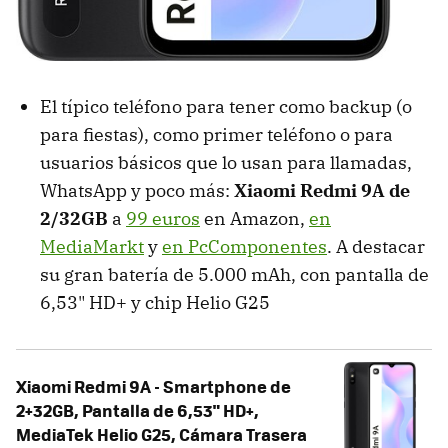
El típico teléfono para tener como backup (o
para fiestas), como primer teléfono o para
usuarios básicos que lo usan para llamadas,
WhatsApp y poco más:
Xiaomi Redmi 9A de
2/32GB
a
99 euros
en Amazon,
en
MediaMarkt
y
en PcComponentes
. A destacar
su gran batería de 5.000 mAh, con pantalla de
6,53" HD+ y chip Helio G25
Xiaomi Redmi 9A - Smartphone de
2+32GB, Pantalla de 6,53" HD+,
MediaTek Helio G25, Cámara Trasera