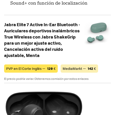
Sound+ con función de localización
Jabra Elite 7 Active In-Ear Bluetooth -
Auriculares deportivos inalámbricos
True Wireless con Jabra ShakeGrip
para un mejor ajuste activo,
Cancelación activa del ruido
ajustable, Menta
PVP en El Corte Inglés —
129
€
MediaMarkt —
142
€
El precio podría variar. Obtenemos comisión por estos enlaces