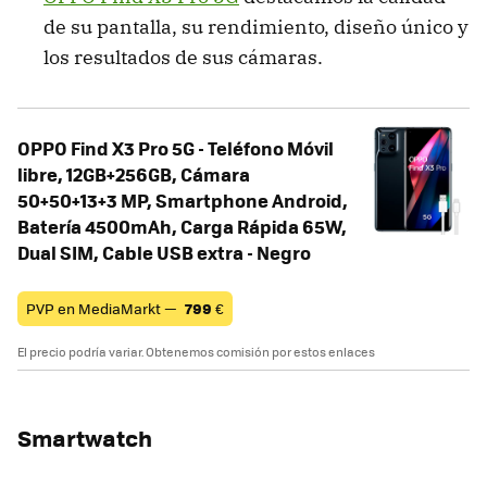
de su pantalla, su rendimiento, diseño único y
los resultados de sus cámaras.
OPPO Find X3 Pro 5G - Teléfono Móvil
libre, 12GB+256GB, Cámara
50+50+13+3 MP, Smartphone Android,
Batería 4500mAh, Carga Rápida 65W,
Dual SIM, Cable USB extra - Negro
PVP en MediaMarkt —
799
€
El precio podría variar. Obtenemos comisión por estos enlaces
Smartwatch