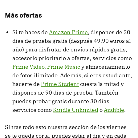
Más ofertas
Si te haces de
Amazon Prime
, dispones de 30
días de prueba gratis (después 49,90 euros al
año) para disfrutar de envíos rápidos gratis,
accesorio prioritario a ofertas, servicios como
Prime Video
,
Prime Music
y almacenamiento
de fotos ilimitado. Además, si eres estudiante,
hacerte de
Prime Student
cuesta la mitad y
dispones de 90 días de prueba. También
puedes probar gratis durante 30 días
servicios como
Kindle Unlimited
o
Audible
.
Si tras todo esto nuestra sección de los viernes
se te queda corta, puedes estar al día y en cada