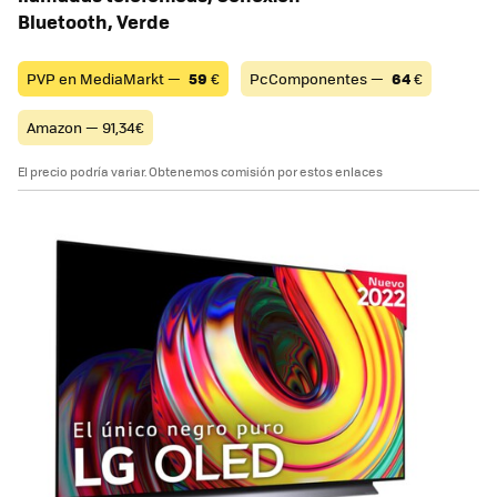
Bluetooth, Verde
PVP en MediaMarkt —
59
€
PcComponentes —
64
€
Amazon — 91,34€
El precio podría variar. Obtenemos comisión por estos enlaces