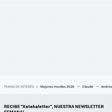
TEMAS DE INTERÉS
Mejores moviles 2026
Claude
Androi
RECIBE "Xatakaletter", NUESTRA NEWSLETTER
SEMANAL