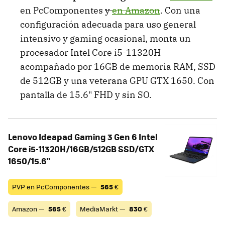
en PcComponentes
y
en Amazon
. Con una
configuración adecuada para uso general
intensivo y gaming ocasional, monta un
procesador Intel Core i5-11320H
acompañado por 16GB de memoria RAM, SSD
de 512GB y una veterana GPU GTX 1650. Con
pantalla de 15.6" FHD y sin SO.
Lenovo Ideapad Gaming 3 Gen 6 Intel
Core i5-11320H/16GB/512GB SSD/GTX
1650/15.6"
PVP en PcComponentes —
565
€
Amazon —
565
€
MediaMarkt —
830
€