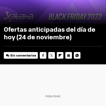
Ofertas anticipadas del día de
hoy (24 de noviembre)
Sin comentarios
FACEBOOK
TWITTER
FLIPBOARD
E-
WHATSAPP
MAIL