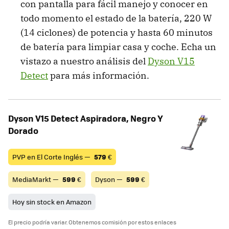
con pantalla para fácil manejo y conocer en
todo momento el estado de la batería, 220 W
(14 ciclones) de potencia y hasta 60 minutos
de batería para limpiar casa y coche. Echa un
vistazo a nuestro análisis del
Dyson V15
Detect
para más información.
Dyson V15 Detect Aspiradora, Negro Y
Dorado
PVP en El Corte Inglés —
579
€
MediaMarkt —
599
€
Dyson —
599
€
Hoy sin stock en Amazon
El precio podría variar. Obtenemos comisión por estos enlaces