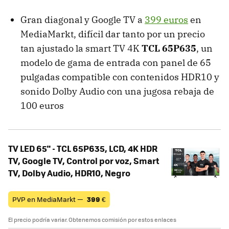
Gran diagonal y Google TV a
399 euros
en
MediaMarkt, difícil dar tanto por un precio
tan ajustado la smart TV 4K
TCL 65P635
, un
modelo de gama de entrada con panel de 65
pulgadas compatible con contenidos HDR10 y
sonido Dolby Audio con una jugosa rebaja de
100 euros
TV LED 65" - TCL 65P635, LCD, 4K HDR
TV, Google TV, Control por voz, Smart
TV, Dolby Audio, HDR10, Negro
PVP en MediaMarkt —
399
€
El precio podría variar. Obtenemos comisión por estos enlaces