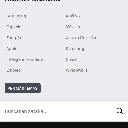
Streaming
Análisis
Espacio
Móviles
Energía
Xataka Movilidad
Apple
Samsung
Inteligencia artificial
China
Empleo
Windows 11
VER MÁS TEMAS
BUSCA