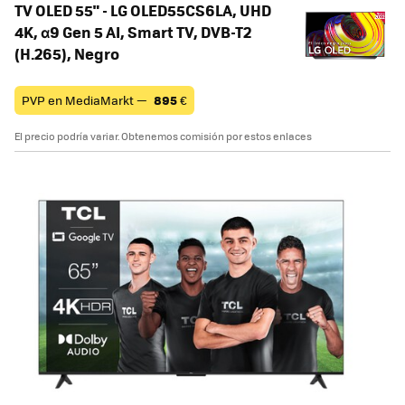
TV OLED 55" - LG OLED55CS6LA, UHD
4K, α9 Gen 5 AI, Smart TV, DVB-T2
(H.265), Negro
PVP en MediaMarkt —
895
€
El precio podría variar. Obtenemos comisión por estos enlaces