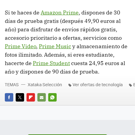
Si te haces de
Amazon Prime
, dispones de 30
días de prueba gratis (después 49,90 euros al
año) para disfrutar de envíos rápidos gratis,
accesorio prioritario a ofertas, servicios como
Prime Video
,
Prime Music
y almacenamiento de
fotos ilimitado. Además, si eres estudiante,
hacerte de
Prime Student
cuesta 24,95 euros al
año y dispones de 90 días de prueba.
TEMAS
Xataka Selección
Ver ofertas de tecnología
FACEBOOK
TWITTER
FLIPBOARD
E-
WHATSAPP
MAIL