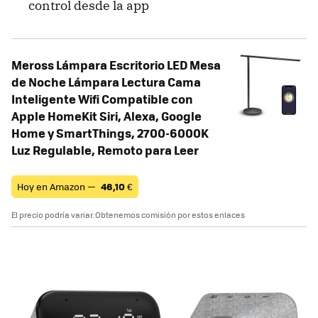
control desde la app
Meross Lámpara Escritorio LED Mesa
de Noche Lámpara Lectura Cama
Inteligente Wifi Compatible con
Apple HomeKit Siri, Alexa, Google
Home y SmartThings, 2700-6000K
Luz Regulable, Remoto para Leer
Hoy en Amazon —
46,10
€
El precio podría variar. Obtenemos comisión por estos enlaces