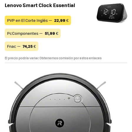
Lenovo Smart Clock Essential
PVP en El Corte Inglés —
22,99
€
PcComponentes —
51,99
€
Fnac —
74,25
€
El precio podría variar. Obtenemos comisión por estos enlaces