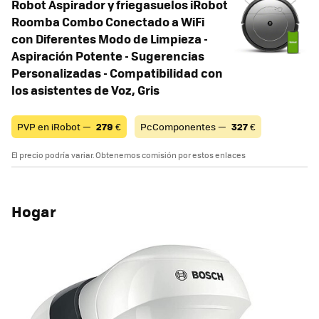
Robot Aspirador y friegasuelos iRobot
Roomba Combo Conectado a WiFi
con Diferentes Modo de Limpieza -
Aspiración Potente - Sugerencias
Personalizadas - Compatibilidad con
los asistentes de Voz, Gris
PVP en iRobot —
279
€
PcComponentes —
327
€
El precio podría variar. Obtenemos comisión por estos enlaces
Hogar