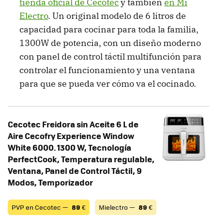
tienda oficial de Cecotec
y también
en Mi
Electro
. Un original modelo de 6 litros de
capacidad para cocinar para toda la familia,
1300W de potencia, con un diseño moderno
con panel de control táctil multifunción para
controlar el funcionamiento y una ventana
para que se pueda ver cómo va el cocinado.
Cecotec Freidora sin Aceite 6 L de
Aire Cecofry Experience Window
White 6000. 1300 W, Tecnología
PerfectCook, Temperatura regulable,
Ventana, Panel de Control Táctil, 9
Modos, Temporizador
PVP en Cecotec —
89
€
Mielectro —
89
€