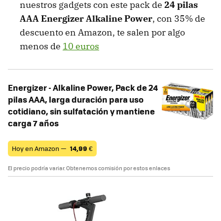
nuestros gadgets con este pack de
24 pilas
AAA Energizer Alkaline Power
, con 35% de
descuento en Amazon, te salen por algo
menos de
10 euros
Energizer - Alkaline Power, Pack de 24
pilas AAA, larga duración para uso
cotidiano, sin sulfatación y mantiene
carga 7 años
Hoy en Amazon —
14,99
€
El precio podría variar. Obtenemos comisión por estos enlaces