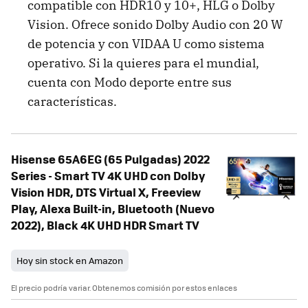
compatible con HDR10 y 10+, HLG o Dolby
Vision. Ofrece sonido Dolby Audio con 20 W
de potencia y con VIDAA U como sistema
operativo. Si la quieres para el mundial,
cuenta con Modo deporte entre sus
características.
Hisense 65A6EG (65 Pulgadas) 2022
Series - Smart TV 4K UHD con Dolby
Vision HDR, DTS Virtual X, Freeview
Play, Alexa Built-in, Bluetooth (Nuevo
2022), Black 4K UHD HDR Smart TV
Hoy sin stock en Amazon
El precio podría variar. Obtenemos comisión por estos enlaces