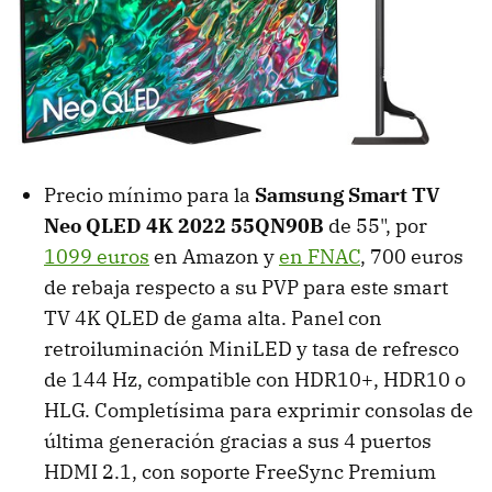
Precio mínimo para la
Samsung Smart TV
Neo QLED 4K 2022 55QN90B
de 55", por
1099 euros
en Amazon y
en FNAC
, 700 euros
de rebaja respecto a su PVP para este smart
TV 4K QLED de gama alta. Panel con
retroiluminación MiniLED y tasa de refresco
de 144 Hz, compatible con HDR10+, HDR10 o
HLG. Completísima para exprimir consolas de
última generación gracias a sus 4 puertos
HDMI 2.1, con soporte FreeSync Premium