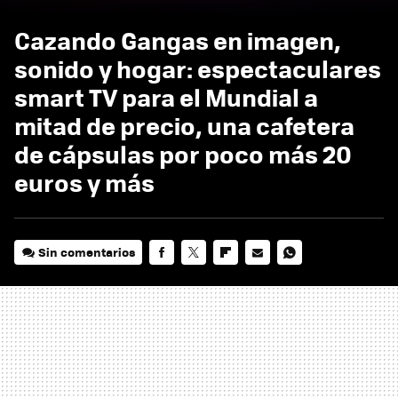
Cazando Gangas en imagen,
sonido y hogar: espectaculares
smart TV para el Mundial a
mitad de precio, una cafetera
de cápsulas por poco más 20
euros y más
Sin comentarios
FACEBOOK
TWITTER
FLIPBOARD
E-
WHATSAPP
MAIL