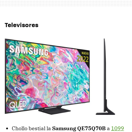
Televisores
Chollo bestial la
Samsung QE75Q70B
a
1099