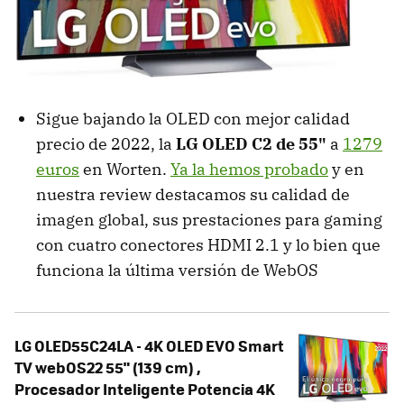
Sigue bajando la OLED con mejor calidad
precio de 2022, la
LG OLED C2 de 55"
a
1279
euros
en Worten.
Ya la hemos probado
y en
nuestra review destacamos su calidad de
imagen global, sus prestaciones para gaming
con cuatro conectores HDMI 2.1 y lo bien que
funciona la última versión de WebOS
LG OLED55C24LA - 4K OLED EVO Smart
TV webOS22 55" (139 cm) ,
Procesador Inteligente Potencia 4K