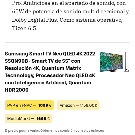
Pro. Ambiciosa en el apartado de sonido, con
60W de potencia de sonido multidireccional y
Dolby Digital Plus. Como sistema operativo,
Tizen 6.5.
Samsung Smart TV Neo QLED 4K 2022
55QN90B - Smart TV de 55" con
Resolución 4K, Quantum Matrix
Technology, Procesador Neo QLED 4K
con Inteligencia Artificial, Quantum
HDR 2000
PVP en FNAC —
1099
€
Amazon — 1.159,00€
MediaMarkt —
1699
€
El precio podría variar. Obtenemos comisión por estos enlaces