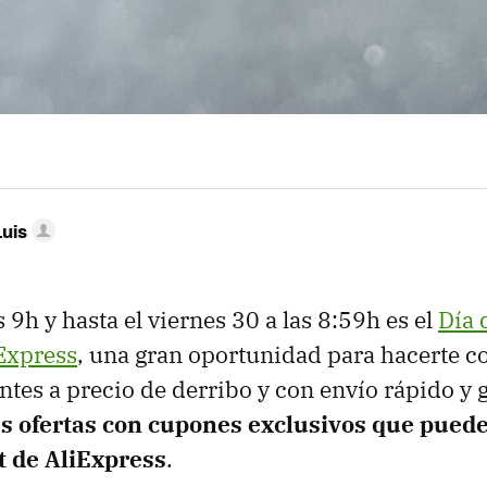
Luis
 9h y hasta el viernes 30 a las 8:59h es el
Día 
Express
, una gran oportunidad para hacerte c
entes a precio de derribo y con envío rápido y g
s ofertas con cupones exclusivos que pued
t de AliExpress
.