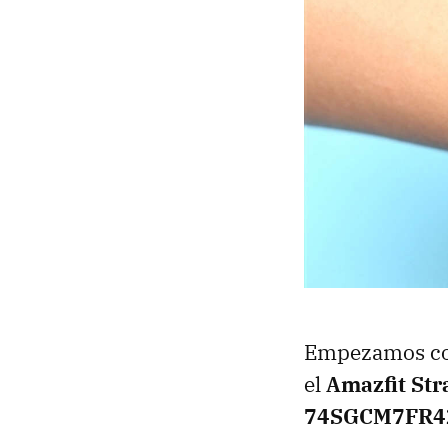
Empezamos con 
el
Amazfit Str
74SGCM7FR4