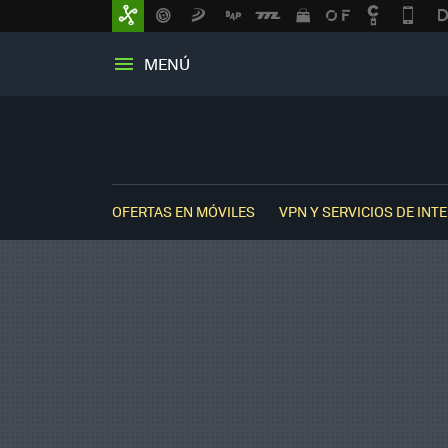
MENÚ
OFERTAS EN MÓVILES
VPN Y SERVICIOS DE INT