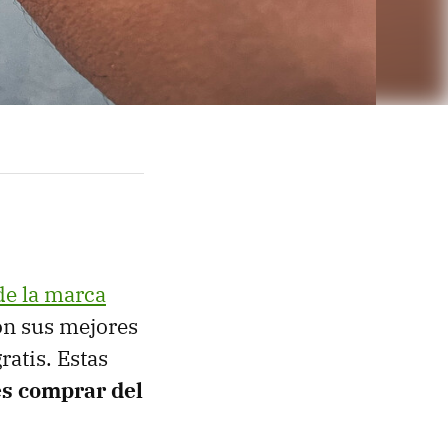
de la marca
on sus mejores
ratis. Estas
es comprar del