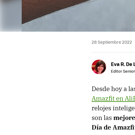
28 Septiembre 2022
Eva R. De 
Editor Senior
Desde hoy a las
Amazfit en Ali
relojes intelig
son las
mejore
Día de Amazfi