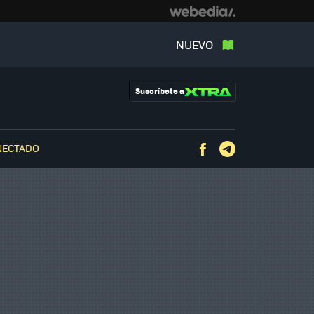
NUEVO
Suscríbete a
NECTADO
Facebook
Telegram