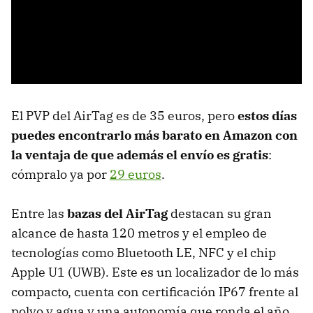
El PVP del AirTag es de 35 euros, pero
estos días
puedes encontrarlo más barato en Amazon con
la ventaja de que además el envío es gratis
:
cómpralo ya por
29 euros
.
Entre las
bazas del AirTag
destacan su gran
alcance de hasta 120 metros y el empleo de
tecnologías como Bluetooth LE, NFC y el chip
Apple U1 (UWB). Este es un localizador de lo más
compacto, cuenta con certificación IP67 frente al
polvo y agua y una autonomía que ronda el año