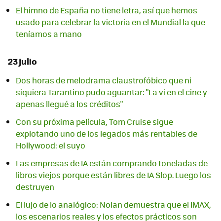
El himno de España no tiene letra, así que hemos
usado para celebrar la victoria en el Mundial la que
teníamos a mano
23 julio
Dos horas de melodrama claustrofóbico que ni
siquiera Tarantino pudo aguantar: "La vi en el cine y
apenas llegué a los créditos"
Con su próxima película, Tom Cruise sigue
explotando uno de los legados más rentables de
Hollywood: el suyo
Las empresas de IA están comprando toneladas de
libros viejos porque están libres de IA Slop. Luego los
destruyen
El lujo de lo analógico: Nolan demuestra que el IMAX,
los escenarios reales y los efectos prácticos son