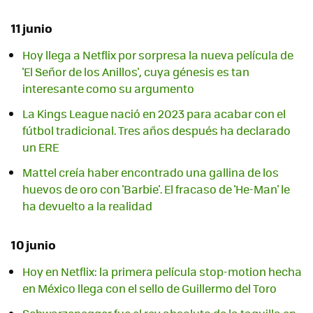
11 junio
Hoy llega a Netflix por sorpresa la nueva película de
'El Señor de los Anillos', cuya génesis es tan
interesante como su argumento
La Kings League nació en 2023 para acabar con el
fútbol tradicional. Tres años después ha declarado
un ERE
Mattel creía haber encontrado una gallina de los
huevos de oro con 'Barbie'. El fracaso de 'He-Man' le
ha devuelto a la realidad
10 junio
Hoy en Netflix: la primera película stop-motion hecha
en México llega con el sello de Guillermo del Toro