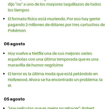
dijo "no" a uno de los mayores taquillazos de todos
los tiempos
El formato físico está muriendo. Por eso hay gente
pagando 2 millones de dólares por tres cartuchos de
Pokémon
06 agosto
Hoy vuelve a Netflix una de sus mejores series
españolas con una última temporada que es una
maravilla de humor negrísimo
El terror es la última moda que está petándolo en
Hollywood. Ahora se ha encontrado un problema: la
IA
05 agosto
"Hay películas que es mejor no rehacer": Robert