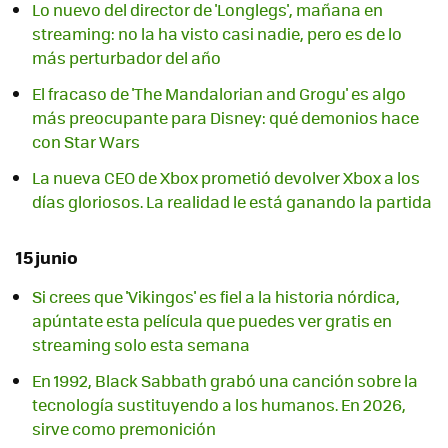
Lo nuevo del director de 'Longlegs', mañana en
streaming: no la ha visto casi nadie, pero es de lo
más perturbador del año
El fracaso de 'The Mandalorian and Grogu' es algo
más preocupante para Disney: qué demonios hace
con Star Wars
La nueva CEO de Xbox prometió devolver Xbox a los
días gloriosos. La realidad le está ganando la partida
15 junio
Si crees que 'Vikingos' es fiel a la historia nórdica,
apúntate esta película que puedes ver gratis en
streaming solo esta semana
En 1992, Black Sabbath grabó una canción sobre la
tecnología sustituyendo a los humanos. En 2026,
sirve como premonición