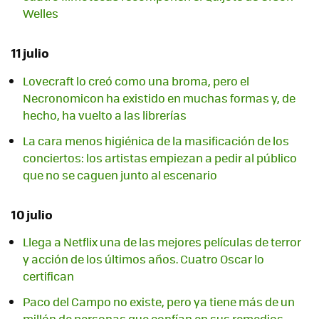
Welles
11 julio
Lovecraft lo creó como una broma, pero el
Necronomicon ha existido en muchas formas y, de
hecho, ha vuelto a las librerías
La cara menos higiénica de la masificación de los
conciertos: los artistas empiezan a pedir al público
que no se caguen junto al escenario
10 julio
Llega a Netflix una de las mejores películas de terror
y acción de los últimos años. Cuatro Oscar lo
certifican
Paco del Campo no existe, pero ya tiene más de un
millón de personas que confían en sus remedios