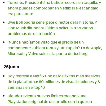
'Torrente, Presidente' ha batido records en taquilla, y
ahora puedes comprobar en Netflix si el escándalo
era para tanto
Uwe Boll podría ser el peor director de la historia. Y
Elon Musk difunde su última película tras varios
problemas de distribución
"Nunca habíamos visto que el precio de un
componente subiera tanto y tan rápido": Lo de Apple,
Microsoft y Valve solo es la punta del iceberg
25 junio
Hoy regresa a Netflix uno de los éxitos más masivos
de la plataforma: 60 millones de visualizaciones y 6
semanas en el top 10
Claude revienta nuevos límites creando una
Playstation original de desarrollo con la que un