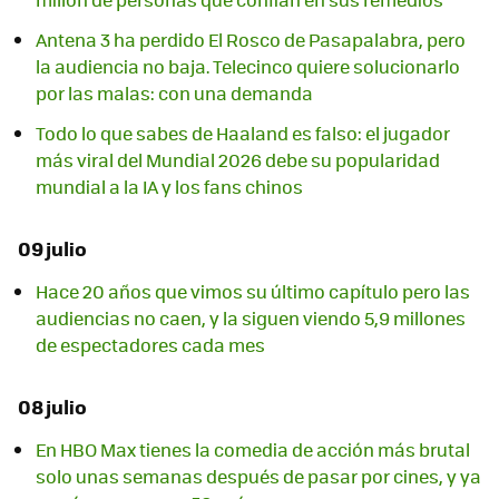
Antena 3 ha perdido El Rosco de Pasapalabra, pero
la audiencia no baja. Telecinco quiere solucionarlo
por las malas: con una demanda
Todo lo que sabes de Haaland es falso: el jugador
más viral del Mundial 2026 debe su popularidad
mundial a la IA y los fans chinos
09 julio
Hace 20 años que vimos su último capítulo pero las
audiencias no caen, y la siguen viendo 5,9 millones
de espectadores cada mes
08 julio
En HBO Max tienes la comedia de acción más brutal
solo unas semanas después de pasar por cines, y ya