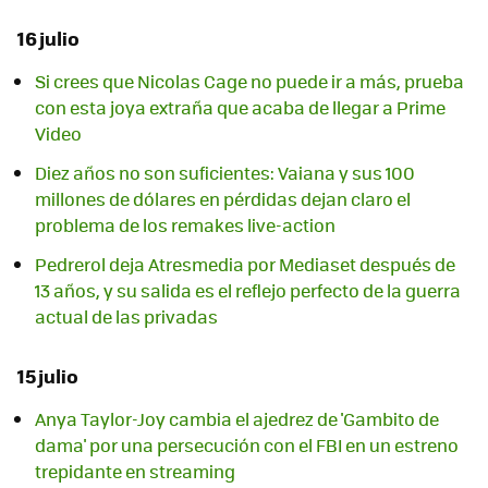
16 julio
Si crees que Nicolas Cage no puede ir a más, prueba
con esta joya extraña que acaba de llegar a Prime
Video
Diez años no son suficientes: Vaiana y sus 100
millones de dólares en pérdidas dejan claro el
problema de los remakes live-action
Pedrerol deja Atresmedia por Mediaset después de
13 años, y su salida es el reflejo perfecto de la guerra
actual de las privadas
15 julio
Anya Taylor-Joy cambia el ajedrez de 'Gambito de
dama' por una persecución con el FBI en un estreno
trepidante en streaming