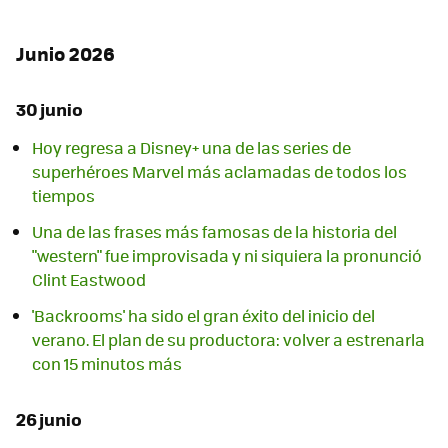
Junio 2026
30 junio
Hoy regresa a Disney+ una de las series de
superhéroes Marvel más aclamadas de todos los
tiempos
Una de las frases más famosas de la historia del
"western" fue improvisada y ni siquiera la pronunció
Clint Eastwood
'Backrooms' ha sido el gran éxito del inicio del
verano. El plan de su productora: volver a estrenarla
con 15 minutos más
26 junio