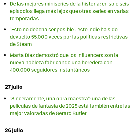
De las mejores miniseries de la historia: en solo seis
episodios llega más lejos que otras series en varias
temporadas
"Esto no debería ser posible": este indie ha sido
devuelto 55.000 veces por las políticas restrictivas
de Steam
Marta Díaz demostró que los influencers son la
nueva nobleza fabricando una heredera con
400.000 seguidores instantáneos
27 julio
"Sinceramente, una obra maestra": una de las
películas de fantasía de 2025 está también entre las
mejor valoradas de Gerard Butler
26 julio