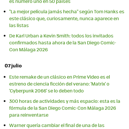
es número uno en 50 países
"La mejor película jamás hecha" según Tom Hanks es
este clásico que, curiosamente, nunca aparece en
las listas
De Karl Urban a Kevin Smith: todos los invitados
confirmados hasta ahora de la San Diego Comic-
Con Málaga 2026
07 julio
Este remake de un clásico en Prime Video es el
estreno de ciencia ficción del verano: 'Matrix' o
'Cyberpunk 2066' se lo deben todo
300 horas de actividades y más espacio: esta es la
fórmula de la San Diego Comic-Con Málaga 2026
para reinventarse
Warner quería cambiar el final de una de las