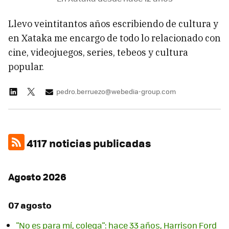
Llevo veintitantos años escribiendo de cultura y
en Xataka me encargo de todo lo relacionado con
cine, videojuegos, series, tebeos y cultura
popular.
pedro.berruezo@webedia-group.com
4117 noticias publicadas
Agosto 2026
07 agosto
"No es para mí, colega": hace 33 años, Harrison Ford