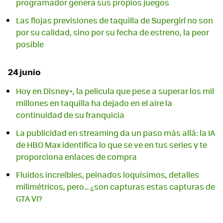
programador genera sus propios juegos
Las flojas previsiones de taquilla de Supergirl no son
por su calidad, sino por su fecha de estreno, la peor
posible
24 junio
Hoy en Disney+, la película que pese a superar los mil
millones en taquilla ha dejado en el aire la
continuidad de su franquicia
La publicidad en streaming da un paso más allá: la IA
de HBO Max identifica lo que se ve en tus series y te
proporciona enlaces de compra
Fluidos increíbles, peinados loquísimos, detalles
milimétricos, pero... ¿son capturas estas capturas de
GTA VI?