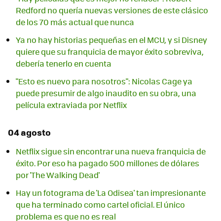
Redford no quería nuevas versiones de este clásico
de los 70 más actual que nunca
Ya no hay historias pequeñas en el MCU, y si Disney
quiere que su franquicia de mayor éxito sobreviva,
debería tenerlo en cuenta
"Esto es nuevo para nosotros": Nicolas Cage ya
puede presumir de algo inaudito en su obra, una
película extraviada por Netflix
04 agosto
Netflix sigue sin encontrar una nueva franquicia de
éxito. Por eso ha pagado 500 millones de dólares
por 'The Walking Dead'
Hay un fotograma de 'La Odisea' tan impresionante
que ha terminado como cartel oficial. El único
problema es que no es real