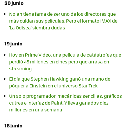
20 junio
Nolan tiene fama de ser uno de los directores que
más cuidan sus películas. Pero el formato IMAX de
'La Odisea' siembra dudas
19 junio
Hoy en Prime Video, una película de catástrofes que
perdió 45 millones en cines pero que arrasa en
streaming
El día que Stephen Hawking ganó una mano de
póquer a Einstein en el universo Star Trek
Un solo programador, mecánicas sencillas, gráficos
cutres e interfaz de Paint. Y lleva ganados diez
millones en una semana
18 junio