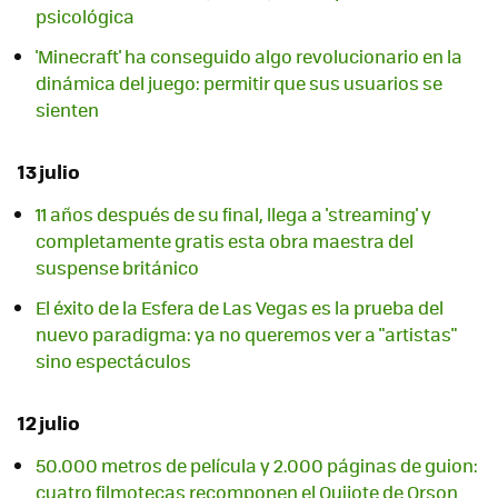
psicológica
'Minecraft' ha conseguido algo revolucionario en la
dinámica del juego: permitir que sus usuarios se
sienten
13 julio
11 años después de su final, llega a 'streaming' y
completamente gratis esta obra maestra del
suspense británico
El éxito de la Esfera de Las Vegas es la prueba del
nuevo paradigma: ya no queremos ver a "artistas"
sino espectáculos
12 julio
50.000 metros de película y 2.000 páginas de guion:
cuatro filmotecas recomponen el Quijote de Orson