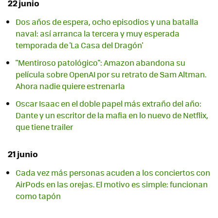
22 junio
Dos años de espera, ocho episodios y una batalla
naval: así arranca la tercera y muy esperada
temporada de 'La Casa del Dragón'
"Mentiroso patológico": Amazon abandona su
película sobre OpenAI por su retrato de Sam Altman.
Ahora nadie quiere estrenarla
Oscar Isaac en el doble papel más extraño del año:
Dante y un escritor de la mafia en lo nuevo de Netflix,
que tiene trailer
21 junio
Cada vez más personas acuden a los conciertos con
AirPods en las orejas. El motivo es simple: funcionan
como tapón