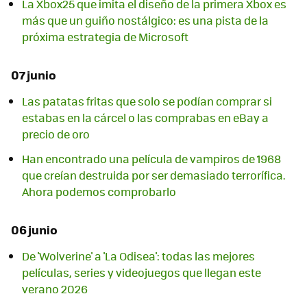
La Xbox25 que imita el diseño de la primera Xbox es
más que un guiño nostálgico: es una pista de la
próxima estrategia de Microsoft
07 junio
Las patatas fritas que solo se podían comprar si
estabas en la cárcel o las comprabas en eBay a
precio de oro
Han encontrado una película de vampiros de 1968
que creían destruida por ser demasiado terrorífica.
Ahora podemos comprobarlo
06 junio
De 'Wolverine' a 'La Odisea': todas las mejores
películas, series y videojuegos que llegan este
verano 2026