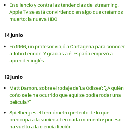
En silencio y contra las tendencias del streaming,
Apple TV se está convirtiendo en algo que creíamos
muerto: la nueva HBO
14 junio
En 1966, un profesor viajó a Cartagena para conocer
a John Lennon. Y gracias a él España empezó a
aprender inglés
12 junio
Matt Damon, sobre el rodaje de 'La Odisea': "¿A quién
coño se le ha ocurrido que aquí se podía rodar una
película?"
Spielberg es el termómetro perfecto de lo que
preocupa a la sociedad en cada momento: por eso
ha vuelto a la ciencia ficción