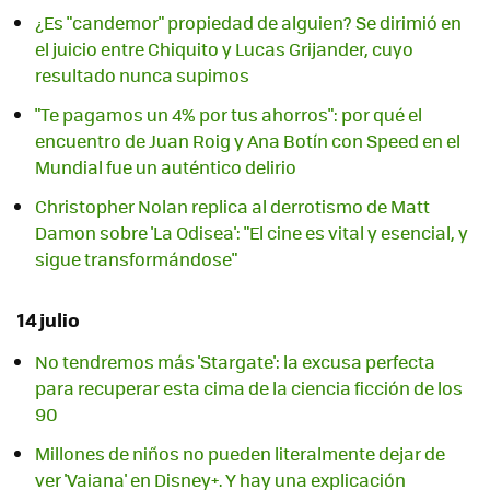
¿Es "candemor" propiedad de alguien? Se dirimió en
el juicio entre Chiquito y Lucas Grijander, cuyo
resultado nunca supimos
"Te pagamos un 4% por tus ahorros": por qué el
encuentro de Juan Roig y Ana Botín con Speed en el
Mundial fue un auténtico delirio
Christopher Nolan replica al derrotismo de Matt
Damon sobre 'La Odisea': "El cine es vital y esencial, y
sigue transformándose"
14 julio
No tendremos más 'Stargate': la excusa perfecta
para recuperar esta cima de la ciencia ficción de los
90
Millones de niños no pueden literalmente dejar de
ver 'Vaiana' en Disney+. Y hay una explicación