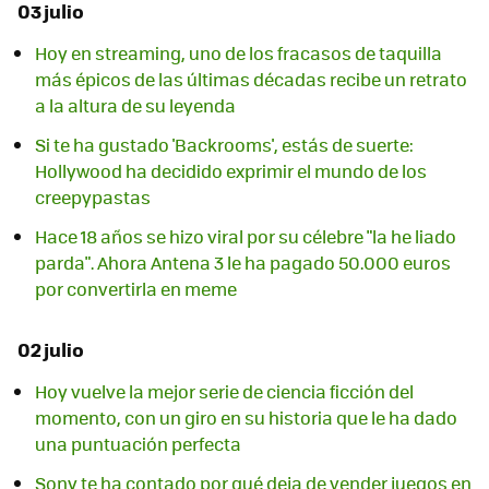
03 julio
Hoy en streaming, uno de los fracasos de taquilla
más épicos de las últimas décadas recibe un retrato
a la altura de su leyenda
Si te ha gustado 'Backrooms', estás de suerte:
Hollywood ha decidido exprimir el mundo de los
creepypastas
Hace 18 años se hizo viral por su célebre "la he liado
parda". Ahora Antena 3 le ha pagado 50.000 euros
por convertirla en meme
02 julio
Hoy vuelve la mejor serie de ciencia ficción del
momento, con un giro en su historia que le ha dado
una puntuación perfecta
Sony te ha contado por qué deja de vender juegos en