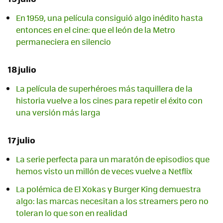
En 1959, una película consiguió algo inédito hasta
entonces en el cine: que el león de la Metro
permaneciera en silencio
18 julio
La película de superhéroes más taquillera de la
historia vuelve a los cines para repetir el éxito con
una versión más larga
17 julio
La serie perfecta para un maratón de episodios que
hemos visto un millón de veces vuelve a Netflix
La polémica de El Xokas y Burger King demuestra
algo: las marcas necesitan a los streamers pero no
toleran lo que son en realidad