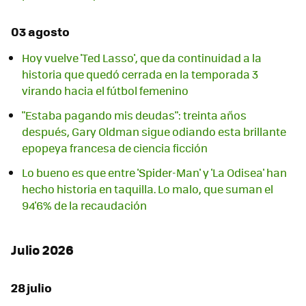
03 agosto
Hoy vuelve 'Ted Lasso', que da continuidad a la
historia que quedó cerrada en la temporada 3
virando hacia el fútbol femenino
"Estaba pagando mis deudas": treinta años
después, Gary Oldman sigue odiando esta brillante
epopeya francesa de ciencia ficción
Lo bueno es que entre 'Spider-Man' y 'La Odisea' han
hecho historia en taquilla. Lo malo, que suman el
94'6% de la recaudación
Julio 2026
28 julio