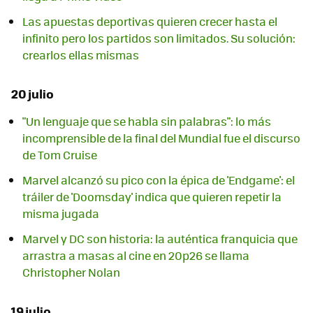
Las apuestas deportivas quieren crecer hasta el
infinito pero los partidos son limitados. Su solución:
crearlos ellas mismas
20 julio
"Un lenguaje que se habla sin palabras": lo más
incomprensible de la final del Mundial fue el discurso
de Tom Cruise
Marvel alcanzó su pico con la épica de 'Endgame': el
tráiler de 'Doomsday' indica que quieren repetir la
misma jugada
Marvel y DC son historia: la auténtica franquicia que
arrastra a masas al cine en 20p26 se llama
Christopher Nolan
19 julio