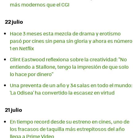
más modernos que el CGI
22 julio
Hace 3 meses esta mezcla de drama y erotismo
pasó por cines sin pena sin gloria y ahora es número
1 en Netflix
Clint Eastwood reflexiona sobre la creatividad: "No
entiendo a Stallone, tengo la impresión de que solo
lo hace por dinero"
Una preventa de un año y 34 salas en todo el mundo:
'La Odisea' ha convertido la escasez en virtud
21 julio
En tiempo record desde su estreno en cines, uno de
los fracasos de taquilla más estrepitosos del año
llega a Prime Video