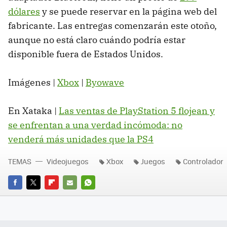
dólares
y se puede reservar en la página web del
fabricante. Las entregas comenzarán este otoño,
aunque no está claro cuándo podría estar
disponible fuera de Estados Unidos.
Imágenes |
Xbox
|
Byowave
En Xataka |
Las ventas de PlayStation 5 flojean y
se enfrentan a una verdad incómoda: no
venderá más unidades que la PS4
TEMAS
Videojuegos
Xbox
Juegos
Controlador
FACEBOOK
TWITTER
FLIPBOARD
E-
WHATSAPP
MAIL