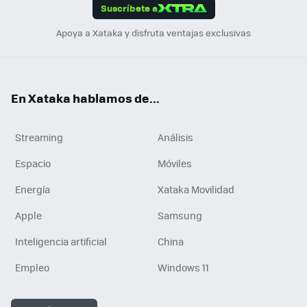
Suscríbete a
n
Apoya a Xataka y disfruta ventajas exclusivas
En Xataka hablamos de...
Streaming
Análisis
Espacio
Móviles
Energía
Xataka Movilidad
Apple
Samsung
Inteligencia artificial
China
Empleo
Windows 11