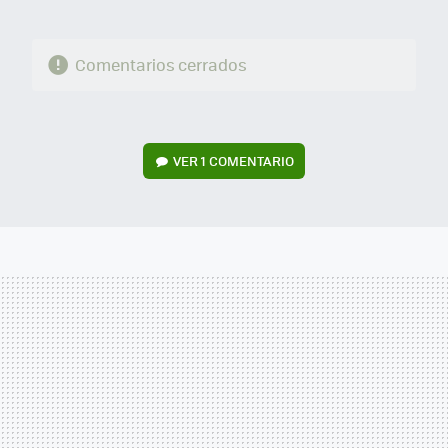
Comentarios cerrados
VER
1 COMENTARIO