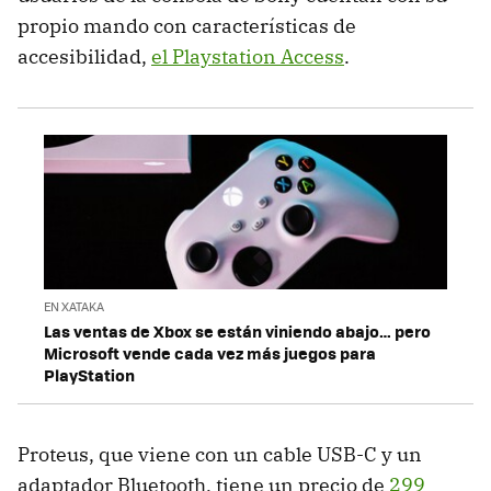
propio mando con características de
accesibilidad,
el Playstation Access
.
EN XATAKA
Las ventas de Xbox se están viniendo abajo… pero
Microsoft vende cada vez más juegos para
PlayStation
Proteus, que viene con un cable USB-C y un
adaptador Bluetooth, tiene un precio de
299