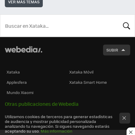
VER MÁS TEMAS
BUSCA
SUBIR
Xataka
Xataka Móvil
Applesfera
Xataka Smart Home
Mundo Xiaomi
Otras publicaciones de Webedia
Utilizamos cookies de terceros para generar estadísticas
de audiencia y mostrar publicidad personalizada
analizando tu navegación. Si sigues navegando estarás
aceptando su uso.
Más información