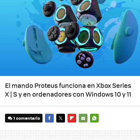
El mando Proteus funciona en Xbox Series
X | S y en ordenadores con Windows 10 y 11
1 comentario
FACEBOOK
TWITTER
FLIPBOARD
E-
WHATSAPP
MAIL