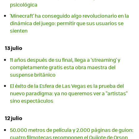
psicológica
'Minecraft' ha conseguido algo revolucionario en la
dinámica del juego: permitir que sus usuarios se
sienten
13 julio
11 años después de su final, llega a 'streaming' y
completamente gratis esta obra maestra del
suspense británico
El éxito de la Esfera de Las Vegas es la prueba del
nuevo paradigma: ya no queremos ver a "artistas"
sino espectáculos
12 julio
50.000 metros de película y 2.000 páginas de guion:
cuatro filmotecas recomponen el Quijote de Orson