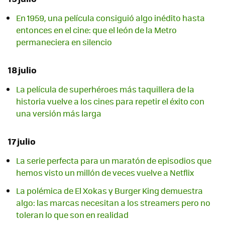
En 1959, una película consiguió algo inédito hasta
entonces en el cine: que el león de la Metro
permaneciera en silencio
18 julio
La película de superhéroes más taquillera de la
historia vuelve a los cines para repetir el éxito con
una versión más larga
17 julio
La serie perfecta para un maratón de episodios que
hemos visto un millón de veces vuelve a Netflix
La polémica de El Xokas y Burger King demuestra
algo: las marcas necesitan a los streamers pero no
toleran lo que son en realidad