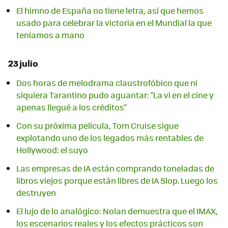
El himno de España no tiene letra, así que hemos
usado para celebrar la victoria en el Mundial la que
teníamos a mano
23 julio
Dos horas de melodrama claustrofóbico que ni
siquiera Tarantino pudo aguantar: "La vi en el cine y
apenas llegué a los créditos"
Con su próxima película, Tom Cruise sigue
explotando uno de los legados más rentables de
Hollywood: el suyo
Las empresas de IA están comprando toneladas de
libros viejos porque están libres de IA Slop. Luego los
destruyen
El lujo de lo analógico: Nolan demuestra que el IMAX,
los escenarios reales y los efectos prácticos son