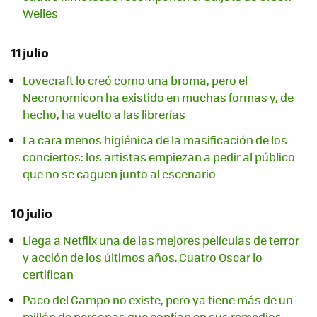
Welles
11 julio
Lovecraft lo creó como una broma, pero el
Necronomicon ha existido en muchas formas y, de
hecho, ha vuelto a las librerías
La cara menos higiénica de la masificación de los
conciertos: los artistas empiezan a pedir al público
que no se caguen junto al escenario
10 julio
Llega a Netflix una de las mejores películas de terror
y acción de los últimos años. Cuatro Oscar lo
certifican
Paco del Campo no existe, pero ya tiene más de un
millón de personas que confían en sus remedios