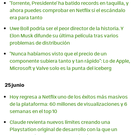
'Torrente, Presidente' ha batido records en taquilla, y
ahora puedes comprobar en Netflix si el escándalo
era para tanto
Uwe Boll podría ser el peor director de la historia. Y
Elon Musk difunde su última película tras varios
problemas de distribución
"Nunca habíamos visto que el precio de un
componente subiera tanto y tan rápido": Lo de Apple,
Microsoft y Valve solo es la punta del iceberg
25 junio
Hoy regresa a Netflix uno de los éxitos más masivos
de la plataforma: 60 millones de visualizaciones y 6
semanas en el top 10
Claude revienta nuevos límites creando una
Playstation original de desarrollo con la que un