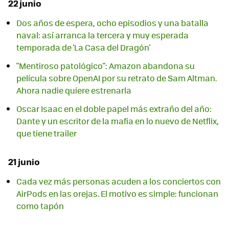
22 junio
Dos años de espera, ocho episodios y una batalla
naval: así arranca la tercera y muy esperada
temporada de 'La Casa del Dragón'
"Mentiroso patológico": Amazon abandona su
película sobre OpenAI por su retrato de Sam Altman.
Ahora nadie quiere estrenarla
Oscar Isaac en el doble papel más extraño del año:
Dante y un escritor de la mafia en lo nuevo de Netflix,
que tiene trailer
21 junio
Cada vez más personas acuden a los conciertos con
AirPods en las orejas. El motivo es simple: funcionan
como tapón