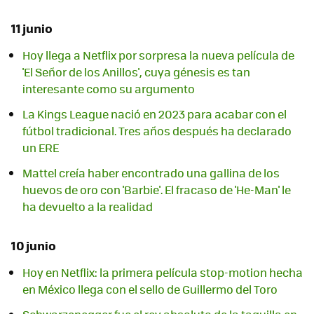
11 junio
Hoy llega a Netflix por sorpresa la nueva película de
'El Señor de los Anillos', cuya génesis es tan
interesante como su argumento
La Kings League nació en 2023 para acabar con el
fútbol tradicional. Tres años después ha declarado
un ERE
Mattel creía haber encontrado una gallina de los
huevos de oro con 'Barbie'. El fracaso de 'He-Man' le
ha devuelto a la realidad
10 junio
Hoy en Netflix: la primera película stop-motion hecha
en México llega con el sello de Guillermo del Toro