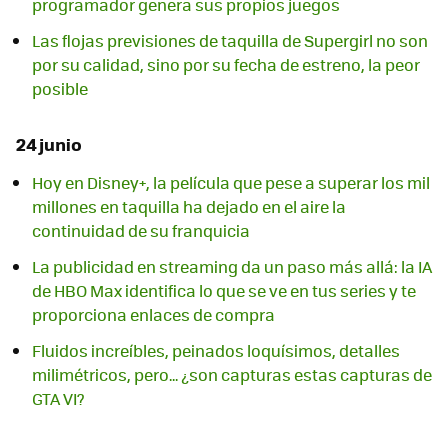
programador genera sus propios juegos
Las flojas previsiones de taquilla de Supergirl no son
por su calidad, sino por su fecha de estreno, la peor
posible
24 junio
Hoy en Disney+, la película que pese a superar los mil
millones en taquilla ha dejado en el aire la
continuidad de su franquicia
La publicidad en streaming da un paso más allá: la IA
de HBO Max identifica lo que se ve en tus series y te
proporciona enlaces de compra
Fluidos increíbles, peinados loquísimos, detalles
milimétricos, pero... ¿son capturas estas capturas de
GTA VI?