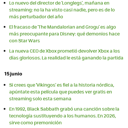
Lo nuevo del director de 'Longlegs', mañana en
streaming: no la ha visto casi nadie, pero es de lo
más perturbador del año
El fracaso de 'The Mandalorian and Grogu' es algo
más preocupante para Disney: qué demonios hace
con Star Wars
La nueva CEO de Xbox prometió devolver Xbox a los
días gloriosos. La realidad le está ganando la partida
15 junio
Si crees que 'Vikingos' es fiel a la historia nórdica,
apúntate esta película que puedes ver gratis en
streaming solo esta semana
En 1992, Black Sabbath grabó una canción sobre la
tecnología sustituyendo a los humanos. En 2026,
sirve como premonición