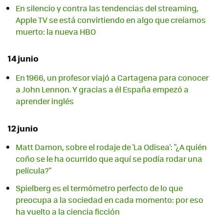
En silencio y contra las tendencias del streaming,
Apple TV se está convirtiendo en algo que creíamos
muerto: la nueva HBO
14 junio
En 1966, un profesor viajó a Cartagena para conocer
a John Lennon. Y gracias a él España empezó a
aprender inglés
12 junio
Matt Damon, sobre el rodaje de 'La Odisea': "¿A quién
coño se le ha ocurrido que aquí se podía rodar una
película?"
Spielberg es el termómetro perfecto de lo que
preocupa a la sociedad en cada momento: por eso
ha vuelto a la ciencia ficción