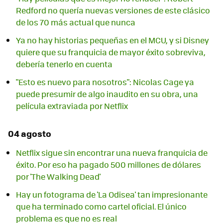
Redford no quería nuevas versiones de este clásico
de los 70 más actual que nunca
Ya no hay historias pequeñas en el MCU, y si Disney
quiere que su franquicia de mayor éxito sobreviva,
debería tenerlo en cuenta
"Esto es nuevo para nosotros": Nicolas Cage ya
puede presumir de algo inaudito en su obra, una
película extraviada por Netflix
04 agosto
Netflix sigue sin encontrar una nueva franquicia de
éxito. Por eso ha pagado 500 millones de dólares
por 'The Walking Dead'
Hay un fotograma de 'La Odisea' tan impresionante
que ha terminado como cartel oficial. El único
problema es que no es real