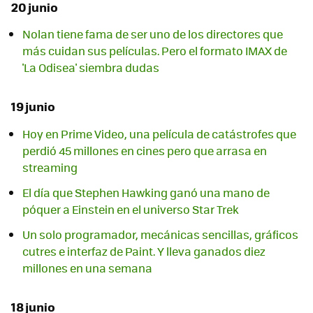
20 junio
Nolan tiene fama de ser uno de los directores que
más cuidan sus películas. Pero el formato IMAX de
'La Odisea' siembra dudas
19 junio
Hoy en Prime Video, una película de catástrofes que
perdió 45 millones en cines pero que arrasa en
streaming
El día que Stephen Hawking ganó una mano de
póquer a Einstein en el universo Star Trek
Un solo programador, mecánicas sencillas, gráficos
cutres e interfaz de Paint. Y lleva ganados diez
millones en una semana
18 junio