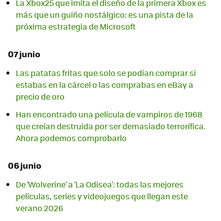
La Xbox25 que imita el diseño de la primera Xbox es
más que un guiño nostálgico: es una pista de la
próxima estrategia de Microsoft
07 junio
Las patatas fritas que solo se podían comprar si
estabas en la cárcel o las comprabas en eBay a
precio de oro
Han encontrado una película de vampiros de 1968
que creían destruida por ser demasiado terrorífica.
Ahora podemos comprobarlo
06 junio
De 'Wolverine' a 'La Odisea': todas las mejores
películas, series y videojuegos que llegan este
verano 2026