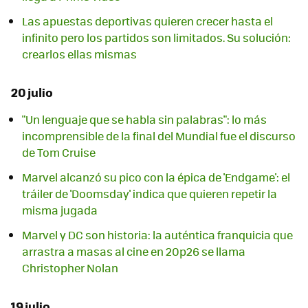
Las apuestas deportivas quieren crecer hasta el
infinito pero los partidos son limitados. Su solución:
crearlos ellas mismas
20 julio
"Un lenguaje que se habla sin palabras": lo más
incomprensible de la final del Mundial fue el discurso
de Tom Cruise
Marvel alcanzó su pico con la épica de 'Endgame': el
tráiler de 'Doomsday' indica que quieren repetir la
misma jugada
Marvel y DC son historia: la auténtica franquicia que
arrastra a masas al cine en 20p26 se llama
Christopher Nolan
19 julio