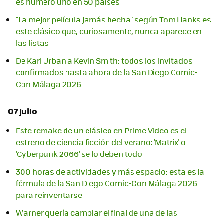
es número uno en 50 países
"La mejor película jamás hecha" según Tom Hanks es
este clásico que, curiosamente, nunca aparece en
las listas
De Karl Urban a Kevin Smith: todos los invitados
confirmados hasta ahora de la San Diego Comic-
Con Málaga 2026
07 julio
Este remake de un clásico en Prime Video es el
estreno de ciencia ficción del verano: 'Matrix' o
'Cyberpunk 2066' se lo deben todo
300 horas de actividades y más espacio: esta es la
fórmula de la San Diego Comic-Con Málaga 2026
para reinventarse
Warner quería cambiar el final de una de las