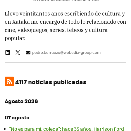
Llevo veintitantos años escribiendo de cultura y
en Xataka me encargo de todo lo relacionado con
cine, videojuegos, series, tebeos y cultura
popular.
pedro.berruezo@webedia-group.com
4117 noticias publicadas
Agosto 2026
07 agosto
"No es para mí, colega": hace 33 años, Harrison Ford