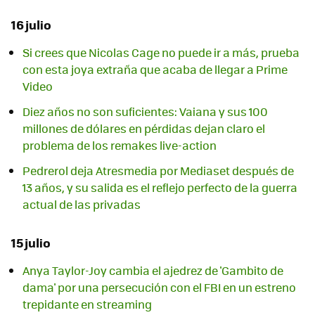
16 julio
Si crees que Nicolas Cage no puede ir a más, prueba
con esta joya extraña que acaba de llegar a Prime
Video
Diez años no son suficientes: Vaiana y sus 100
millones de dólares en pérdidas dejan claro el
problema de los remakes live-action
Pedrerol deja Atresmedia por Mediaset después de
13 años, y su salida es el reflejo perfecto de la guerra
actual de las privadas
15 julio
Anya Taylor-Joy cambia el ajedrez de 'Gambito de
dama' por una persecución con el FBI en un estreno
trepidante en streaming