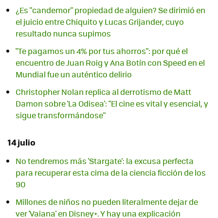
¿Es "candemor" propiedad de alguien? Se dirimió en
el juicio entre Chiquito y Lucas Grijander, cuyo
resultado nunca supimos
"Te pagamos un 4% por tus ahorros": por qué el
encuentro de Juan Roig y Ana Botín con Speed en el
Mundial fue un auténtico delirio
Christopher Nolan replica al derrotismo de Matt
Damon sobre 'La Odisea': "El cine es vital y esencial, y
sigue transformándose"
14 julio
No tendremos más 'Stargate': la excusa perfecta
para recuperar esta cima de la ciencia ficción de los
90
Millones de niños no pueden literalmente dejar de
ver 'Vaiana' en Disney+. Y hay una explicación