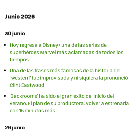
Junio 2026
30 junio
Hoy regresa a Disney+ una de las series de
superhéroes Marvel más aclamadas de todos los
tiempos
Una de las frases más famosas de la historia del
"western" fue improvisada y ni siquiera la pronunció
Clint Eastwood
'Backrooms' ha sido el gran éxito del inicio del
verano. El plan de su productora: volver a estrenarla
con 15 minutos más
26 junio