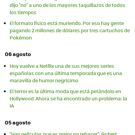
dijo "no" a uno de los mayores taquillazos de todos
los tiempos
El formato físico está muriendo. Por eso hay gente
pagando 2 millones de dólares por tres cartuchos de
Pokémon
06 agosto
Hoy vuelve a Netflix una de sus mejores series
españolas con una última temporada que es una
maravilla de humor negrísimo
El terror es la última moda que está petándolo en
Hollywood. Ahora se ha encontrado un problema: la
IA
05 agosto
"Hay películas que es mejor no rehacer": Robert