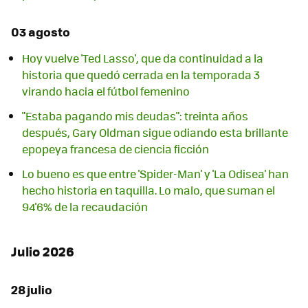
03 agosto
Hoy vuelve 'Ted Lasso', que da continuidad a la
historia que quedó cerrada en la temporada 3
virando hacia el fútbol femenino
"Estaba pagando mis deudas": treinta años
después, Gary Oldman sigue odiando esta brillante
epopeya francesa de ciencia ficción
Lo bueno es que entre 'Spider-Man' y 'La Odisea' han
hecho historia en taquilla. Lo malo, que suman el
94'6% de la recaudación
Julio 2026
28 julio