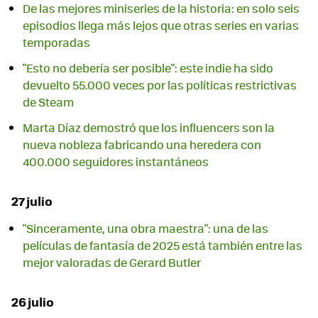
De las mejores miniseries de la historia: en solo seis
episodios llega más lejos que otras series en varias
temporadas
"Esto no debería ser posible": este indie ha sido
devuelto 55.000 veces por las políticas restrictivas
de Steam
Marta Díaz demostró que los influencers son la
nueva nobleza fabricando una heredera con
400.000 seguidores instantáneos
27 julio
"Sinceramente, una obra maestra": una de las
películas de fantasía de 2025 está también entre las
mejor valoradas de Gerard Butler
26 julio