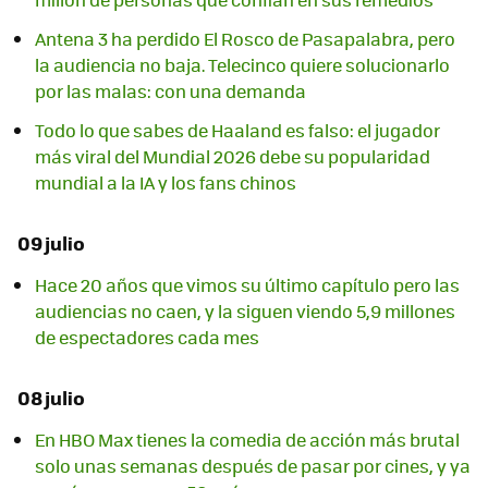
Antena 3 ha perdido El Rosco de Pasapalabra, pero
la audiencia no baja. Telecinco quiere solucionarlo
por las malas: con una demanda
Todo lo que sabes de Haaland es falso: el jugador
más viral del Mundial 2026 debe su popularidad
mundial a la IA y los fans chinos
09 julio
Hace 20 años que vimos su último capítulo pero las
audiencias no caen, y la siguen viendo 5,9 millones
de espectadores cada mes
08 julio
En HBO Max tienes la comedia de acción más brutal
solo unas semanas después de pasar por cines, y ya