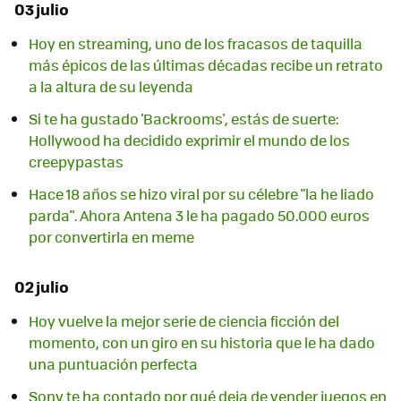
03 julio
Hoy en streaming, uno de los fracasos de taquilla
más épicos de las últimas décadas recibe un retrato
a la altura de su leyenda
Si te ha gustado 'Backrooms', estás de suerte:
Hollywood ha decidido exprimir el mundo de los
creepypastas
Hace 18 años se hizo viral por su célebre "la he liado
parda". Ahora Antena 3 le ha pagado 50.000 euros
por convertirla en meme
02 julio
Hoy vuelve la mejor serie de ciencia ficción del
momento, con un giro en su historia que le ha dado
una puntuación perfecta
Sony te ha contado por qué deja de vender juegos en