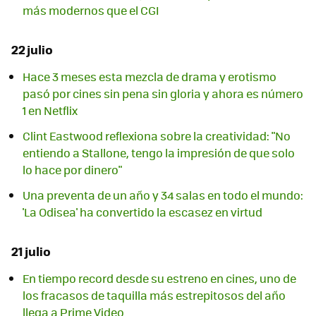
más modernos que el CGI
22 julio
Hace 3 meses esta mezcla de drama y erotismo
pasó por cines sin pena sin gloria y ahora es número
1 en Netflix
Clint Eastwood reflexiona sobre la creatividad: "No
entiendo a Stallone, tengo la impresión de que solo
lo hace por dinero"
Una preventa de un año y 34 salas en todo el mundo:
'La Odisea' ha convertido la escasez en virtud
21 julio
En tiempo record desde su estreno en cines, uno de
los fracasos de taquilla más estrepitosos del año
llega a Prime Video