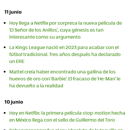
11 junio
Hoy llega a Netflix por sorpresa la nueva película de
'El Señor de los Anillos', cuya génesis es tan
interesante como su argumento
La Kings League nació en 2023 para acabar con el
fútbol tradicional. Tres años después ha declarado
un ERE
Mattel creía haber encontrado una gallina de los
huevos de oro con 'Barbie'. El fracaso de 'He-Man' le
ha devuelto a la realidad
10 junio
Hoy en Netflix: la primera película stop-motion hecha
en México llega con el sello de Guillermo del Toro