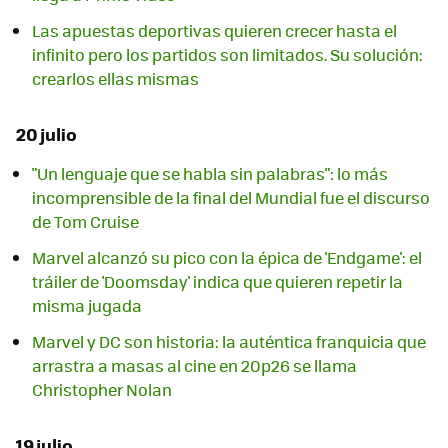
Las apuestas deportivas quieren crecer hasta el
infinito pero los partidos son limitados. Su solución:
crearlos ellas mismas
20 julio
"Un lenguaje que se habla sin palabras": lo más
incomprensible de la final del Mundial fue el discurso
de Tom Cruise
Marvel alcanzó su pico con la épica de 'Endgame': el
tráiler de 'Doomsday' indica que quieren repetir la
misma jugada
Marvel y DC son historia: la auténtica franquicia que
arrastra a masas al cine en 20p26 se llama
Christopher Nolan
19 julio