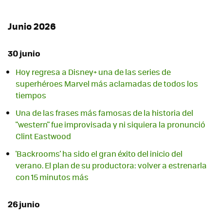
Junio 2026
30 junio
Hoy regresa a Disney+ una de las series de
superhéroes Marvel más aclamadas de todos los
tiempos
Una de las frases más famosas de la historia del
"western" fue improvisada y ni siquiera la pronunció
Clint Eastwood
'Backrooms' ha sido el gran éxito del inicio del
verano. El plan de su productora: volver a estrenarla
con 15 minutos más
26 junio