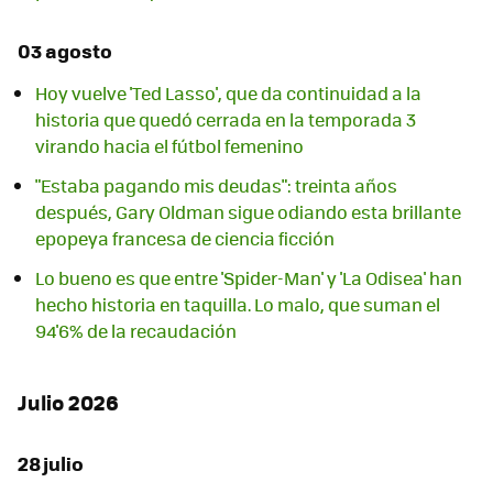
03 agosto
Hoy vuelve 'Ted Lasso', que da continuidad a la
historia que quedó cerrada en la temporada 3
virando hacia el fútbol femenino
"Estaba pagando mis deudas": treinta años
después, Gary Oldman sigue odiando esta brillante
epopeya francesa de ciencia ficción
Lo bueno es que entre 'Spider-Man' y 'La Odisea' han
hecho historia en taquilla. Lo malo, que suman el
94'6% de la recaudación
Julio 2026
28 julio