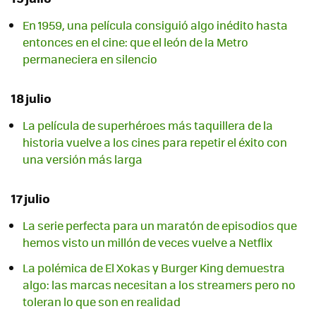
En 1959, una película consiguió algo inédito hasta
entonces en el cine: que el león de la Metro
permaneciera en silencio
18 julio
La película de superhéroes más taquillera de la
historia vuelve a los cines para repetir el éxito con
una versión más larga
17 julio
La serie perfecta para un maratón de episodios que
hemos visto un millón de veces vuelve a Netflix
La polémica de El Xokas y Burger King demuestra
algo: las marcas necesitan a los streamers pero no
toleran lo que son en realidad