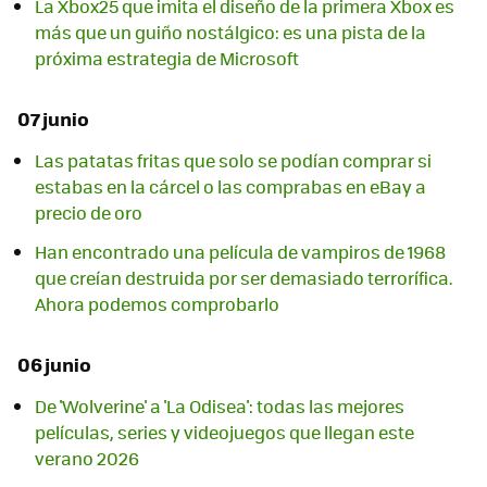
La Xbox25 que imita el diseño de la primera Xbox es
más que un guiño nostálgico: es una pista de la
próxima estrategia de Microsoft
07 junio
Las patatas fritas que solo se podían comprar si
estabas en la cárcel o las comprabas en eBay a
precio de oro
Han encontrado una película de vampiros de 1968
que creían destruida por ser demasiado terrorífica.
Ahora podemos comprobarlo
06 junio
De 'Wolverine' a 'La Odisea': todas las mejores
películas, series y videojuegos que llegan este
verano 2026