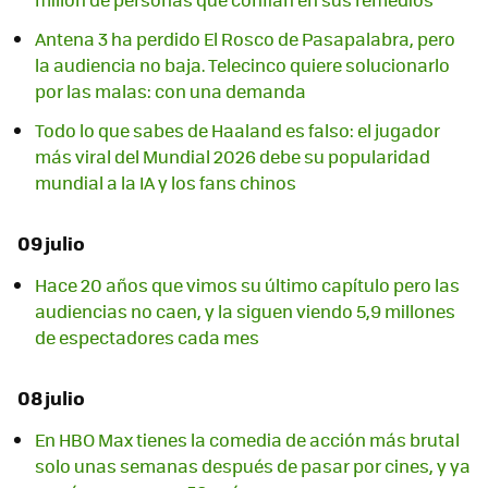
Antena 3 ha perdido El Rosco de Pasapalabra, pero
la audiencia no baja. Telecinco quiere solucionarlo
por las malas: con una demanda
Todo lo que sabes de Haaland es falso: el jugador
más viral del Mundial 2026 debe su popularidad
mundial a la IA y los fans chinos
09 julio
Hace 20 años que vimos su último capítulo pero las
audiencias no caen, y la siguen viendo 5,9 millones
de espectadores cada mes
08 julio
En HBO Max tienes la comedia de acción más brutal
solo unas semanas después de pasar por cines, y ya