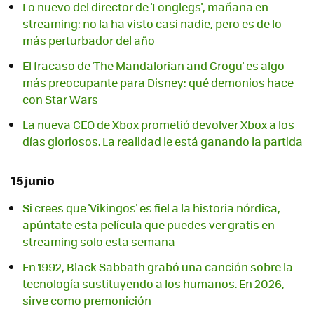
Lo nuevo del director de 'Longlegs', mañana en
streaming: no la ha visto casi nadie, pero es de lo
más perturbador del año
El fracaso de 'The Mandalorian and Grogu' es algo
más preocupante para Disney: qué demonios hace
con Star Wars
La nueva CEO de Xbox prometió devolver Xbox a los
días gloriosos. La realidad le está ganando la partida
15 junio
Si crees que 'Vikingos' es fiel a la historia nórdica,
apúntate esta película que puedes ver gratis en
streaming solo esta semana
En 1992, Black Sabbath grabó una canción sobre la
tecnología sustituyendo a los humanos. En 2026,
sirve como premonición