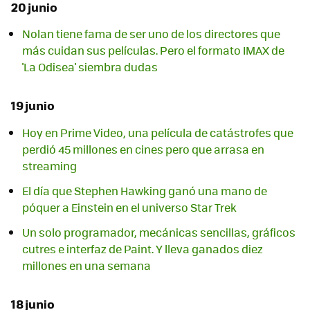
20 junio
Nolan tiene fama de ser uno de los directores que
más cuidan sus películas. Pero el formato IMAX de
'La Odisea' siembra dudas
19 junio
Hoy en Prime Video, una película de catástrofes que
perdió 45 millones en cines pero que arrasa en
streaming
El día que Stephen Hawking ganó una mano de
póquer a Einstein en el universo Star Trek
Un solo programador, mecánicas sencillas, gráficos
cutres e interfaz de Paint. Y lleva ganados diez
millones en una semana
18 junio