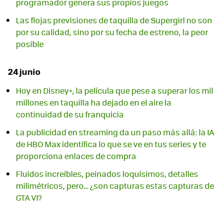
programador genera sus propios juegos
Las flojas previsiones de taquilla de Supergirl no son
por su calidad, sino por su fecha de estreno, la peor
posible
24 junio
Hoy en Disney+, la película que pese a superar los mil
millones en taquilla ha dejado en el aire la
continuidad de su franquicia
La publicidad en streaming da un paso más allá: la IA
de HBO Max identifica lo que se ve en tus series y te
proporciona enlaces de compra
Fluidos increíbles, peinados loquísimos, detalles
milimétricos, pero... ¿son capturas estas capturas de
GTA VI?