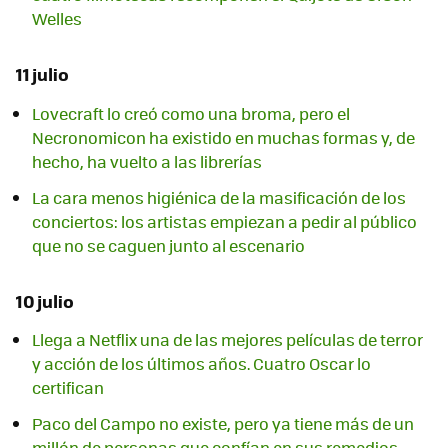
Welles
11 julio
Lovecraft lo creó como una broma, pero el
Necronomicon ha existido en muchas formas y, de
hecho, ha vuelto a las librerías
La cara menos higiénica de la masificación de los
conciertos: los artistas empiezan a pedir al público
que no se caguen junto al escenario
10 julio
Llega a Netflix una de las mejores películas de terror
y acción de los últimos años. Cuatro Oscar lo
certifican
Paco del Campo no existe, pero ya tiene más de un
millón de personas que confían en sus remedios