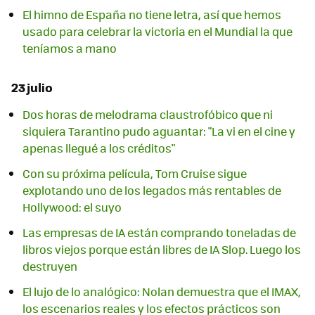
El himno de España no tiene letra, así que hemos
usado para celebrar la victoria en el Mundial la que
teníamos a mano
23 julio
Dos horas de melodrama claustrofóbico que ni
siquiera Tarantino pudo aguantar: "La vi en el cine y
apenas llegué a los créditos"
Con su próxima película, Tom Cruise sigue
explotando uno de los legados más rentables de
Hollywood: el suyo
Las empresas de IA están comprando toneladas de
libros viejos porque están libres de IA Slop. Luego los
destruyen
El lujo de lo analógico: Nolan demuestra que el IMAX,
los escenarios reales y los efectos prácticos son