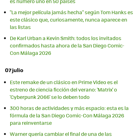
es número uno en 50 países
"La mejor película jamás hecha" según Tom Hanks es
este clásico que, curiosamente, nunca aparece en
las listas
De Karl Urban a Kevin Smith: todos los invitados
confirmados hasta ahora de la San Diego Comic-
Con Málaga 2026
07 julio
Este remake de un clásico en Prime Video es el
estreno de ciencia ficción del verano: 'Matrix' o
'Cyberpunk 2066' se lo deben todo
300 horas de actividades y más espacio: esta es la
fórmula de la San Diego Comic-Con Málaga 2026
para reinventarse
Warner quería cambiar el final de una de las