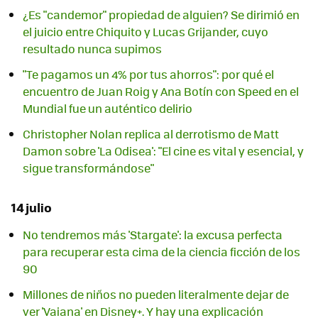
¿Es "candemor" propiedad de alguien? Se dirimió en
el juicio entre Chiquito y Lucas Grijander, cuyo
resultado nunca supimos
"Te pagamos un 4% por tus ahorros": por qué el
encuentro de Juan Roig y Ana Botín con Speed en el
Mundial fue un auténtico delirio
Christopher Nolan replica al derrotismo de Matt
Damon sobre 'La Odisea': "El cine es vital y esencial, y
sigue transformándose"
14 julio
No tendremos más 'Stargate': la excusa perfecta
para recuperar esta cima de la ciencia ficción de los
90
Millones de niños no pueden literalmente dejar de
ver 'Vaiana' en Disney+. Y hay una explicación