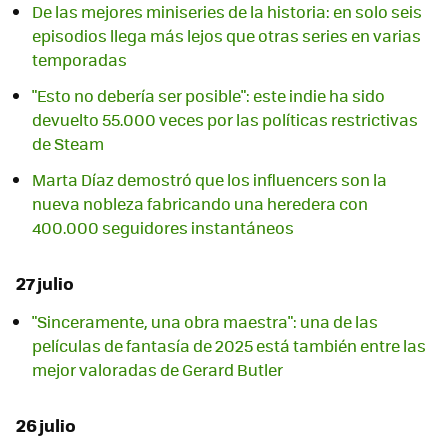
De las mejores miniseries de la historia: en solo seis
episodios llega más lejos que otras series en varias
temporadas
"Esto no debería ser posible": este indie ha sido
devuelto 55.000 veces por las políticas restrictivas
de Steam
Marta Díaz demostró que los influencers son la
nueva nobleza fabricando una heredera con
400.000 seguidores instantáneos
27 julio
"Sinceramente, una obra maestra": una de las
películas de fantasía de 2025 está también entre las
mejor valoradas de Gerard Butler
26 julio