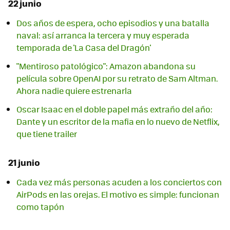
22 junio
Dos años de espera, ocho episodios y una batalla
naval: así arranca la tercera y muy esperada
temporada de 'La Casa del Dragón'
"Mentiroso patológico": Amazon abandona su
película sobre OpenAI por su retrato de Sam Altman.
Ahora nadie quiere estrenarla
Oscar Isaac en el doble papel más extraño del año:
Dante y un escritor de la mafia en lo nuevo de Netflix,
que tiene trailer
21 junio
Cada vez más personas acuden a los conciertos con
AirPods en las orejas. El motivo es simple: funcionan
como tapón