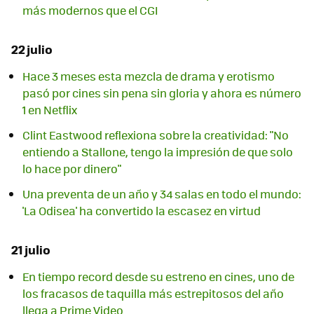
más modernos que el CGI
22 julio
Hace 3 meses esta mezcla de drama y erotismo
pasó por cines sin pena sin gloria y ahora es número
1 en Netflix
Clint Eastwood reflexiona sobre la creatividad: "No
entiendo a Stallone, tengo la impresión de que solo
lo hace por dinero"
Una preventa de un año y 34 salas en todo el mundo:
'La Odisea' ha convertido la escasez en virtud
21 julio
En tiempo record desde su estreno en cines, uno de
los fracasos de taquilla más estrepitosos del año
llega a Prime Video