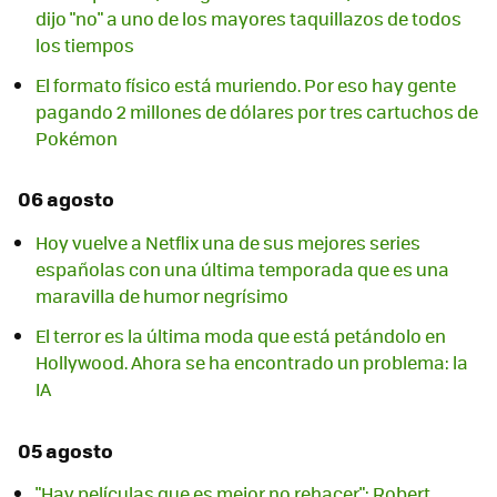
dijo "no" a uno de los mayores taquillazos de todos
los tiempos
El formato físico está muriendo. Por eso hay gente
pagando 2 millones de dólares por tres cartuchos de
Pokémon
06 agosto
Hoy vuelve a Netflix una de sus mejores series
españolas con una última temporada que es una
maravilla de humor negrísimo
El terror es la última moda que está petándolo en
Hollywood. Ahora se ha encontrado un problema: la
IA
05 agosto
"Hay películas que es mejor no rehacer": Robert