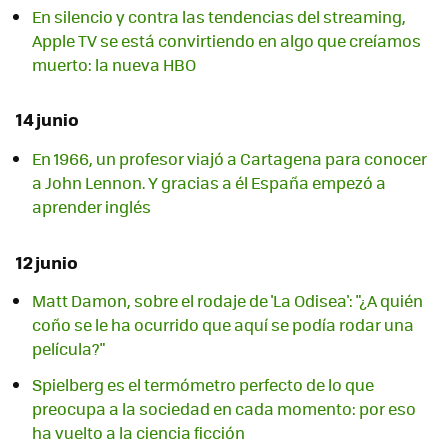
En silencio y contra las tendencias del streaming,
Apple TV se está convirtiendo en algo que creíamos
muerto: la nueva HBO
14 junio
En 1966, un profesor viajó a Cartagena para conocer
a John Lennon. Y gracias a él España empezó a
aprender inglés
12 junio
Matt Damon, sobre el rodaje de 'La Odisea': "¿A quién
coño se le ha ocurrido que aquí se podía rodar una
película?"
Spielberg es el termómetro perfecto de lo que
preocupa a la sociedad en cada momento: por eso
ha vuelto a la ciencia ficción