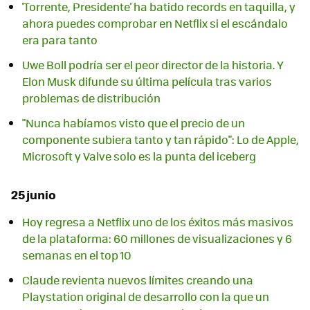
'Torrente, Presidente' ha batido records en taquilla, y
ahora puedes comprobar en Netflix si el escándalo
era para tanto
Uwe Boll podría ser el peor director de la historia. Y
Elon Musk difunde su última película tras varios
problemas de distribución
"Nunca habíamos visto que el precio de un
componente subiera tanto y tan rápido": Lo de Apple,
Microsoft y Valve solo es la punta del iceberg
25 junio
Hoy regresa a Netflix uno de los éxitos más masivos
de la plataforma: 60 millones de visualizaciones y 6
semanas en el top 10
Claude revienta nuevos límites creando una
Playstation original de desarrollo con la que un