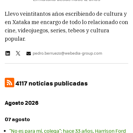
Llevo veintitantos años escribiendo de cultura y
en Xataka me encargo de todo lo relacionado con
cine, videojuegos, series, tebeos y cultura
popular.
pedro.berruezo@webedia-group.com
4117 noticias publicadas
Agosto 2026
07 agosto
"No es para mí, colega": hace 33 años, Harrison Ford