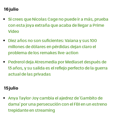
16 julio
Si crees que Nicolas Cage no puede ir a más, prueba
con esta joya extraña que acaba de llegar a Prime
Video
Diez años no son suficientes: Vaiana y sus 100
millones de dólares en pérdidas dejan claro el
problema de los remakes live-action
Pedrerol deja Atresmedia por Mediaset después de
13 años, y su salida es el reflejo perfecto de la guerra
actual de las privadas
15 julio
Anya Taylor-Joy cambia el ajedrez de 'Gambito de
dama' por una persecución con el FBI en un estreno
trepidante en streaming