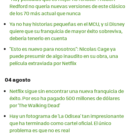
Redford no quería nuevas versiones de este clásico
de los 70 más actual que nunca
Ya no hay historias pequeñas en el MCU, y si Disney
quiere que su franquicia de mayor éxito sobreviva,
debería tenerlo en cuenta
"Esto es nuevo para nosotros": Nicolas Cage ya
puede presumir de algo inaudito en su obra, una
película extraviada por Netflix
04 agosto
Netflix sigue sin encontrar una nueva franquicia de
éxito. Por eso ha pagado 500 millones de dólares
por 'The Walking Dead'
Hay un fotograma de 'La Odisea' tan impresionante
que ha terminado como cartel oficial. El único
problema es que no es real