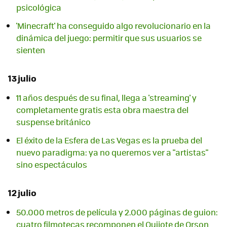
psicológica
'Minecraft' ha conseguido algo revolucionario en la
dinámica del juego: permitir que sus usuarios se
sienten
13 julio
11 años después de su final, llega a 'streaming' y
completamente gratis esta obra maestra del
suspense británico
El éxito de la Esfera de Las Vegas es la prueba del
nuevo paradigma: ya no queremos ver a "artistas"
sino espectáculos
12 julio
50.000 metros de película y 2.000 páginas de guion:
cuatro filmotecas recomponen el Quijote de Orson