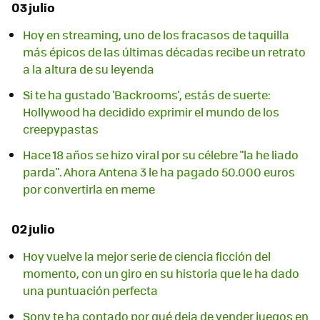
03 julio
Hoy en streaming, uno de los fracasos de taquilla
más épicos de las últimas décadas recibe un retrato
a la altura de su leyenda
Si te ha gustado 'Backrooms', estás de suerte:
Hollywood ha decidido exprimir el mundo de los
creepypastas
Hace 18 años se hizo viral por su célebre "la he liado
parda". Ahora Antena 3 le ha pagado 50.000 euros
por convertirla en meme
02 julio
Hoy vuelve la mejor serie de ciencia ficción del
momento, con un giro en su historia que le ha dado
una puntuación perfecta
Sony te ha contado por qué deja de vender juegos en