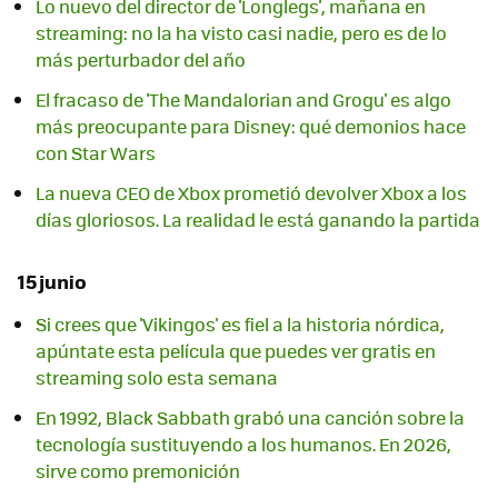
Lo nuevo del director de 'Longlegs', mañana en
streaming: no la ha visto casi nadie, pero es de lo
más perturbador del año
El fracaso de 'The Mandalorian and Grogu' es algo
más preocupante para Disney: qué demonios hace
con Star Wars
La nueva CEO de Xbox prometió devolver Xbox a los
días gloriosos. La realidad le está ganando la partida
15 junio
Si crees que 'Vikingos' es fiel a la historia nórdica,
apúntate esta película que puedes ver gratis en
streaming solo esta semana
En 1992, Black Sabbath grabó una canción sobre la
tecnología sustituyendo a los humanos. En 2026,
sirve como premonición