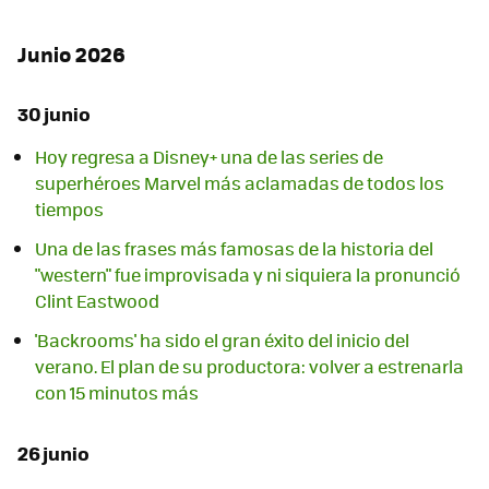
Junio 2026
30 junio
Hoy regresa a Disney+ una de las series de
superhéroes Marvel más aclamadas de todos los
tiempos
Una de las frases más famosas de la historia del
"western" fue improvisada y ni siquiera la pronunció
Clint Eastwood
'Backrooms' ha sido el gran éxito del inicio del
verano. El plan de su productora: volver a estrenarla
con 15 minutos más
26 junio