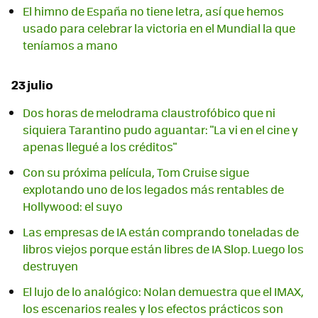
El himno de España no tiene letra, así que hemos
usado para celebrar la victoria en el Mundial la que
teníamos a mano
23 julio
Dos horas de melodrama claustrofóbico que ni
siquiera Tarantino pudo aguantar: "La vi en el cine y
apenas llegué a los créditos"
Con su próxima película, Tom Cruise sigue
explotando uno de los legados más rentables de
Hollywood: el suyo
Las empresas de IA están comprando toneladas de
libros viejos porque están libres de IA Slop. Luego los
destruyen
El lujo de lo analógico: Nolan demuestra que el IMAX,
los escenarios reales y los efectos prácticos son