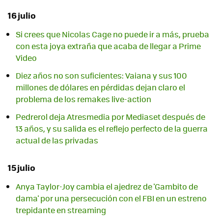
16 julio
Si crees que Nicolas Cage no puede ir a más, prueba
con esta joya extraña que acaba de llegar a Prime
Video
Diez años no son suficientes: Vaiana y sus 100
millones de dólares en pérdidas dejan claro el
problema de los remakes live-action
Pedrerol deja Atresmedia por Mediaset después de
13 años, y su salida es el reflejo perfecto de la guerra
actual de las privadas
15 julio
Anya Taylor-Joy cambia el ajedrez de 'Gambito de
dama' por una persecución con el FBI en un estreno
trepidante en streaming