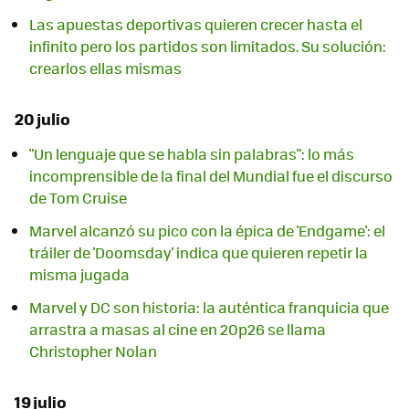
Las apuestas deportivas quieren crecer hasta el
infinito pero los partidos son limitados. Su solución:
crearlos ellas mismas
20 julio
"Un lenguaje que se habla sin palabras": lo más
incomprensible de la final del Mundial fue el discurso
de Tom Cruise
Marvel alcanzó su pico con la épica de 'Endgame': el
tráiler de 'Doomsday' indica que quieren repetir la
misma jugada
Marvel y DC son historia: la auténtica franquicia que
arrastra a masas al cine en 20p26 se llama
Christopher Nolan
19 julio