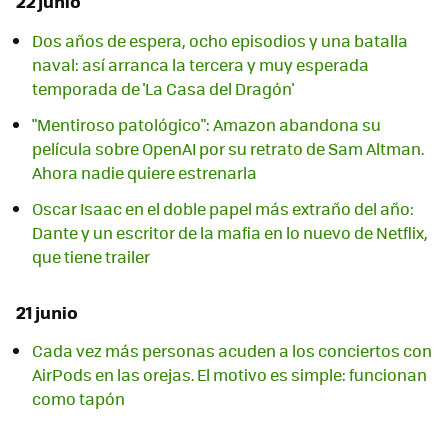
22 junio
Dos años de espera, ocho episodios y una batalla
naval: así arranca la tercera y muy esperada
temporada de 'La Casa del Dragón'
"Mentiroso patológico": Amazon abandona su
película sobre OpenAI por su retrato de Sam Altman.
Ahora nadie quiere estrenarla
Oscar Isaac en el doble papel más extraño del año:
Dante y un escritor de la mafia en lo nuevo de Netflix,
que tiene trailer
21 junio
Cada vez más personas acuden a los conciertos con
AirPods en las orejas. El motivo es simple: funcionan
como tapón