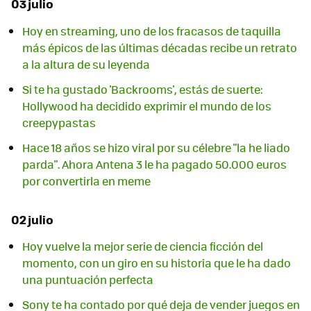
03 julio
Hoy en streaming, uno de los fracasos de taquilla
más épicos de las últimas décadas recibe un retrato
a la altura de su leyenda
Si te ha gustado 'Backrooms', estás de suerte:
Hollywood ha decidido exprimir el mundo de los
creepypastas
Hace 18 años se hizo viral por su célebre "la he liado
parda". Ahora Antena 3 le ha pagado 50.000 euros
por convertirla en meme
02 julio
Hoy vuelve la mejor serie de ciencia ficción del
momento, con un giro en su historia que le ha dado
una puntuación perfecta
Sony te ha contado por qué deja de vender juegos en