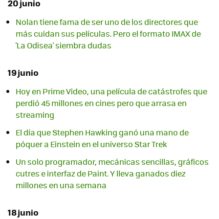
20 junio
Nolan tiene fama de ser uno de los directores que
más cuidan sus películas. Pero el formato IMAX de
'La Odisea' siembra dudas
19 junio
Hoy en Prime Video, una película de catástrofes que
perdió 45 millones en cines pero que arrasa en
streaming
El día que Stephen Hawking ganó una mano de
póquer a Einstein en el universo Star Trek
Un solo programador, mecánicas sencillas, gráficos
cutres e interfaz de Paint. Y lleva ganados diez
millones en una semana
18 junio