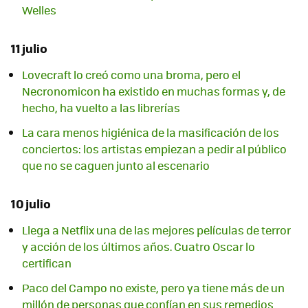
Welles
11 julio
Lovecraft lo creó como una broma, pero el
Necronomicon ha existido en muchas formas y, de
hecho, ha vuelto a las librerías
La cara menos higiénica de la masificación de los
conciertos: los artistas empiezan a pedir al público
que no se caguen junto al escenario
10 julio
Llega a Netflix una de las mejores películas de terror
y acción de los últimos años. Cuatro Oscar lo
certifican
Paco del Campo no existe, pero ya tiene más de un
millón de personas que confían en sus remedios