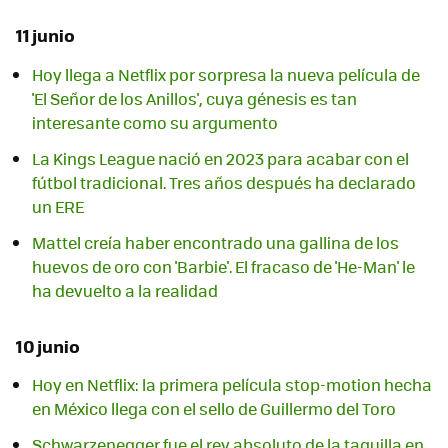
11 junio
Hoy llega a Netflix por sorpresa la nueva película de
'El Señor de los Anillos', cuya génesis es tan
interesante como su argumento
La Kings League nació en 2023 para acabar con el
fútbol tradicional. Tres años después ha declarado
un ERE
Mattel creía haber encontrado una gallina de los
huevos de oro con 'Barbie'. El fracaso de 'He-Man' le
ha devuelto a la realidad
10 junio
Hoy en Netflix: la primera película stop-motion hecha
en México llega con el sello de Guillermo del Toro
Schwarzenegger fue el rey absoluto de la taquilla en