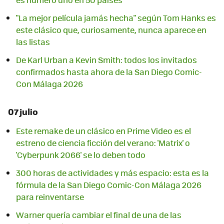
"La mejor película jamás hecha" según Tom Hanks es
este clásico que, curiosamente, nunca aparece en
las listas
De Karl Urban a Kevin Smith: todos los invitados
confirmados hasta ahora de la San Diego Comic-
Con Málaga 2026
07 julio
Este remake de un clásico en Prime Video es el
estreno de ciencia ficción del verano: 'Matrix' o
'Cyberpunk 2066' se lo deben todo
300 horas de actividades y más espacio: esta es la
fórmula de la San Diego Comic-Con Málaga 2026
para reinventarse
Warner quería cambiar el final de una de las