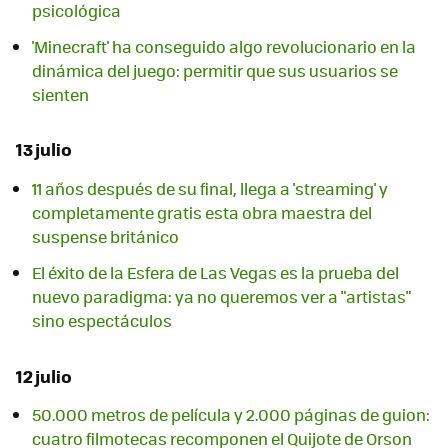
psicológica
'Minecraft' ha conseguido algo revolucionario en la
dinámica del juego: permitir que sus usuarios se
sienten
13 julio
11 años después de su final, llega a 'streaming' y
completamente gratis esta obra maestra del
suspense británico
El éxito de la Esfera de Las Vegas es la prueba del
nuevo paradigma: ya no queremos ver a "artistas"
sino espectáculos
12 julio
50.000 metros de película y 2.000 páginas de guion:
cuatro filmotecas recomponen el Quijote de Orson