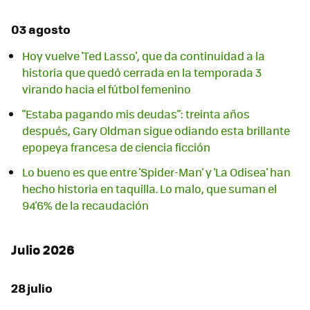
03 agosto
Hoy vuelve 'Ted Lasso', que da continuidad a la
historia que quedó cerrada en la temporada 3
virando hacia el fútbol femenino
"Estaba pagando mis deudas": treinta años
después, Gary Oldman sigue odiando esta brillante
epopeya francesa de ciencia ficción
Lo bueno es que entre 'Spider-Man' y 'La Odisea' han
hecho historia en taquilla. Lo malo, que suman el
94'6% de la recaudación
Julio 2026
28 julio