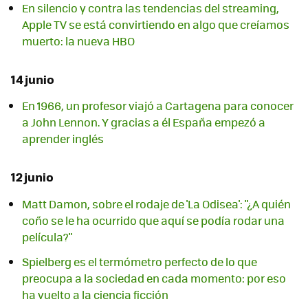
En silencio y contra las tendencias del streaming,
Apple TV se está convirtiendo en algo que creíamos
muerto: la nueva HBO
14 junio
En 1966, un profesor viajó a Cartagena para conocer
a John Lennon. Y gracias a él España empezó a
aprender inglés
12 junio
Matt Damon, sobre el rodaje de 'La Odisea': "¿A quién
coño se le ha ocurrido que aquí se podía rodar una
película?"
Spielberg es el termómetro perfecto de lo que
preocupa a la sociedad en cada momento: por eso
ha vuelto a la ciencia ficción