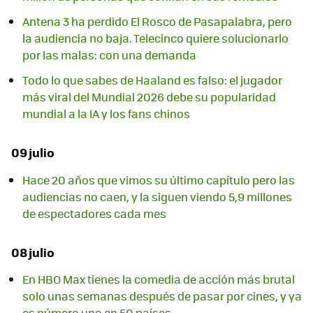
Antena 3 ha perdido El Rosco de Pasapalabra, pero
la audiencia no baja. Telecinco quiere solucionarlo
por las malas: con una demanda
Todo lo que sabes de Haaland es falso: el jugador
más viral del Mundial 2026 debe su popularidad
mundial a la IA y los fans chinos
09 julio
Hace 20 años que vimos su último capítulo pero las
audiencias no caen, y la siguen viendo 5,9 millones
de espectadores cada mes
08 julio
En HBO Max tienes la comedia de acción más brutal
solo unas semanas después de pasar por cines, y ya
es número uno en 50 países