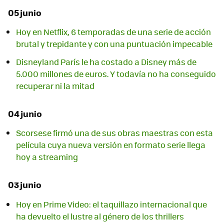
05 junio
Hoy en Netflix, 6 temporadas de una serie de acción
brutal y trepidante y con una puntuación impecable
Disneyland París le ha costado a Disney más de
5.000 millones de euros. Y todavía no ha conseguido
recuperar ni la mitad
04 junio
Scorsese firmó una de sus obras maestras con esta
película cuya nueva versión en formato serie llega
hoy a streaming
03 junio
Hoy en Prime Video: el taquillazo internacional que
ha devuelto el lustre al género de los thrillers