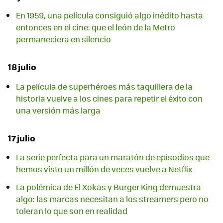
En 1959, una película consiguió algo inédito hasta
entonces en el cine: que el león de la Metro
permaneciera en silencio
18 julio
La película de superhéroes más taquillera de la
historia vuelve a los cines para repetir el éxito con
una versión más larga
17 julio
La serie perfecta para un maratón de episodios que
hemos visto un millón de veces vuelve a Netflix
La polémica de El Xokas y Burger King demuestra
algo: las marcas necesitan a los streamers pero no
toleran lo que son en realidad