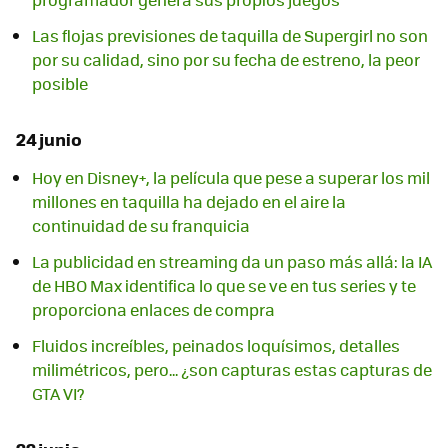
Las flojas previsiones de taquilla de Supergirl no son
por su calidad, sino por su fecha de estreno, la peor
posible
24 junio
Hoy en Disney+, la película que pese a superar los mil
millones en taquilla ha dejado en el aire la
continuidad de su franquicia
La publicidad en streaming da un paso más allá: la IA
de HBO Max identifica lo que se ve en tus series y te
proporciona enlaces de compra
Fluidos increíbles, peinados loquísimos, detalles
milimétricos, pero... ¿son capturas estas capturas de
GTA VI?