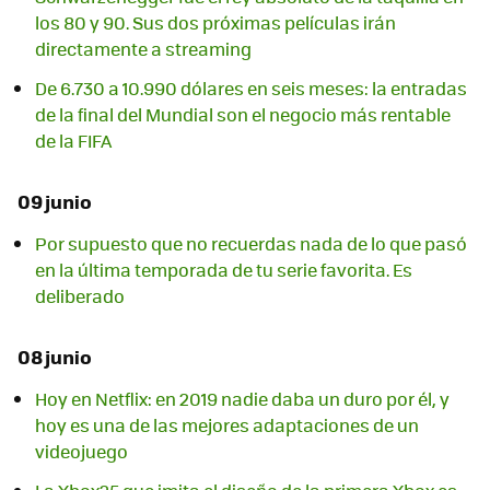
los 80 y 90. Sus dos próximas películas irán
directamente a streaming
De 6.730 a 10.990 dólares en seis meses: la entradas
de la final del Mundial son el negocio más rentable
de la FIFA
09 junio
Por supuesto que no recuerdas nada de lo que pasó
en la última temporada de tu serie favorita. Es
deliberado
08 junio
Hoy en Netflix: en 2019 nadie daba un duro por él, y
hoy es una de las mejores adaptaciones de un
videojuego