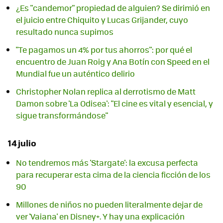
¿Es "candemor" propiedad de alguien? Se dirimió en
el juicio entre Chiquito y Lucas Grijander, cuyo
resultado nunca supimos
"Te pagamos un 4% por tus ahorros": por qué el
encuentro de Juan Roig y Ana Botín con Speed en el
Mundial fue un auténtico delirio
Christopher Nolan replica al derrotismo de Matt
Damon sobre 'La Odisea': "El cine es vital y esencial, y
sigue transformándose"
14 julio
No tendremos más 'Stargate': la excusa perfecta
para recuperar esta cima de la ciencia ficción de los
90
Millones de niños no pueden literalmente dejar de
ver 'Vaiana' en Disney+. Y hay una explicación