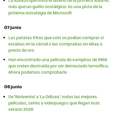
La Xbox25 que imita el diseño de la primera Xbox es
más que un guiño nostálgico: es una pista de la
próxima estrategia de Microsoft
07 junio
Las patatas fritas que solo se podían comprar si
estabas en la cárcel o las comprabas en eBay a
precio de oro
Han encontrado una película de vampiros de 1968
que creían destruida por ser demasiado terrorífica.
Ahora podemos comprobarlo
06 junio
De 'Wolverine' a 'La Odisea': todas las mejores
películas, series y videojuegos que llegan este
verano 2026