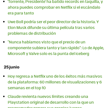
'Torrente, Presidente' ha batido records en taquilla, y
ahora puedes comprobar en Netflix si el escándalo
era para tanto
Uwe Boll podría ser el peor director de la historia. Y
Elon Musk difunde su última película tras varios
problemas de distribución
"Nunca habíamos visto que el precio de un
componente subiera tanto y tan rápido": Lo de Apple,
Microsoft y Valve solo es la punta del iceberg
25 junio
Hoy regresa a Netflix uno de los éxitos más masivos
de la plataforma: 60 millones de visualizaciones y 6
semanas en el top 10
Claude revienta nuevos límites creando una
Playstation original de desarrollo con la que un
programador genera sus propios juegos