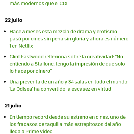
más modernos que el CGI
22 julio
Hace 3 meses esta mezcla de drama y erotismo
pasó por cines sin pena sin gloria y ahora es número
1 en Netflix
Clint Eastwood reflexiona sobre la creatividad: "No
entiendo a Stallone, tengo la impresión de que solo
lo hace por dinero"
Una preventa de un año y 34 salas en todo el mundo:
'La Odisea' ha convertido la escasez en virtud
21 julio
En tiempo record desde su estreno en cines, uno de
los fracasos de taquilla más estrepitosos del año
llega a Prime Video