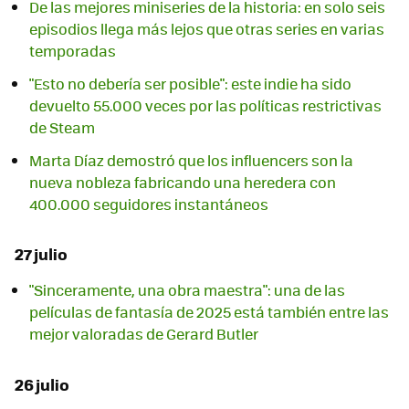
De las mejores miniseries de la historia: en solo seis
episodios llega más lejos que otras series en varias
temporadas
"Esto no debería ser posible": este indie ha sido
devuelto 55.000 veces por las políticas restrictivas
de Steam
Marta Díaz demostró que los influencers son la
nueva nobleza fabricando una heredera con
400.000 seguidores instantáneos
27 julio
"Sinceramente, una obra maestra": una de las
películas de fantasía de 2025 está también entre las
mejor valoradas de Gerard Butler
26 julio