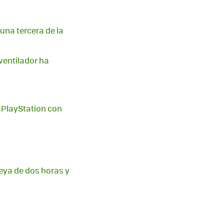
una tercera de la
ventilador ha
e PlayStation con
eya de dos horas y