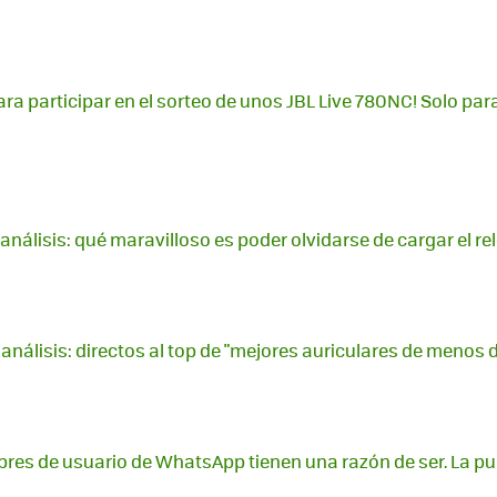
ara participar en el sorteo de unos JBL Live 780NC! Solo pa
análisis: qué maravilloso es poder olvidarse de cargar el rel
 análisis: directos al top de "mejores auriculares de menos 
es de usuario de WhatsApp tienen una razón de ser. La pu