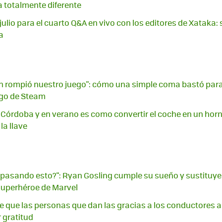
 totalmente diferente
julio para el cuarto Q&A en vivo con los editores de Xataka:
a
n rompió nuestro juego": cómo una simple coma bastó para
ego de Steam
n Córdoba y en verano es como convertir el coche en un horn
 la llave
 pasando esto?": Ryan Gosling cumple su sueño y sustituye
 superhéroe de Marvel
e que las personas que dan las gracias a los conductores al 
 gratitud