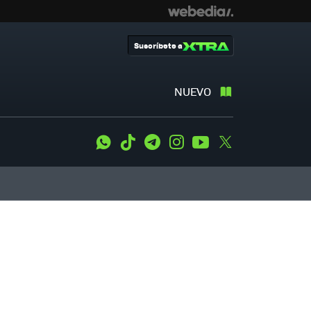
Suscríbete a
NUEVO
WhatsApp
Tiktok
Telegram
Instagram
Youtube
Twitter