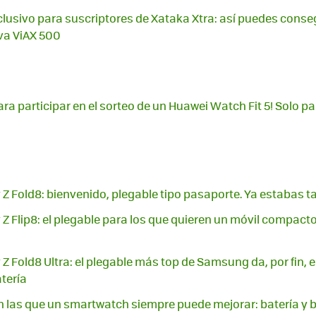
lusivo para suscriptores de Xataka Xtra: así puedes conse
va ViAX 500
ara participar en el sorteo de un Huawei Watch Fit 5! Solo 
 Fold8: bienvenido, plegable tipo pasaporte. Ya estabas 
 Flip8: el plegable para los que quieren un móvil compacto
 Fold8 Ultra: el plegable más top de Samsung da, por fin, e
tería
 las que un smartwatch siempre puede mejorar: batería y b