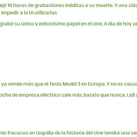
ejó 16 horas de grabaciones inéditas a su muerte. Y una clá
mpedir a la IA utilizarlas
 grabó su único y exitosísimo papel en el cine. A día de hoy
a ya vende más que el Tesla Model 3 en Europa. Y no es casu
coche de empresa eléctrico sale más barato que nunca. Lidl
es fracasos en taquilla de la historia del cine tendrá una 