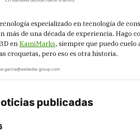
tecnología especializado en tecnología de co
on más de una década de experiencia. Hago c
 3D en
KamiMarks
, siempre que puedo cuelo
s croquetas, pero eso es otra historia.
se.garcia@webedia-group.com
oticias publicadas
6