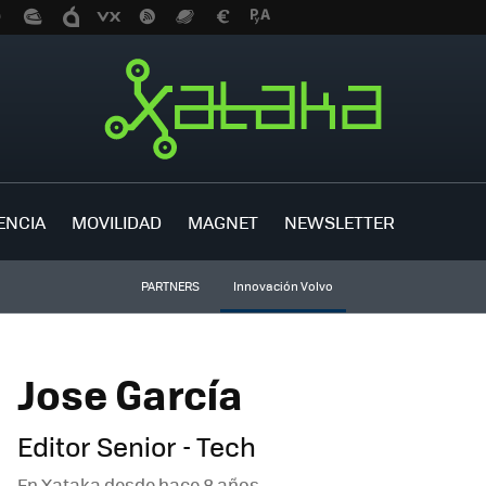
ENCIA
MOVILIDAD
MAGNET
NEWSLETTER
PARTNERS
Innovación Volvo
Jose García
Editor Senior - Tech
En Xataka desde
hace 8 años