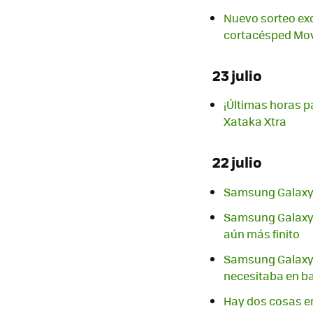
Nuevo sorteo exc
cortacésped Mo
23 julio
¡Últimas horas p
Xataka Xtra
22 julio
Samsung Galaxy Z
Samsung Galaxy Z
aún más finito
Samsung Galaxy Z
necesitaba en ba
Hay dos cosas en