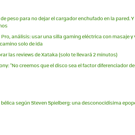
de peso para no dejar el cargador enchufado en la pared. Y 
nos
Pro, análisis: usar una silla gaming eléctrica con masaje y 
 camino solo de ida
ar las reviews de Xataka (solo te llevará 2 minutos)
ony: "No creemos que el disco sea el factor diferenciador d
a bélica según Steven Spielberg: una desconocidísima epop