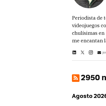
Periodista de 
videojuegos c
chulísimas en
me encantan la
jo
2950 n
Agosto 202