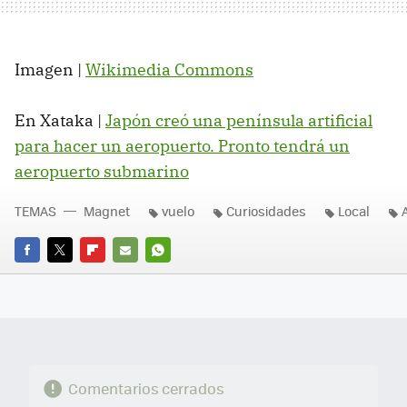
Imagen |
Wikimedia Commons
En Xataka |
Japón creó una península artificial
para hacer un aeropuerto. Pronto tendrá un
aeropuerto submarino
TEMAS
Magnet
vuelo
Curiosidades
Local
FACEBOOK
TWITTER
FLIPBOARD
E-
WHATSAPP
MAIL
Comentarios cerrados