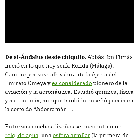
De al-Ándalus desde chiquito
. Abbás Ibn Firnás
nació en lo que hoy sería Ronda (Málaga).
Camino por sus calles durante la época del
Emirato Omeya y
es considerado
pionero de la
aviación y la aeronáutica. Estudió química, física
y astronomía, aunque también enseñó poesía en
la corte de Abderramán II.
Entre sus muchos diseños se encuentran un
reloj de agua
, una
esfera armilar
(la primera de