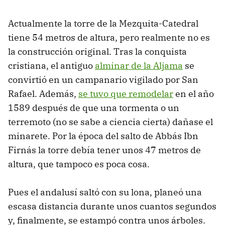
Actualmente la torre de la Mezquita-Catedral
tiene 54 metros de altura, pero realmente no es
la construcción original. Tras la conquista
cristiana, el antiguo
alminar de la Aljama
se
convirtió en un campanario vigilado por San
Rafael. Además,
se tuvo que remodelar
en el año
1589 después de que una tormenta o un
terremoto (no se sabe a ciencia cierta) dañase el
minarete. Por la época del salto de Abbás Ibn
Firnás la torre debía tener unos 47 metros de
altura, que tampoco es poca cosa.
Pues el andalusí saltó con su lona, planeó una
escasa distancia durante unos cuantos segundos
y, finalmente, se estampó contra unos árboles.