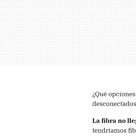
¿Qué opciones 
desconectados
La fibra no ll
tendríamos fib