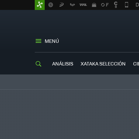
MENÚ
ANÁLISIS
XATAKA SELECCIÓN
CI