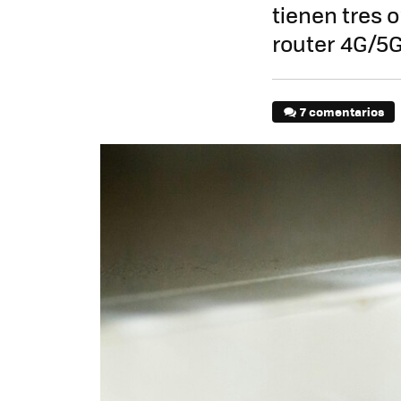
tienen tres o
router 4G/5
7 comentarios