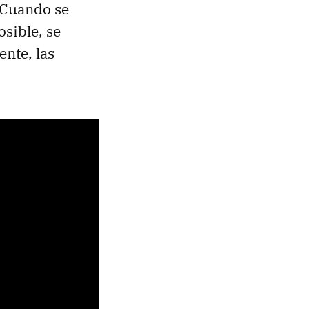
 Cuando se
osible, se
ente, las