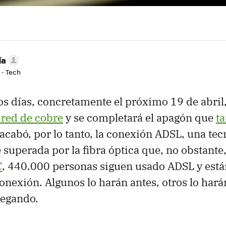
ía
 - Tech
s días, concretamente el próximo 19 de abril
a red de cobre
y se completará el apagón que
ta
 acabó, por lo tanto, la conexión ADSL, una te
superada por la fibra óptica que, no obstante,
C
, 440.000 personas siguen usado ADSL y está
onexión. Algunos lo harán antes, otros lo har
legando.