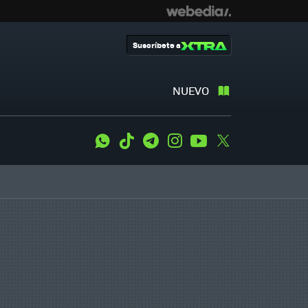
Suscríbete a
NUEVO
WhatsApp
Tiktok
Telegram
Instagram
Youtube
Twitter