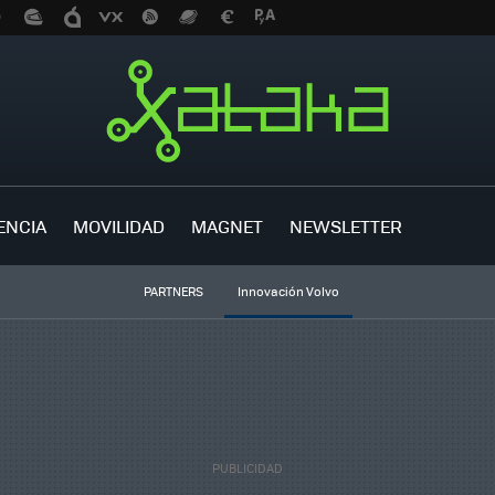
ENCIA
MOVILIDAD
MAGNET
NEWSLETTER
PARTNERS
Innovación Volvo