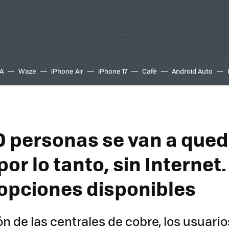
A
Waze
iPhone Air
iPhone 17
Café
Android Auto
 personas se van a qued
por lo tanto, sin Internet
 opciones disponibles
ón de las centrales de cobre, los usuari