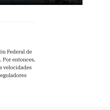
ón Federal de
 Por entonces,
a velocidades
reguladores