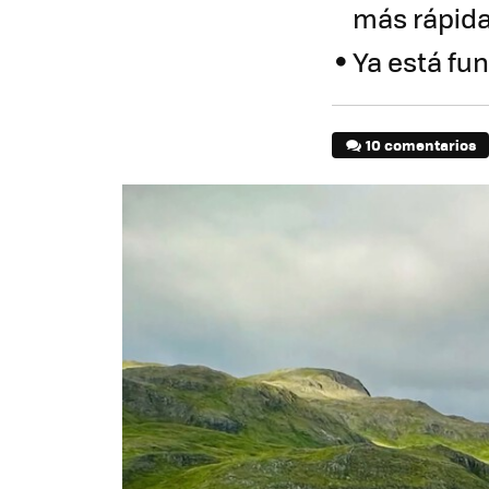
más rápid
Ya está fu
10 comentarios