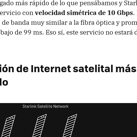
legado más rápido de lo que pensábamos y Star
ervicio con
velocidad simétrica de 10 Gbps
.
 de banda muy similar a la fibra óptica y pro
bajo de 99 ms. Eso sí, este servicio no estará
ón de Internet satelital más
do