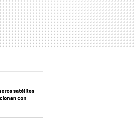
meros satélites
ncionan con