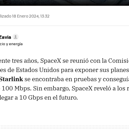
izado 18 Enero 2024, 13:32
Zavia
cio y energía
te tres años, SpaceX se reunió con la Comisi
s de Estados Unidos para exponer sus planes.
Starlink
se encontraba en pruebas y conseguí
 100 Mbps. Sin embargo, SpaceX reveló a los 
legar a 10 Gbps en el futuro.