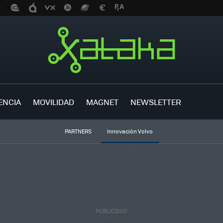
ENCIA
MOVILIDAD
MAGNET
NEWSLETTER
PARTNERS
Innovación Volvo