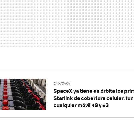
EN XATAKA
SpaceX ya tiene en órbita los pri
Starlink de cobertura celular: fu
cualquier móvil 4G y 5G