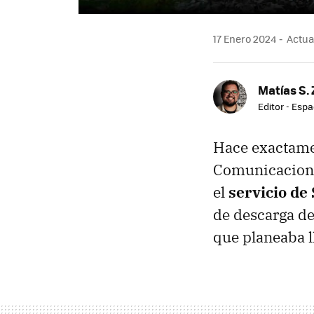
17 Enero 2024
Actual
Matías S. 
Editor - Espa
Hace exactamen
Comunicacione
el
servicio de 
de descarga de
que planeaba l