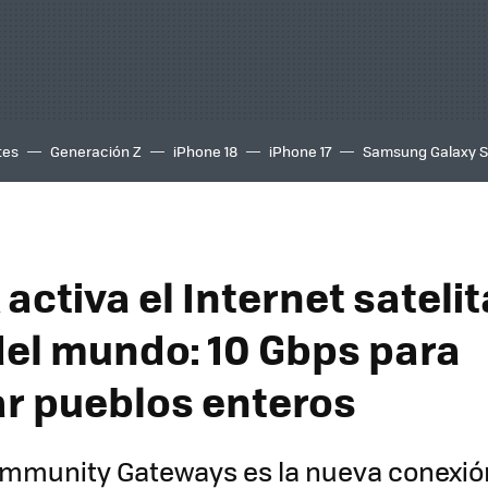
tes
Generación Z
iPhone 18
iPhone 17
Samsung Galaxy 
 activa el Internet sateli
del mundo: 10 Gbps para
r pueblos enteros
ommunity Gateways es la nueva conexión