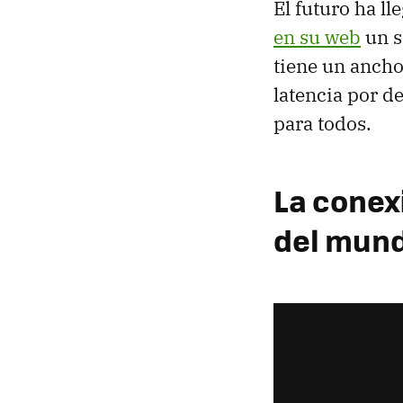
El futuro ha l
en su web
un s
tiene un ancho
latencia por de
para todos.
La conexi
del mun