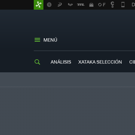
MENÚ
ANÁLISIS
XATAKA SELECCIÓN
CI