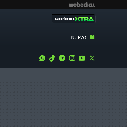
Suscríbete a
NUEVO
WhatsApp
Tiktok
Telegram
Instagram
Youtube
Twitter