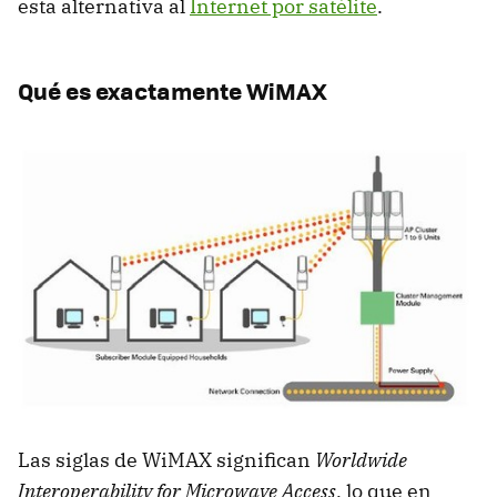
esta alternativa al
Internet por satélite
.
Qué es exactamente WiMAX
Las siglas de WiMAX significan
Worldwide
Interoperability for Microwave Access
, lo que en