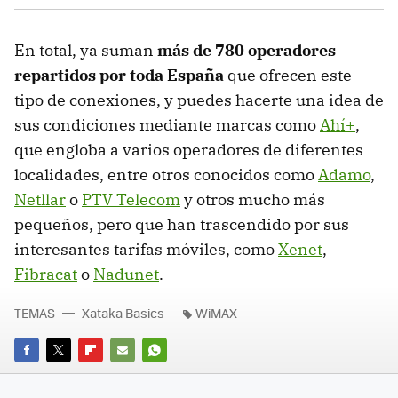
En total, ya suman
más de 780 operadores
repartidos por toda España
que ofrecen este
tipo de conexiones, y puedes hacerte una idea de
sus condiciones mediante marcas como
Ahí+
,
que engloba a varios operadores de diferentes
localidades, entre otros conocidos como
Adamo
,
Netllar
o
PTV Telecom
y otros mucho más
pequeños, pero que han trascendido por sus
interesantes tarifas móviles, como
Xenet
,
Fibracat
o
Nadunet
.
TEMAS
Xataka Basics
WiMAX
FACEBOOK
TWITTER
FLIPBOARD
E-
WHATSAPP