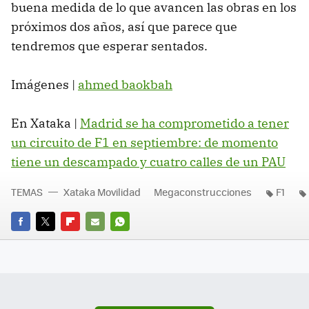
buena medida de lo que avancen las obras en los
próximos dos años, así que parece que
tendremos que esperar sentados.
Imágenes |
ahmed baokbah
En Xataka |
Madrid se ha comprometido a tener
un circuito de F1 en septiembre: de momento
tiene un descampado y cuatro calles de un PAU
TEMAS
Xataka Movilidad
Megaconstrucciones
F1
FACEBOOK
TWITTER
FLIPBOARD
E-
WHATSAPP
MAIL