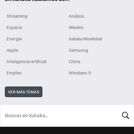
Streaming
Análisis
Espacio
Móviles
Energía
Xataka Movilidad
Apple
Samsung
Inteligencia artificial
China
Empleo
Windows 11
VER MÁS TEMAS
BUSCA