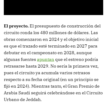
El proyecto
.
El presupuesto de construcción del
circuito ronda los 480 millones de dólares. Las
obras comenzaron en 2024 y el objetivo inicial
es que el trazado esté terminado en 2027 para
debutar en el campeonato en 2028, aunque
algunas fuentes
apuntan
que el estreno podría
retrasarse hasta 2029. No sería la primera vez,
pues el circuito ya acumula varios retrasos
respecto a su fecha original (en un principio se
fijó en 2024). Mientras tanto, el Gran Premio de
Arabia Saudí seguirá celebrándose en el Circuito
Urbano de Jeddah.