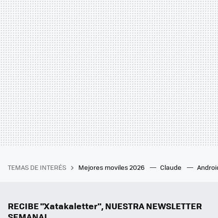
TEMAS DE INTERÉS
Mejores moviles 2026
Claude
Androi
RECIBE "Xatakaletter", NUESTRA NEWSLETTER
SEMANAL