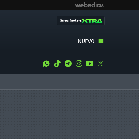
Suscríbete a
NUEVO
WhatsApp
Tiktok
Telegram
Instagram
Youtube
Twitter