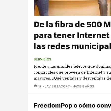
De la fibra de 500 
para tener Internet
las redes municipa
SERVICIOS
Frente a las grandes telecos que domina
comarcales que proveen de Internet a s
mayores. ¿Qué ventajas y desventajas t
COMENTARIOS
17
JAVIER LACORT
HACE 8 AÑOS
FreedomPop o cómo conve