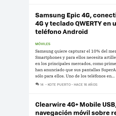
Samsung Epic 4G, conect
4G y teclado QWERTY en 
teléfono Android
MÓVILES
Samsung quiere capturar el 10% del me
Smartphones y para ellos necesita artill
en los principales mercados, como prime
han anunciado que sus pantallas Supe
sólo para ellos. Uno de los teléfonos en...
COMENTARIOS
14
KOTE PUERTO
HACE 16 AÑOS
Clearwire 4G+ Mobile USB
navegación móvil sobre r