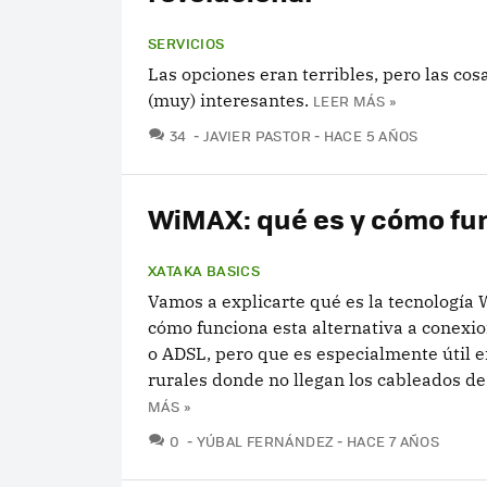
SERVICIOS
Las opciones eran terribles, pero las co
(muy) interesantes.
LEER MÁS »
COMENTARIOS
34
JAVIER PASTOR
HACE 5 AÑOS
WiMAX: qué es y cómo fu
XATAKA BASICS
Vamos a explicarte qué es la tecnología
cómo funciona esta alternativa a conexio
o ADSL, pero que es especialmente útil 
rurales donde no llegan los cableados de
MÁS »
COMENTARIOS
0
YÚBAL FERNÁNDEZ
HACE 7 AÑOS