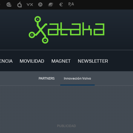
ENCIA
MOVILIDAD
MAGNET
NEWSLETTER
PARTNERS
Innovación Volvo