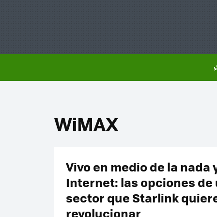
WiMAX
Vivo en medio de la nada 
Internet: las opciones de
sector que Starlink quier
revolucionar