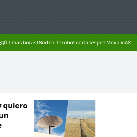
🌿¡Últimas horas! Sorteo de robot cortacésped Mova ViAX
y quiero
 un
e