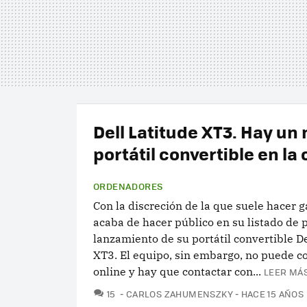
Dell Latitude XT3. Hay un
portátil convertible en la
ORDENADORES
Con la discreción de la que suele hacer ga
acaba de hacer público en su listado de 
lanzamiento de su portátil convertible De
XT3. El equipo, sin embargo, no puede 
online y hay que contactar con...
LEER MÁS
COMENTARIOS
15
CARLOS ZAHUMENSZKY
HACE 15 AÑOS