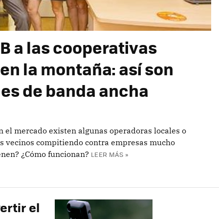
MB a las cooperativas
 en la montaña: así son
les de banda ancha
n el mercado existen algunas operadoras locales o
us vecinos compitiendo contra empresas mucho
ienen? ¿Cómo funcionan?
LEER MÁS »
rtir el