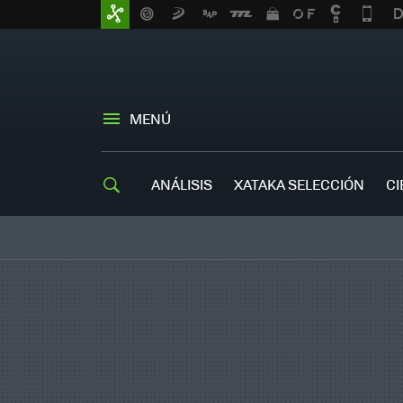
MENÚ
ANÁLISIS
XATAKA SELECCIÓN
CI