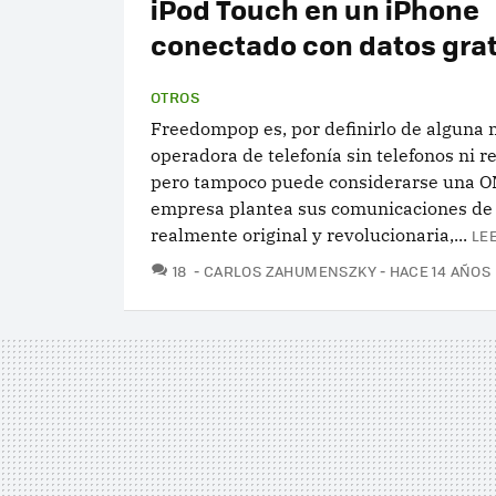
iPod Touch en un iPhone
conectado con datos grat
OTROS
Freedompop es, por definirlo de alguna
operadora de telefonía sin telefonos ni r
pero tampoco puede considerarse una O
empresa plantea sus comunicaciones d
realmente original y revolucionaria,...
LE
COMENTARIOS
18
CARLOS ZAHUMENSZKY
HACE 14 AÑOS