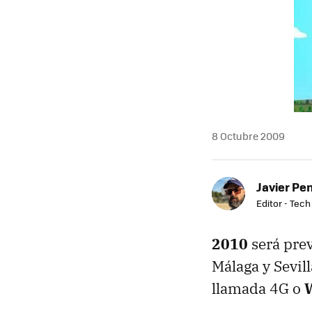
8 Octubre 2009
Javier Pe
Editor - Tech
2010
será prev
Málaga y Sevil
llamada 4G o