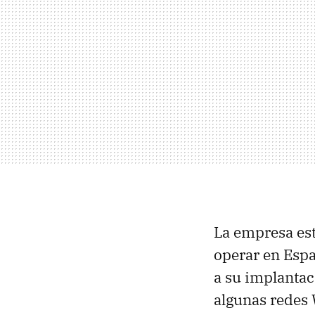
La empresa e
operar en Espa
a su implanta
algunas redes 