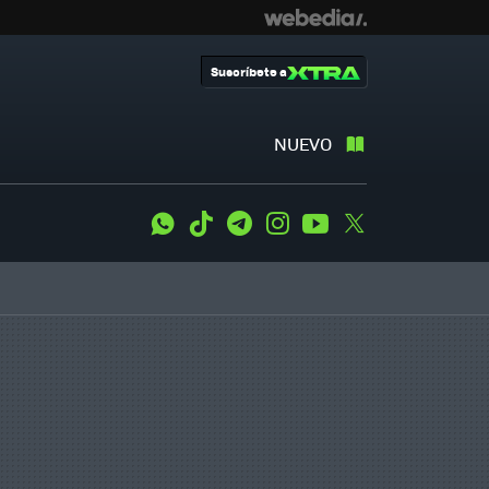
Suscríbete a
NUEVO
WhatsApp
Tiktok
Telegram
Instagram
Youtube
Twitter