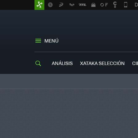
MENÚ
ANÁLISIS
XATAKA SELECCIÓN
CI