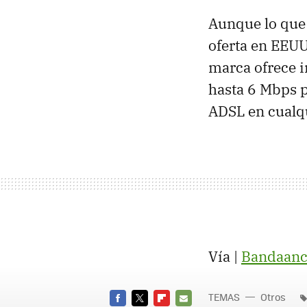
Aunque lo que 
oferta en
EEU
marca ofrece i
hasta 6 Mbps p
ADSL
en cualqu
Vía |
Bandaan
TEMAS
Otros