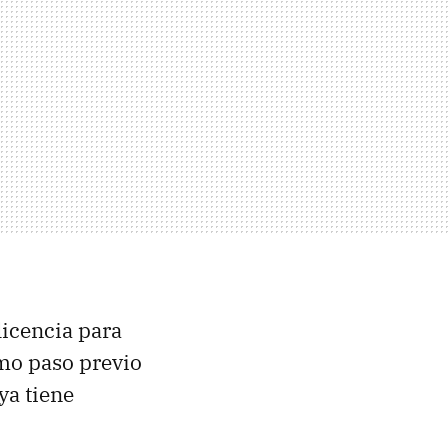
licencia para
omo paso previo
ya tiene