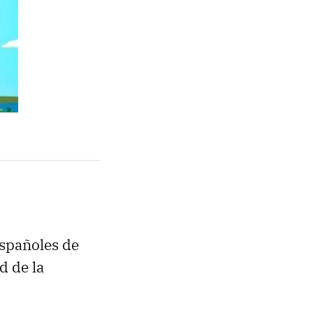
españoles de
d de la