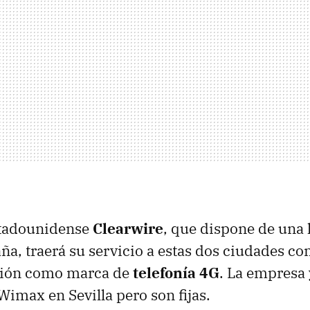
stadounidense
Clearwire
, que dispone de una 
ña, traerá su servicio a estas dos ciudades c
ción como marca de
telefonía 4G
. La empresa 
Wimax en Sevilla pero son fijas.