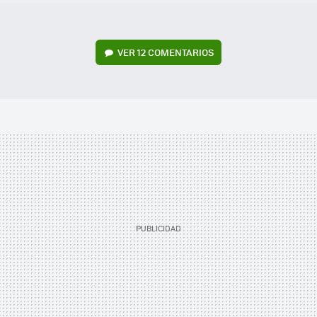
VER
12 COMENTARIOS