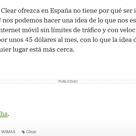
Clear ofrezca en España no tiene por qué ser i
U
nos podemos hacer una idea de lo que nos espe
nternet móvil sin límites de tráfico y con velo
or unos 45 dólares al mes, con lo que la idea 
ier lugar está más cerca.
cha
.
WiMAX
Clear