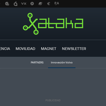
ENCIA
MOVILIDAD
MAGNET
NEWSLETTER
PARTNERS
Innovación Volvo