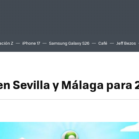
ación Z
iPhone 17
Samsung Galaxy S26
Café
Jeff Bezos
n Sevilla y Málaga para 