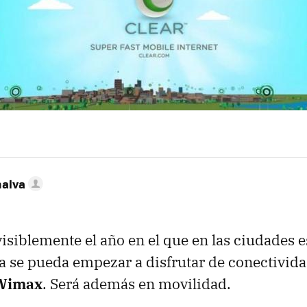
nalva
isiblemente el año en el que en las ciudades 
la se pueda empezar a disfrutar de conectivida
Wimax
. Será además en movilidad.