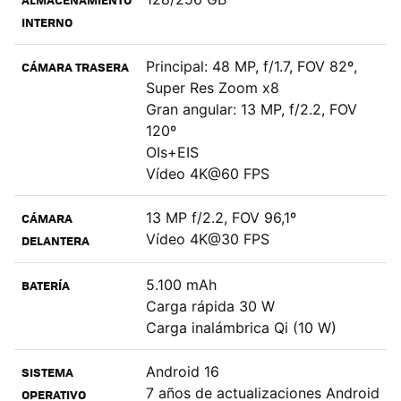
INTERNO
Principal: 48 MP, f/1.7, FOV 82º,
CÁMARA TRASERA
Super Res Zoom x8
Gran angular: 13 MP, f/2.2, FOV
120º
OIs+EIS
Vídeo 4K@60 FPS
13 MP f/2.2, FOV 96,1º
CÁMARA
Vídeo 4K@30 FPS
DELANTERA
5.100 mAh
BATERÍA
Carga rápida 30 W
Carga inalámbrica Qi (10 W)
Android 16
SISTEMA
7 años de actualizaciones Android
OPERATIVO