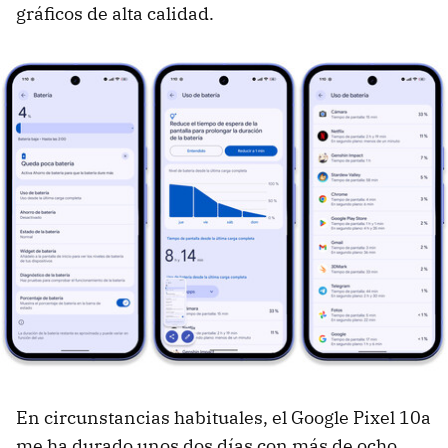
gráficos de alta calidad.
En circunstancias habituales, el Google Pixel 10a
me ha durado unos dos días con más de ocho