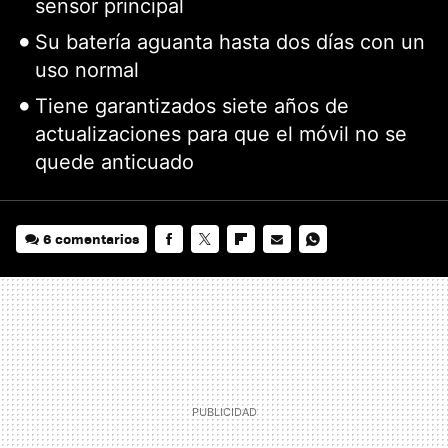
sensor principal
Su batería aguanta hasta dos días con un
uso normal
Tiene garantizados siete años de
actualizaciones para que el móvil no se
quede anticuado
6 comentarios
FACEBOOK
TWITTER
FLIPBOARD
E-
WHATSAPP
MAIL