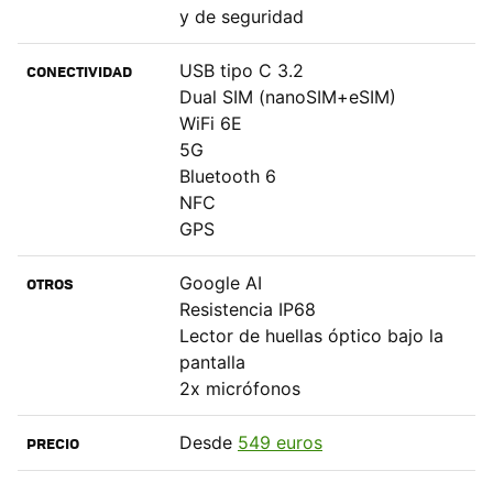
y de seguridad
USB tipo C 3.2
CONECTIVIDAD
Dual SIM (nanoSIM+eSIM)
WiFi 6E
5G
Bluetooth 6
NFC
GPS
Google AI
OTROS
Resistencia IP68
Lector de huellas óptico bajo la
pantalla
2x micrófonos
Desde
549 euros
PRECIO