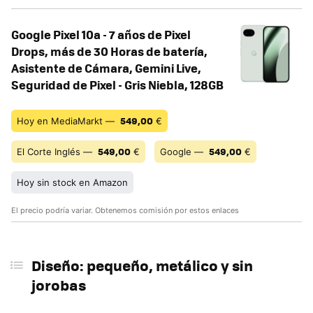
Google Pixel 10a - 7 años de Pixel
Drops, más de 30 Horas de batería,
Asistente de Cámara, Gemini Live,
Seguridad de Pixel - Gris Niebla, 128GB
549,00
Hoy en MediaMarkt —
€
549,00
549,00
El Corte Inglés —
€
Google —
€
Hoy sin stock en Amazon
El precio podría variar. Obtenemos comisión por estos enlaces
Diseño: pequeño, metálico y sin
jorobas