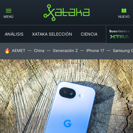
MENÚ
NUEVO
Suscríbete a
ANÁLISIS
XATAKA SELECCIÓN
CIENCIA
MOVILIDAD
HOY SE HABLA DE
AEMET
China
Generación Z
iPhone 17
Samsung G