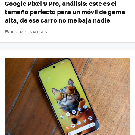
Google Pixel 9 Pro, análisis: este es el
tamaño perfecto para un móvil de gama
alta, de ese carro no me baja nadie
COMENTARIOS
16
HACE 3 MESES