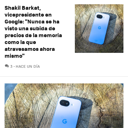
Shakil Barkat,
vicepresidente en
Google: "Nunca se ha
visto una subida de
precios de la memoria
como la que
atravesamos ahora
mismo"
COMENTARIOS
3
HACE UN DÍA