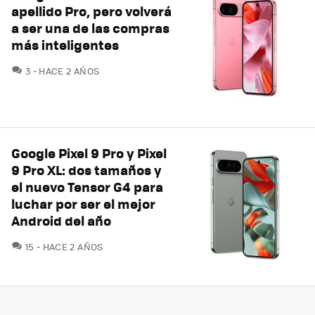
apellido Pro, pero volverá
a ser una de las compras
más inteligentes
COMENTARIOS
3
HACE 2 AÑOS
Google Pixel 9 Pro y Pixel
9 Pro XL: dos tamaños y
el nuevo Tensor G4 para
luchar por ser el mejor
Android del año
COMENTARIOS
15
HACE 2 AÑOS