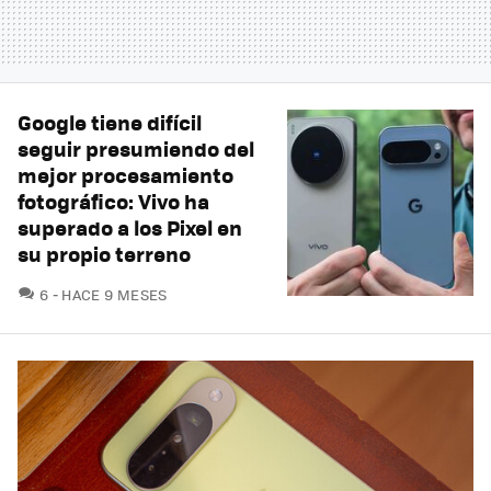
Google tiene difícil
seguir presumiendo del
mejor procesamiento
fotográfico: Vivo ha
superado a los Pixel en
su propio terreno
COMENTARIOS
6
HACE 9 MESES