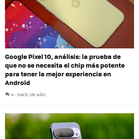
Google Pixel 10, análisis: la prueba de
que no se necesita el chip más potente
para tener la mejor experiencia en
Android
COMENTARIOS
4
HACE UN AÑO