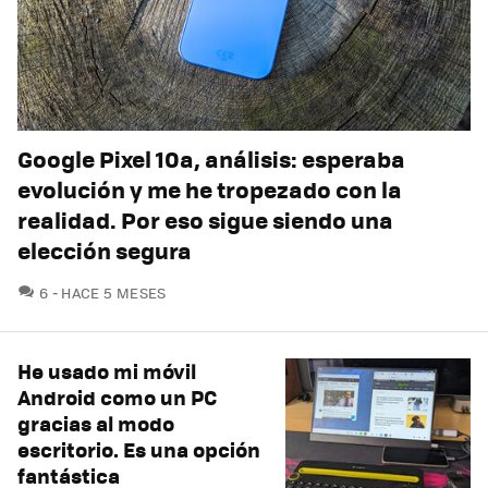
Google Pixel 10a, análisis: esperaba
evolución y me he tropezado con la
realidad. Por eso sigue siendo una
elección segura
COMENTARIOS
6
HACE 5 MESES
He usado mi móvil
Android como un PC
gracias al modo
escritorio. Es una opción
fantástica