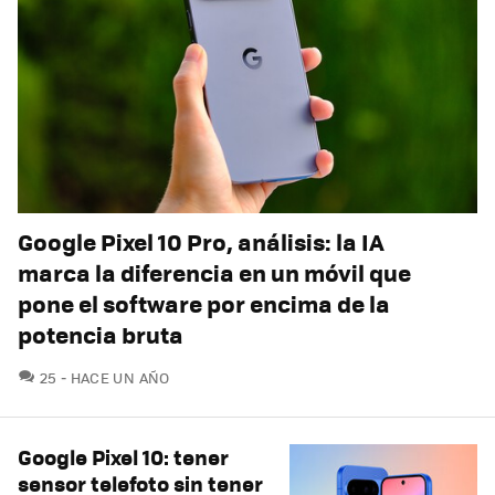
Google Pixel 10 Pro, análisis: la IA
marca la diferencia en un móvil que
pone el software por encima de la
potencia bruta
COMENTARIOS
25
HACE UN AÑO
Google Pixel 10: tener
sensor telefoto sin tener