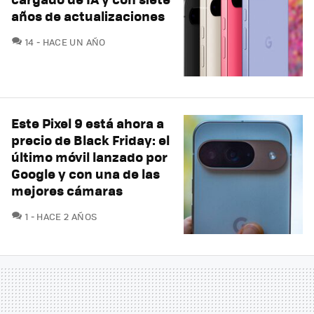
años de actualizaciones
COMENTARIOS
14
HACE UN AÑO
Este Pixel 9 está ahora a
precio de Black Friday: el
último móvil lanzado por
Google y con una de las
mejores cámaras
COMENTARIOS
1
HACE 2 AÑOS