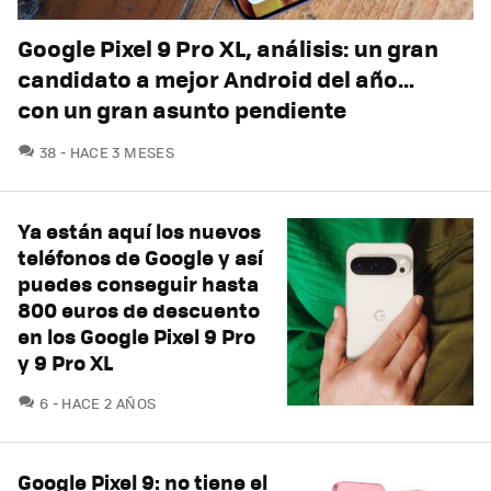
Google Pixel 9 Pro XL, análisis: un gran
candidato a mejor Android del año…
con un gran asunto pendiente
COMENTARIOS
38
HACE 3 MESES
Ya están aquí los nuevos
teléfonos de Google y así
puedes conseguir hasta
800 euros de descuento
en los Google Pixel 9 Pro
y 9 Pro XL
COMENTARIOS
6
HACE 2 AÑOS
Google Pixel 9: no tiene el