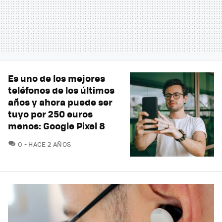
Es uno de los mejores
teléfonos de los últimos
años y ahora puede ser
tuyo por 250 euros
menos: Google Pixel 8
COMENTARIOS
0
HACE 2 AÑOS