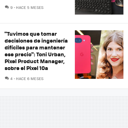
COMENTARIOS
9
HACE 5 MESES
"Tuvimos que tomar
decisiones de ingeniería
difíciles para mantener
ese precio": Toni Urban,
Pixel Product Manager,
sobre el Pixel 10a
COMENTARIOS
4
HACE 6 MESES