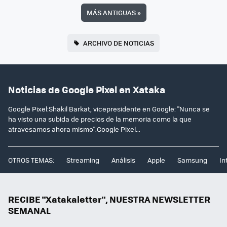
MÁS ANTIGUAS
»
ARCHIVO DE NOTICIAS
Noticias de Google Pixel en Xataka
Google Pixel:Shakil Barkat, vicepresidente en Google: "Nunca se
ha visto una subida de precios de la memoria como la que
atravesamos ahora mismo".Google Pixel...
OTROS TEMAS:
Streaming
Análisis
Apple
Samsung
In
RECIBE "Xatakaletter", NUESTRA NEWSLETTER
SEMANAL