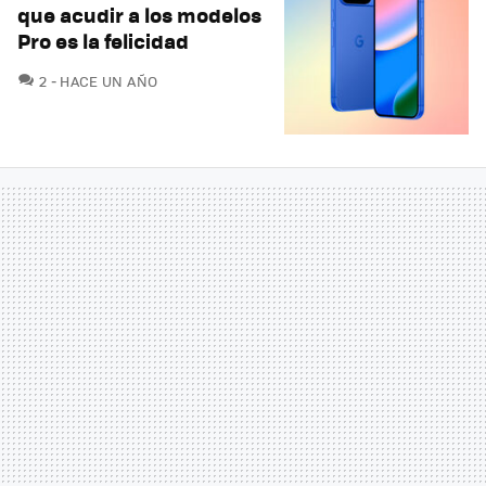
que acudir a los modelos
Pro es la felicidad
COMENTARIOS
2
HACE UN AÑO