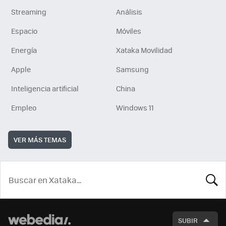
Streaming
Análisis
Espacio
Móviles
Energía
Xataka Movilidad
Apple
Samsung
Inteligencia artificial
China
Empleo
Windows 11
VER MÁS TEMAS
BUSCA
SUBIR