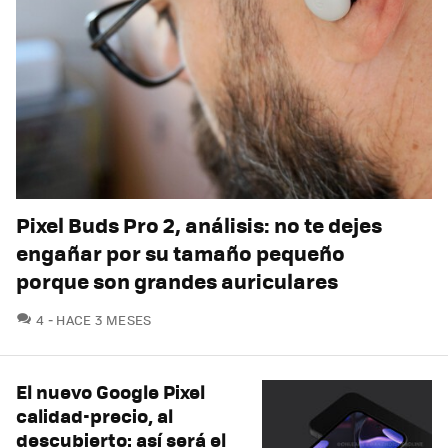
Pixel Buds Pro 2, análisis: no te dejes
engañar por su tamaño pequeño
porque son grandes auriculares
COMENTARIOS
4
HACE 3 MESES
El nuevo Google Pixel
calidad-precio, al
descubierto: así será el