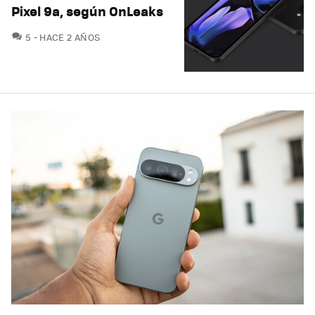
Pixel 9a, según OnLeaks
COMENTARIOS
5
HACE 2 AÑOS