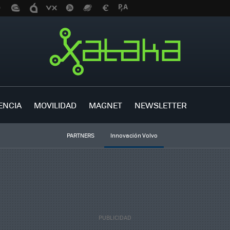
ENCIA
MOVILIDAD
MAGNET
NEWSLETTER
PARTNERS
Innovación Volvo