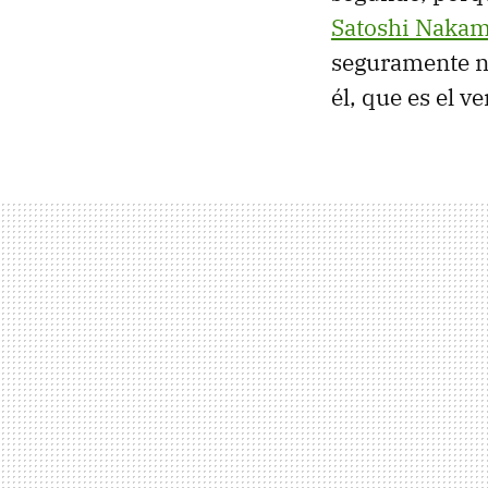
Satoshi Naka
seguramente no
él, que es el 