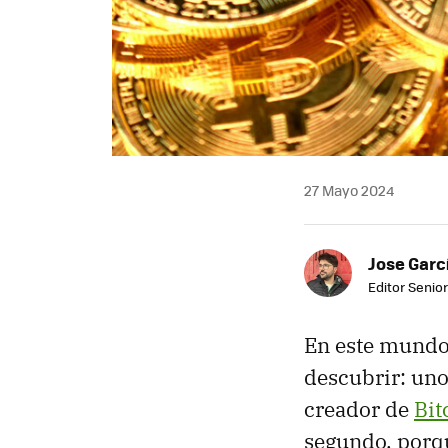
27 Mayo 2024
Jose Garc
Editor Senior
En este mundo
descubrir: uno
creador de
Bit
segundo, porq