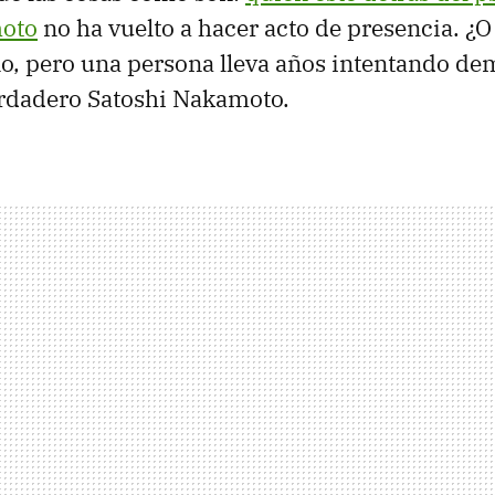
moto
no ha vuelto a hacer acto de presencia. ¿O 
, pero una persona lleva años intentando de
verdadero Satoshi Nakamoto.