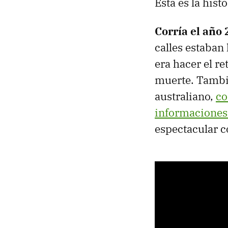
Esta es la hist
Corría el año
calles estaban
era hacer el re
muerte. Tambié
australiano,
co
informaciones
espectacular c