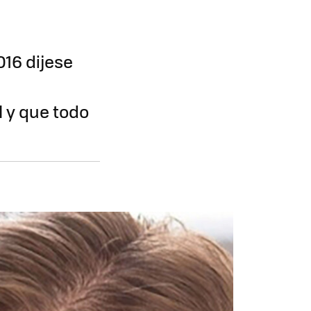
016 dijese
l y que todo