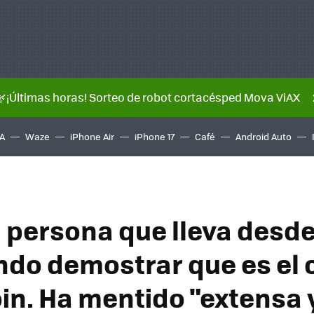
🌿¡Últimas horas! Sorteo de robot cortacésped Mova ViAX
A
Waze
iPhone Air
iPhone 17
Café
Android Auto
 persona que lleva desde
ndo demostrar que es el 
oin. Ha mentido "extensa 