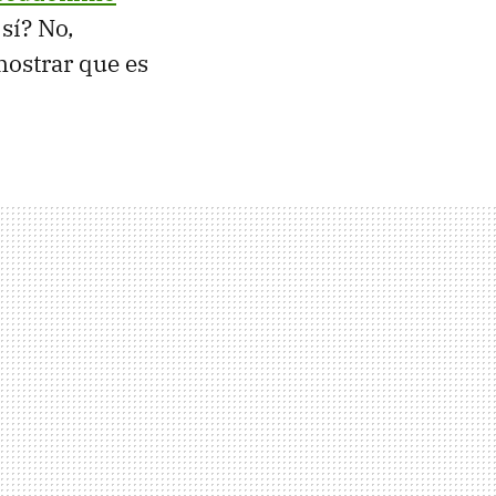
sí? No,
mostrar que es