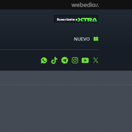
Suscríbete a
NUEVO
WhatsApp
Tiktok
Telegram
Instagram
Youtube
Twitter