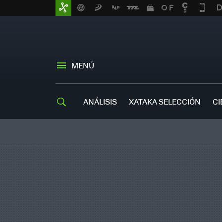
MENÚ
ANÁLISIS
XATAKA SELECCIÓN
CI