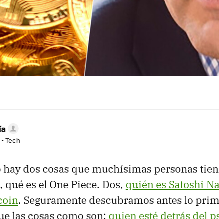
ía
 - Tech
 hay dos cosas que muchísimas personas tien
, qué es el One Piece. Dos,
quién es Satoshi N
coin
. Seguramente descubramos antes lo prim
ue las cosas como son:
quien esté detrás del