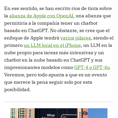
En ese sentido, se han escrito ríos de tinta sobre
la
alianza de Apple con OpenAI
, una alianza que
permitiría a la compañía tener un chatbot
basado en ChatGPT. No obstante, se cree que el
enfoque de Apple tendrá
varios pilares
, siendo el
primero
un LLM local en el iPhone
, un LLM en la
nube propio para tareas más intensivas y un
chatbot en la nube basado en ChatGPT y sus
impresionantes modelos como
GPT-4 o GPT-4o
.
Veremos, pero todo apunta a que es un evento
que merece la pena seguir solo por esta
posibilidad.