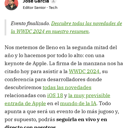
Jose García
Editor Senior - Tech
Evento finalizado.
Descubre todas las novedades de
la WWDC 2024 en nuestro resumen
.
Nos metemos de lleno en la segunda mitad del
año y lo hacemos por todo lo alto: con una
keynote de Apple. La firma de la manzana nos ha
citado hoy para asistir a la
WWDC 2024
, su
conferencia para desarrolladores donde
descubriremos
todas las novedades
relacionadas con
iOS 18
y
la muy previsible
entrada de Apple
en el
mundo de la IA
. Todo
apunta a que será un evento de lo más jugoso y,
por supuesto, podrás
seguirla en vivo y en
directo con nosotros
.