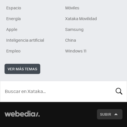
Espacio
Móviles
Energía
Xataka Movilidad
Apple
Samsung
Inteligencia artificial
China
Empleo
Windows 11
VER MÁS TEMAS
BUSCA
SUBIR