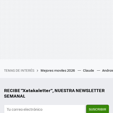
TEMAS DE INTERÉS
Mejores moviles 2026
Claude
Androi
RECIBE "Xatakaletter", NUESTRA NEWSLETTER
SEMANAL
SUSCRIBIR