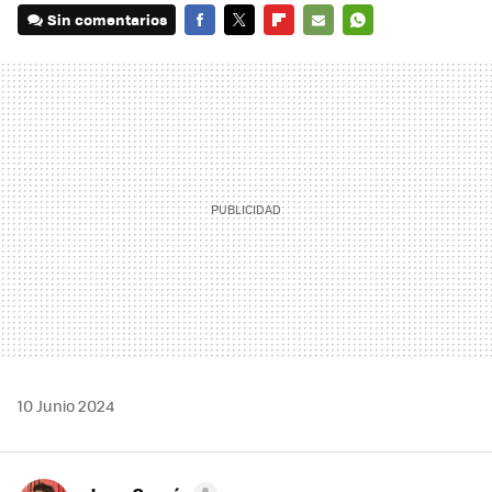
Sin comentarios
FACEBOOK
TWITTER
FLIPBOARD
E-
WHATSAPP
MAIL
10 Junio 2024