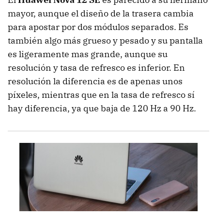
mayor, aunque el diseño de la trasera cambia
para apostar por dos módulos separados. Es
también algo más grueso y pesado y su pantalla
es ligeramente mas grande, aunque su
resolución y tasa de refresco es inferior. En
resolución la diferencia es de apenas unos
píxeles, mientras que en la tasa de refresco sí
hay diferencia, ya que baja de 120 Hz a 90 Hz.