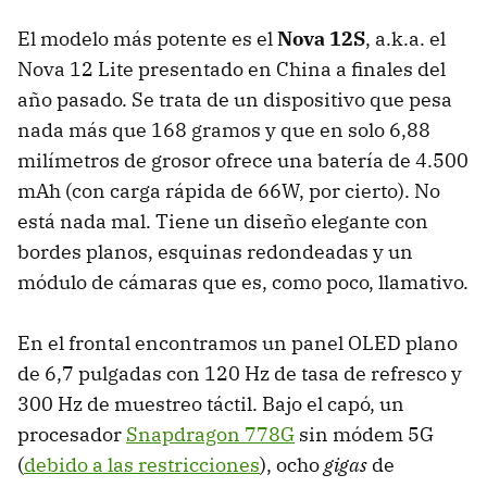
El modelo más potente es el
Nova 12S
, a.k.a. el
Nova 12 Lite presentado en China a finales del
año pasado. Se trata de un dispositivo que pesa
nada más que 168 gramos y que en solo 6,88
milímetros de grosor ofrece una batería de 4.500
mAh (con carga rápida de 66W, por cierto). No
está nada mal. Tiene un diseño elegante con
bordes planos, esquinas redondeadas y un
módulo de cámaras que es, como poco, llamativo.
En el frontal encontramos un panel OLED plano
de 6,7 pulgadas con 120 Hz de tasa de refresco y
300 Hz de muestreo táctil. Bajo el capó, un
procesador
Snapdragon 778G
sin módem 5G
(
debido a las restricciones
), ocho
gigas
de