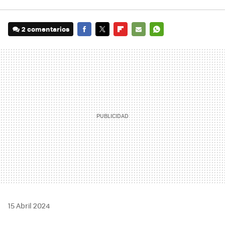
2 comentarios
FACEBOOK
TWITTER
FLIPBOARD
E-
WHATSAPP
MAIL
15 Abril 2024