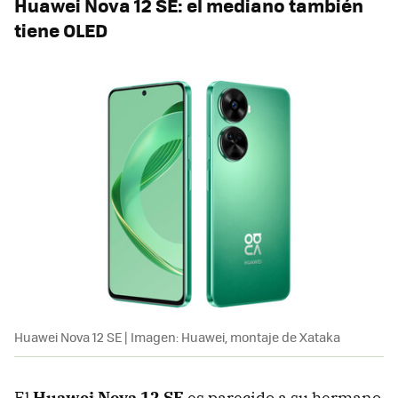
Huawei Nova 12 SE: el mediano también
tiene OLED
Huawei Nova 12 SE | Imagen: Huawei, montaje de Xataka
El
Huawei Nova 12 SE
es parecido a su hermano