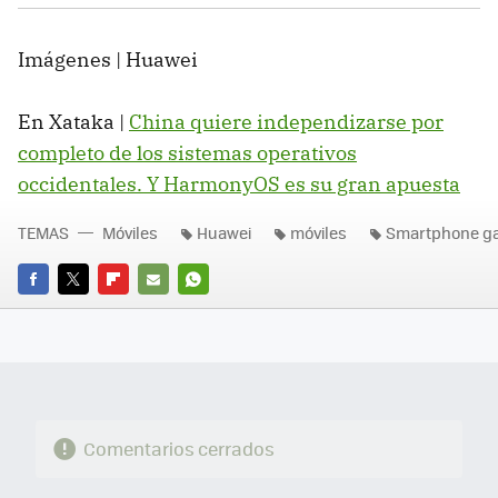
Imágenes | Huawei
En Xataka |
China quiere independizarse por
completo de los sistemas operativos
occidentales. Y HarmonyOS es su gran apuesta
TEMAS
Móviles
Huawei
móviles
Smartphone g
FACEBOOK
TWITTER
FLIPBOARD
E-
WHATSAPP
MAIL
Comentarios cerrados