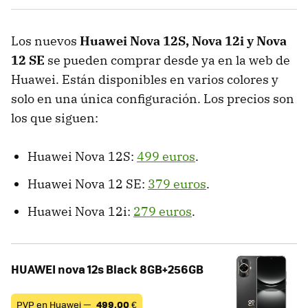
Los nuevos
Huawei Nova 12S, Nova 12i y Nova
12 SE
se pueden comprar desde ya en la web de
Huawei. Están disponibles en varios colores y
solo en una única configuración. Los precios son
los que siguen:
Huawei Nova 12S:
499 euros
.
Huawei Nova 12 SE:
379 euros
.
Huawei Nova 12i:
279 euros
.
HUAWEI nova 12s Black 8GB+256GB
PVP en Huawei —
499,00
€