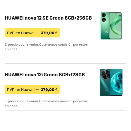
HUAWEI nova 12 SE Green 8GB+256GB
PVP en Huawei —
379,00
€
El precio podría variar. Obtenemos comisión por estos
enlaces
HUAWEI nova 12i Green 8GB+128GB
PVP en Huawei —
279,00
€
El precio podría variar. Obtenemos comisión por estos
enlaces