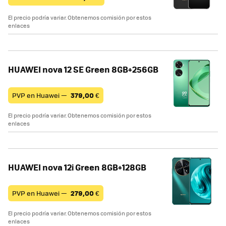
El precio podría variar. Obtenemos comisión por estos
enlaces
HUAWEI nova 12 SE Green 8GB+256GB
PVP en Huawei —
379,00
€
El precio podría variar. Obtenemos comisión por estos
enlaces
HUAWEI nova 12i Green 8GB+128GB
PVP en Huawei —
279,00
€
El precio podría variar. Obtenemos comisión por estos
enlaces