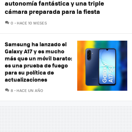
autonomía fantástica y una triple
cámara preparada para la fiesta
COMENTARIOS
0
HACE 10 MESES
Samsung ha lanzado el
Galaxy A17 y es mucho
más que un móvil barato:
es una prueba de fuego
para su política de
actualizaciones
COMENTARIOS
8
HACE UN AÑO