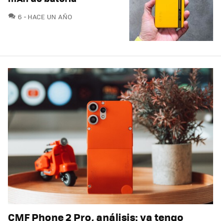
COMENTARIOS
6
HACE UN AÑO
CMF Phone 2 Pro, análisis: ya tengo