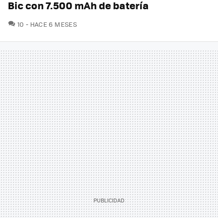
Bic con 7.500 mAh de batería
COMENTARIOS
10
HACE 6 MESES