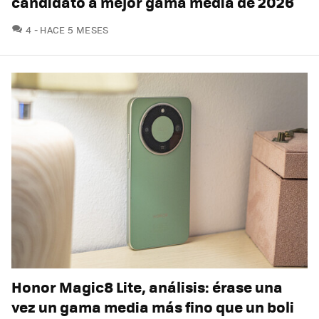
candidato a mejor gama media de 2026
COMENTARIOS
4
HACE 5 MESES
Honor Magic8 Lite, análisis: érase una
vez un gama media más fino que un boli