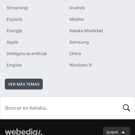
Streaming
Análisis
Espacio
Móviles
Energía
Xataka Movilidad
Apple
Samsung
Inteligencia artificial
China
Empleo
Windows 11
VER MÁS TEMAS
BUSCA
SUBIR