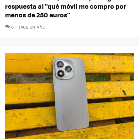
respuesta al "qué móvil me compro por
menos de 250 euros"
COMENTARIOS
6
HACE UN AÑO