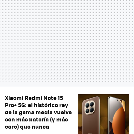
Xiaomi Redmi Note 15
Pro+ 5G: el histórico rey
de la gama media vuelve
con más batería (y más
caro) que nunca