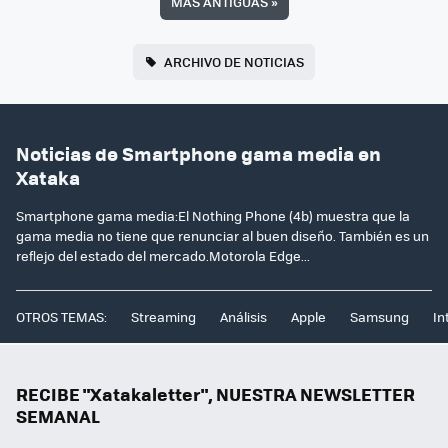
MÁS ANTIGUAS
»
ARCHIVO DE NOTICIAS
Noticias de Smartphone gama media en
Xataka
Smartphone gama media:El Nothing Phone (4b) muestra que la
gama media no tiene que renunciar al buen diseño. También es un
reflejo del estado del mercado.Motorola Edge...
OTROS TEMAS:
Streaming
Análisis
Apple
Samsung
In
RECIBE "Xatakaletter", NUESTRA NEWSLETTER
SEMANAL