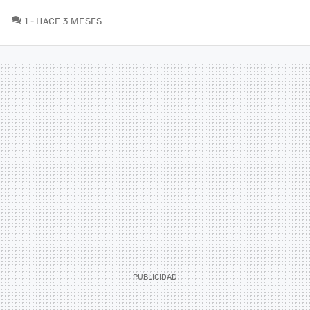
COMENTARIOS
1
HACE 3 MESES