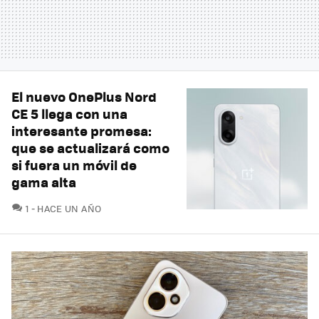
El nuevo OnePlus Nord
CE 5 llega con una
interesante promesa:
que se actualizará como
si fuera un móvil de
gama alta
COMENTARIOS
1
HACE UN AÑO