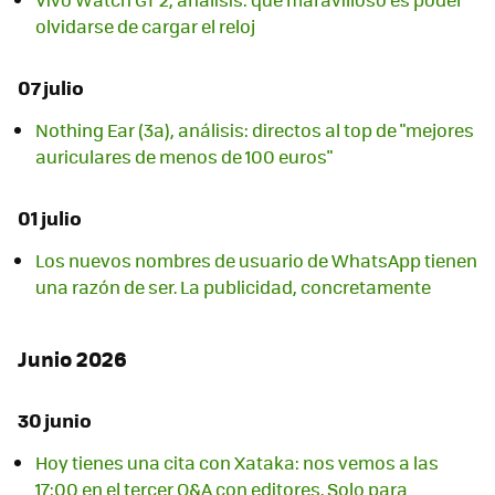
olvidarse de cargar el reloj
07 julio
Nothing Ear (3a), análisis: directos al top de "mejores
auriculares de menos de 100 euros"
01 julio
Los nuevos nombres de usuario de WhatsApp tienen
una razón de ser. La publicidad, concretamente
Junio 2026
30 junio
Hoy tienes una cita con Xataka: nos vemos a las
17:00 en el tercer Q&A con editores. Solo para