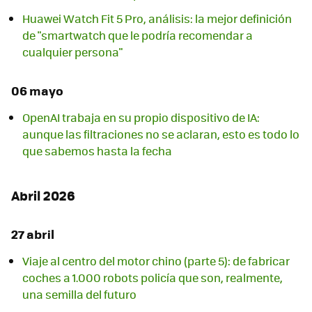
Huawei Watch Fit 5 Pro, análisis: la mejor definición
de "smartwatch que le podría recomendar a
cualquier persona"
06 mayo
OpenAI trabaja en su propio dispositivo de IA:
aunque las filtraciones no se aclaran, esto es todo lo
que sabemos hasta la fecha
Abril 2026
27 abril
Viaje al centro del motor chino (parte 5): de fabricar
coches a 1.000 robots policía que son, realmente,
una semilla del futuro