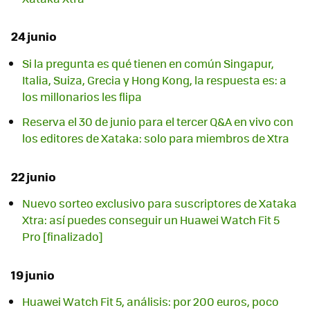
24 junio
Si la pregunta es qué tienen en común Singapur,
Italia, Suiza, Grecia y Hong Kong, la respuesta es: a
los millonarios les flipa
Reserva el 30 de junio para el tercer Q&A en vivo con
los editores de Xataka: solo para miembros de Xtra
22 junio
Nuevo sorteo exclusivo para suscriptores de Xataka
Xtra: así puedes conseguir un Huawei Watch Fit 5
Pro [finalizado]
19 junio
Huawei Watch Fit 5, análisis: por 200 euros, poco