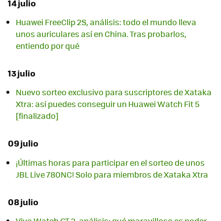
14 julio
Huawei FreeClip 2S, análisis: todo el mundo lleva
unos auriculares así en China. Tras probarlos,
entiendo por qué
13 julio
Nuevo sorteo exclusivo para suscriptores de Xataka
Xtra: así puedes conseguir un Huawei Watch Fit 5
[finalizado]
09 julio
¡Últimas horas para participar en el sorteo de unos
JBL Live 780NC! Solo para miembros de Xataka Xtra
08 julio
Vivo Watch GT 2, análisis: qué maravilloso es poder