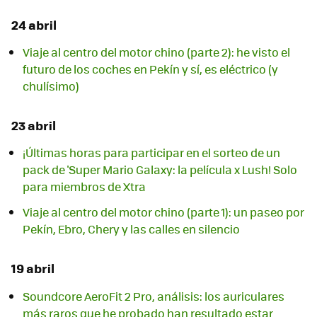
24 abril
Viaje al centro del motor chino (parte 2): he visto el
futuro de los coches en Pekín y sí, es eléctrico (y
chulísimo)
23 abril
¡Últimas horas para participar en el sorteo de un
pack de 'Super Mario Galaxy: la película x Lush! Solo
para miembros de Xtra
Viaje al centro del motor chino (parte 1): un paseo por
Pekín, Ebro, Chery y las calles en silencio
19 abril
Soundcore AeroFit 2 Pro, análisis: los auriculares
más raros que he probado han resultado estar