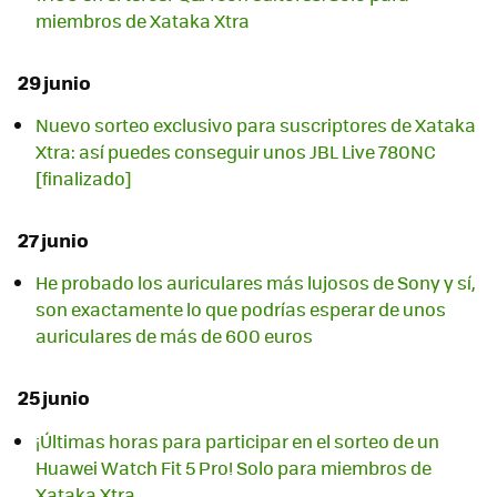
miembros de Xataka Xtra
29 junio
Nuevo sorteo exclusivo para suscriptores de Xataka
Xtra: así puedes conseguir unos JBL Live 780NC
[finalizado]
27 junio
He probado los auriculares más lujosos de Sony y sí,
son exactamente lo que podrías esperar de unos
auriculares de más de 600 euros
25 junio
¡Últimas horas para participar en el sorteo de un
Huawei Watch Fit 5 Pro! Solo para miembros de
Xataka Xtra