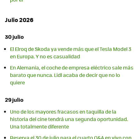
Julio 2026
30 julio
El Elroq de Skoda ya vende más que el Tesla Model 3
en Europa. Y no es casualidad
En Alemania, el coche de empresa eléctrico sale más
barato que nunca. Lidl acaba de decir que no lo
quiere
29 julio
Uno de los mayores fracasos en taquilla de la
historia del cine tendrá una segunda oportunidad.
Una totalmente diferente
Reserva el 30 de julio para el cuarto Q&A en vivo con