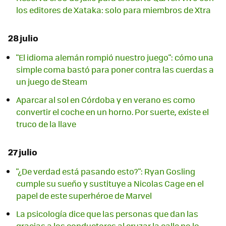
los editores de Xataka: solo para miembros de Xtra
28 julio
"El idioma alemán rompió nuestro juego": cómo una
simple coma bastó para poner contra las cuerdas a
un juego de Steam
Aparcar al sol en Córdoba y en verano es como
convertir el coche en un horno. Por suerte, existe el
truco de la llave
27 julio
"¿De verdad está pasando esto?": Ryan Gosling
cumple su sueño y sustituye a Nicolas Cage en el
papel de este superhéroe de Marvel
La psicología dice que las personas que dan las
gracias a los conductores al cruzar la calle no lo