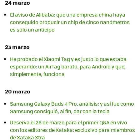
24 marzo
El aviso de Alibaba: que una empresa china haya
conseguido producir un chip de cinco nanómetros
es solo un anticipo
23 marzo
He probado el Xiaomi Tag y es justo lo que estaba
esperando: un AirTag barato, para Android y que,
simplemente, funciona
20 marzo
Samsung Galaxy Buds 4 Pro, análisis: y así fue como
Samsung consiguió, al fin, dar con la tecla
Reserva el 26 de marzo para el primer Q&A en vivo
con los editores de Xataka: exclusivo para miembros
de Xataka Xtra