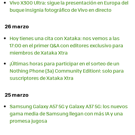
Vivo X300 Ultra: sigue la presentación en Europa del
buque insignia fotográfico de Vivo en directo
26 marzo
Hoy tienes una cita con Xataka: nos vemos a las
17:00 en el primer Q&A con editores exclusivo para
miembros de Xataka Xtra
¡Últimas horas para participar en el sorteo de un
Nothing Phone (3a) Community Edition!: solo para
suscriptores de Xataka Xtra
25 marzo
Samsung Galaxy A57 5G y Galaxy A37 5G: los nuevos
gama media de Samsung llegan con más IA y una
promesa jugosa