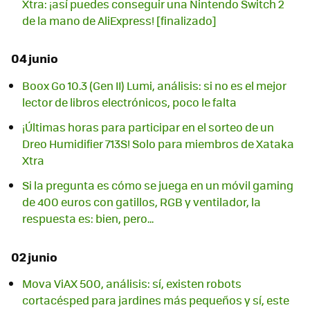
Xtra: ¡así puedes conseguir una Nintendo Switch 2
de la mano de AliExpress! [finalizado]
04 junio
Boox Go 10.3 (Gen II) Lumi, análisis: si no es el mejor
lector de libros electrónicos, poco le falta
¡Últimas horas para participar en el sorteo de un
Dreo Humidifier 713S! Solo para miembros de Xataka
Xtra
Si la pregunta es cómo se juega en un móvil gaming
de 400 euros con gatillos, RGB y ventilador, la
respuesta es: bien, pero...
02 junio
Mova ViAX 500, análisis: sí, existen robots
cortacésped para jardines más pequeños y sí, este