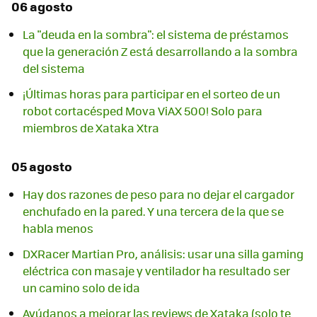
06 agosto
La "deuda en la sombra": el sistema de préstamos
que la generación Z está desarrollando a la sombra
del sistema
¡Últimas horas para participar en el sorteo de un
robot cortacésped Mova ViAX 500! Solo para
miembros de Xataka Xtra
05 agosto
Hay dos razones de peso para no dejar el cargador
enchufado en la pared. Y una tercera de la que se
habla menos
DXRacer Martian Pro, análisis: usar una silla gaming
eléctrica con masaje y ventilador ha resultado ser
un camino solo de ida
Ayúdanos a mejorar las reviews de Xataka (solo te