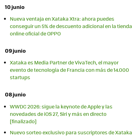
10 junio
Nueva ventaja en Xataka Xtra: ahora puedes
conseguir un 5% de descuento adicional en la tienda
online oficial de OPPO
09 junio
Xataka es Media Partner de VivaTech, el mayor
evento de tecnología de Francia con más de 14.000
startups
08 junio
WWDC 2026: sigue la keynote de Apple y las
novedades de iOS 27, Siri y más en directo
[finalizado]
Nuevo sorteo exclusivo para suscriptores de Xataka