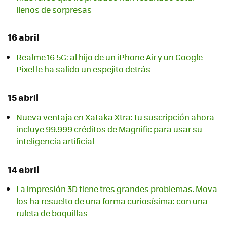
llenos de sorpresas
16 abril
Realme 16 5G: al hijo de un iPhone Air y un Google
Pixel le ha salido un espejito detrás
15 abril
Nueva ventaja en Xataka Xtra: tu suscripción ahora
incluye 99.999 créditos de Magnific para usar su
inteligencia artificial
14 abril
La impresión 3D tiene tres grandes problemas. Mova
los ha resuelto de una forma curiosísima: con una
ruleta de boquillas