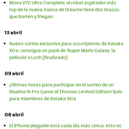
Mova V70 Ultra Complete: el robot aspirador más
top de la nueva marca de Dreame tiene dos brazos
que barren y friegan
13 abril
Nuevo sorteo exclusivo para suscriptores de Xataka
Xtra: consigue un pack de 'Super Mario Galaxy: la
película' x Lush [finalizado]
09 abril
¡Últimas horas para participar en el sorteo de un
Realme 15 Pro Game of Thrones Limited Edition! Solo
para miembros de Xataka Xtra
08 abril
El iPhone plegable está cada día más cerca: esto es