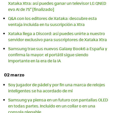
Xataka Xtra: así puedes ganar un televisor LG QNED
evo AI de 75” [finalizado]
Q&A con los editores de Xataka: descubre esta
ventaja incluida en tu suscripción a Xtra
Xataka llega a Discord: así puedes unirte a nuestro
servidor exclusivo para suscriptores de Xataka Xtra
Samsung trae sus nuevos Galaxy Book6 a España y
confirma la mayor: el portátil sigue siendo
importante en la era de la IA
02 marzo
Soy jugador de pádel y por fin una marca de relojes
inteligentes se ha acordado de mí
Samsung ya piensa en un futuro con pantallas OLED
en todas partes. Incluido en un collar o en una
consola plegable