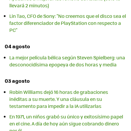
llevará 2 minutos)
Lin Tao, CFO de Sony: "No creemos que el disco sea el
factor diferenciador de PlayStation con respecto a
PC"
04 agosto
La mejor película bélica según Steven Spielberg: una
desconocidísima epopeya de dos horas y media
03 agosto
Robin Williams dejó 16 horas de grabaciones
inéditas a su muerte. Y una cláusula en su
testamento para impedir a la IA utilizarlas
En 1971, un niños grabó su único y exitosísimo papel
en el cine. A día de hoy aún sigue cobrando dinero
por él