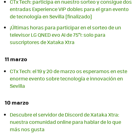
CTx Tech: participa en nuestro sorteo y consigue dos
entradas Experience VIP dobles para el gran evento
de tecnología en Sevilla [finalizado]
¡Últimas horas para participar en el sorteo de un
televisor LG QNED evo AI de 75”!: solo para
suscriptores de Xataka Xtra
11 marzo
CTx Tech: el 19 y 20 de marzo os esperamos en este
enorme evento sobre tecnología e innovación en
Sevilla
10 marzo
Descubre el servidor de Discord de Xataka Xtra:
nuestra comunidad online para hablar de lo que
más nos gusta