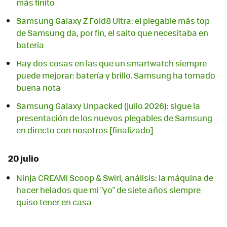
más finito
Samsung Galaxy Z Fold8 Ultra: el plegable más top
de Samsung da, por fin, el salto que necesitaba en
batería
Hay dos cosas en las que un smartwatch siempre
puede mejorar: batería y brillo. Samsung ha tomado
buena nota
Samsung Galaxy Unpacked (julio 2026): sigue la
presentación de los nuevos plegables de Samsung
en directo con nosotros [finalizado]
20 julio
Ninja CREAMi Scoop & Swirl, análisis: la máquina de
hacer helados que mi "yo" de siete años siempre
quiso tener en casa