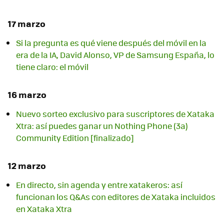
17 marzo
Si la pregunta es qué viene después del móvil en la
era de la IA, David Alonso, VP de Samsung España, lo
tiene claro: el móvil
16 marzo
Nuevo sorteo exclusivo para suscriptores de Xataka
Xtra: así puedes ganar un Nothing Phone (3a)
Community Edition [finalizado]
12 marzo
En directo, sin agenda y entre xatakeros: así
funcionan los Q&As con editores de Xataka incluidos
en Xataka Xtra