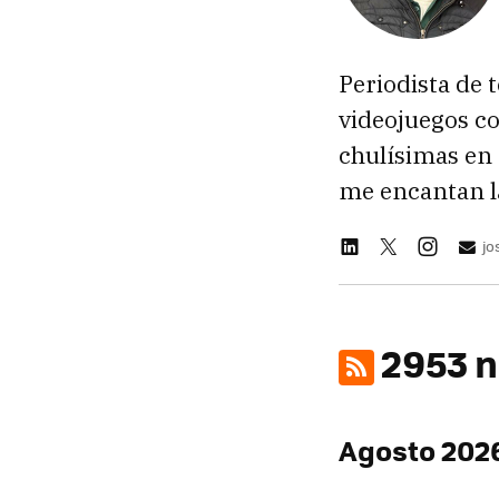
Periodista de 
videojuegos c
chulísimas en
me encantan la
jo
2953 n
Agosto 202