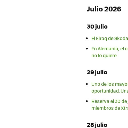
Julio 2026
30 julio
El Elroq de Skod
En Alemania, el 
no lo quiere
29 julio
Uno de los mayor
oportunidad. Una
Reserva el 30 de 
miembros de Xtr
28 julio