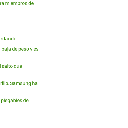
para miembros de
tardando
 baja de peso y es
l salto que
rillo. Samsung ha
 plegables de