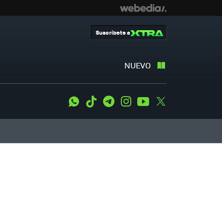
Suscríbete a
NUEVO
WhatsApp
Tiktok
Telegram
Instagram
Youtube
Twitter