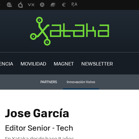
ENCIA
MOVILIDAD
MAGNET
NEWSLETTER
PARTNERS
Innovación Volvo
Jose García
Editor Senior - Tech
En Xataka desde
hace 8 años