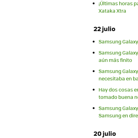
¡Últimas horas p
Xataka Xtra
22 julio
Samsung Galaxy Z
Samsung Galaxy Z
aún más finito
Samsung Galaxy Z
necesitaba en ba
Hay dos cosas en
tomado buena n
Samsung Galaxy U
Samsung en direc
20 julio