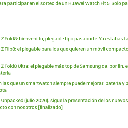
ara participar en el sorteo de un Huawei Watch Fit 5! Solo 
 Fold8: bienvenido, plegable tipo pasaporte. Ya estabas 
 Flip8: el plegable para los que quieren un móvil compacto
 Fold8 Ultra: el plegable más top de Samsung da, por fin, e
tería
 las que un smartwatch siempre puede mejorar: batería y b
ota
npacked (julio 2026): sigue la presentación de los nuevos
to con nosotros [finalizado]