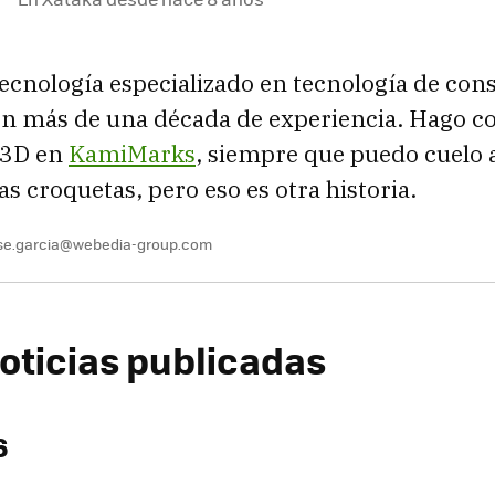
tecnología especializado en tecnología de co
on más de una década de experiencia. Hago c
 3D en
KamiMarks
, siempre que puedo cuelo
s croquetas, pero eso es otra historia.
se.garcia@webedia-group.com
oticias publicadas
6