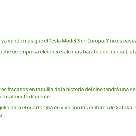
a ya vende más que el Tesla Model 3 en Europa. Y no es casu
coche de empresa eléctrico sale más barato que nunca. Lidl
es fracasos en taquilla de la historia del cine tendrá una 
 totalmente diferente
julio para el cuarto Q&A en vivo con los editores de Xataka:
a