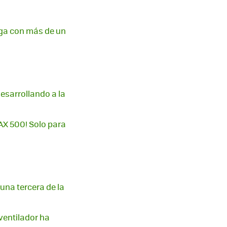
iega con más de un
esarrollando a la
AX 500! Solo para
una tercera de la
ventilador ha