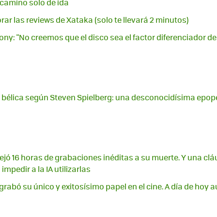
 camino solo de ida
ar las reviews de Xataka (solo te llevará 2 minutos)
ony: "No creemos que el disco sea el factor diferenciador d
a bélica según Steven Spielberg: una desconocidísima epop
ejó 16 horas de grabaciones inéditas a su muerte. Y una clá
mpedir a la IA utilizarlas
 grabó su único y exitosísimo papel en el cine. A día de hoy