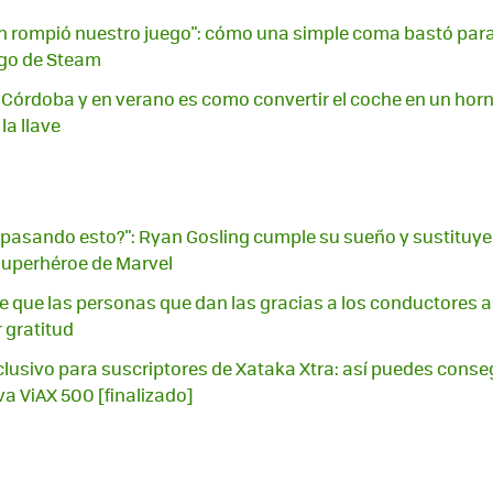
n rompió nuestro juego": cómo una simple coma bastó para
ego de Steam
n Córdoba y en verano es como convertir el coche en un horn
 la llave
 pasando esto?": Ryan Gosling cumple su sueño y sustituye
 superhéroe de Marvel
e que las personas que dan las gracias a los conductores al 
 gratitud
lusivo para suscriptores de Xataka Xtra: así puedes conse
 ViAX 500 [finalizado]