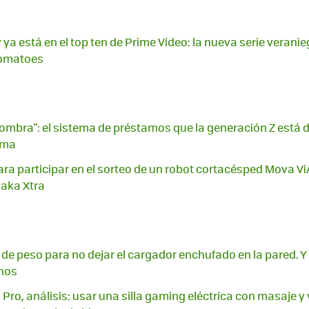
 ya está en el top ten de Prime Video: la nueva serie veran
Tomatoes
sombra": el sistema de préstamos que la generación Z está d
ema
ara participar en el sorteo de un robot cortacésped Mova Vi
aka Xtra
de peso para no dejar el cargador enchufado en la pared. Y 
nos
Pro, análisis: usar una silla gaming eléctrica con masaje y 