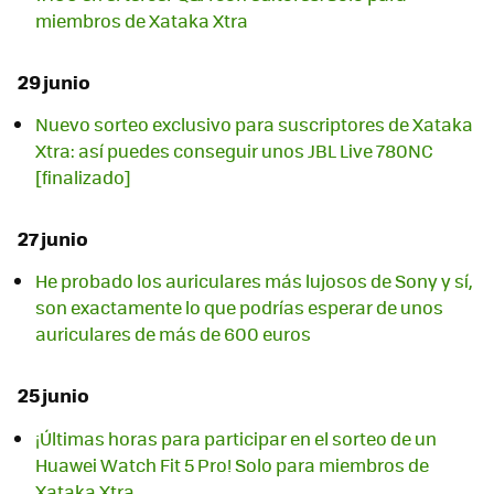
miembros de Xataka Xtra
29 junio
Nuevo sorteo exclusivo para suscriptores de Xataka
Xtra: así puedes conseguir unos JBL Live 780NC
[finalizado]
27 junio
He probado los auriculares más lujosos de Sony y sí,
son exactamente lo que podrías esperar de unos
auriculares de más de 600 euros
25 junio
¡Últimas horas para participar en el sorteo de un
Huawei Watch Fit 5 Pro! Solo para miembros de
Xataka Xtra