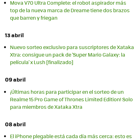
Mova V70 Ultra Complete: el robot aspirador más
top de la nueva marca de Dreame tiene dos brazos
que barren y friegan
13 abril
Nuevo sorteo exclusivo para suscriptores de Xataka
Xtra: consigue un pack de 'Super Mario Galaxy: la
película' x Lush [finalizado]
09 abril
¡Últimas horas para participar en el sorteo de un
Realme 15 Pro Game of Thrones Limited Edition! Solo
para miembros de Xataka Xtra
08 abril
El iPhone plegable está cada día más cerca: esto es