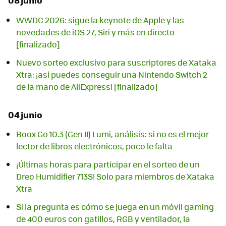
08 junio
WWDC 2026: sigue la keynote de Apple y las
novedades de iOS 27, Siri y más en directo
[finalizado]
Nuevo sorteo exclusivo para suscriptores de Xataka
Xtra: ¡así puedes conseguir una Nintendo Switch 2
de la mano de AliExpress! [finalizado]
04 junio
Boox Go 10.3 (Gen II) Lumi, análisis: si no es el mejor
lector de libros electrónicos, poco le falta
¡Últimas horas para participar en el sorteo de un
Dreo Humidifier 713S! Solo para miembros de Xataka
Xtra
Si la pregunta es cómo se juega en un móvil gaming
de 400 euros con gatillos, RGB y ventilador, la