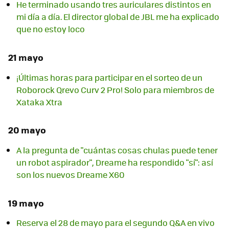
He terminado usando tres auriculares distintos en
mi día a día. El director global de JBL me ha explicado
que no estoy loco
21 mayo
¡Últimas horas para participar en el sorteo de un
Roborock Qrevo Curv 2 Pro! Solo para miembros de
Xataka Xtra
20 mayo
A la pregunta de "cuántas cosas chulas puede tener
un robot aspirador", Dreame ha respondido "sí": así
son los nuevos Dreame X60
19 mayo
Reserva el 28 de mayo para el segundo Q&A en vivo