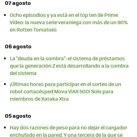
07 agosto
Ocho episodios y ya está en el top ten de Prime
Video: la nueva serie veraniega con más de un 90%
en Rotten Tomatoes
06 agosto
La "deuda en la sombra": el sistema de préstamos
que la generación Z está desarrollando a la sombra
del sistema
¡Últimas horas para participar en el sorteo de un
robot cortacésped Mova ViAX 500! Solo para
miembros de Xataka Xtra
05 agosto
Hay dos razones de peso para no dejar el cargador
enchufado en la pared. Y una tercera de la que se