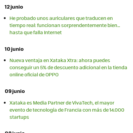
12 junio
He probado unos auriculares que traducen en
tiempo real: funcionan sorprendentemente bien…
hasta que falla Internet
10 junio
Nueva ventaja en Xataka Xtra: ahora puedes
conseguir un 5% de descuento adicional en la tienda
online oficial de OPPO
09 junio
Xataka es Media Partner de VivaTech, el mayor
evento de tecnología de Francia con más de 14.000
startups