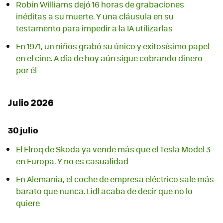
Robin Williams dejó 16 horas de grabaciones
inéditas a su muerte. Y una cláusula en su
testamento para impedir a la IA utilizarlas
En 1971, un niños grabó su único y exitosísimo papel
en el cine. A día de hoy aún sigue cobrando dinero
por él
Julio 2026
30 julio
El Elroq de Skoda ya vende más que el Tesla Model 3
en Europa. Y no es casualidad
En Alemania, el coche de empresa eléctrico sale más
barato que nunca. Lidl acaba de decir que no lo
quiere