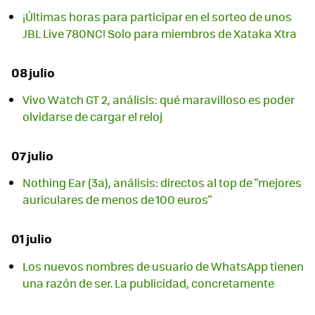
¡Últimas horas para participar en el sorteo de unos
JBL Live 780NC! Solo para miembros de Xataka Xtra
08 julio
Vivo Watch GT 2, análisis: qué maravilloso es poder
olvidarse de cargar el reloj
07 julio
Nothing Ear (3a), análisis: directos al top de "mejores
auriculares de menos de 100 euros"
01 julio
Los nuevos nombres de usuario de WhatsApp tienen
una razón de ser. La publicidad, concretamente