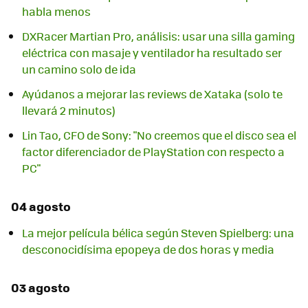
habla menos
DXRacer Martian Pro, análisis: usar una silla gaming
eléctrica con masaje y ventilador ha resultado ser
un camino solo de ida
Ayúdanos a mejorar las reviews de Xataka (solo te
llevará 2 minutos)
Lin Tao, CFO de Sony: "No creemos que el disco sea el
factor diferenciador de PlayStation con respecto a
PC"
04 agosto
La mejor película bélica según Steven Spielberg: una
desconocidísima epopeya de dos horas y media
03 agosto