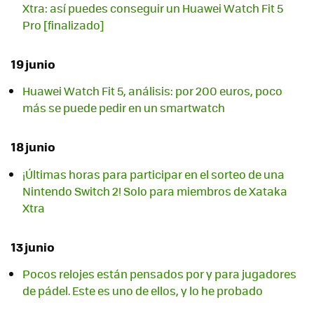
Xtra: así puedes conseguir un Huawei Watch Fit 5
Pro [finalizado]
19 junio
Huawei Watch Fit 5, análisis: por 200 euros, poco
más se puede pedir en un smartwatch
18 junio
¡Últimas horas para participar en el sorteo de una
Nintendo Switch 2! Solo para miembros de Xataka
Xtra
13 junio
Pocos relojes están pensados por y para jugadores
de pádel. Este es uno de ellos, y lo he probado