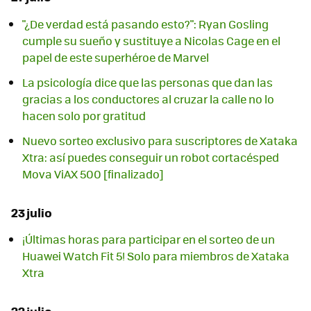
"¿De verdad está pasando esto?": Ryan Gosling
cumple su sueño y sustituye a Nicolas Cage en el
papel de este superhéroe de Marvel
La psicología dice que las personas que dan las
gracias a los conductores al cruzar la calle no lo
hacen solo por gratitud
Nuevo sorteo exclusivo para suscriptores de Xataka
Xtra: así puedes conseguir un robot cortacésped
Mova ViAX 500 [finalizado]
23 julio
¡Últimas horas para participar en el sorteo de un
Huawei Watch Fit 5! Solo para miembros de Xataka
Xtra
22 julio