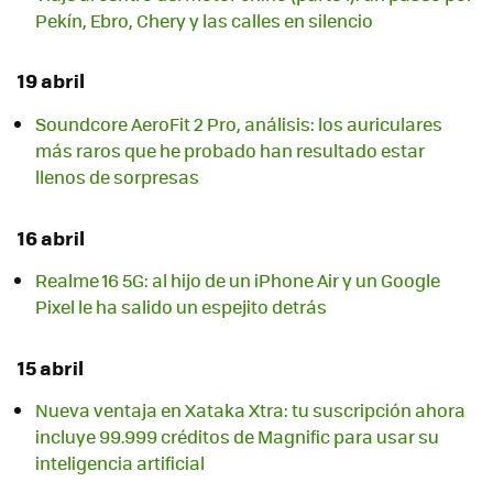
Pekín, Ebro, Chery y las calles en silencio
19 abril
Soundcore AeroFit 2 Pro, análisis: los auriculares
más raros que he probado han resultado estar
llenos de sorpresas
16 abril
Realme 16 5G: al hijo de un iPhone Air y un Google
Pixel le ha salido un espejito detrás
15 abril
Nueva ventaja en Xataka Xtra: tu suscripción ahora
incluye 99.999 créditos de Magnific para usar su
inteligencia artificial