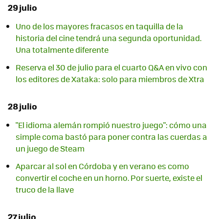
29 julio
Uno de los mayores fracasos en taquilla de la
historia del cine tendrá una segunda oportunidad.
Una totalmente diferente
Reserva el 30 de julio para el cuarto Q&A en vivo con
los editores de Xataka: solo para miembros de Xtra
28 julio
"El idioma alemán rompió nuestro juego": cómo una
simple coma bastó para poner contra las cuerdas a
un juego de Steam
Aparcar al sol en Córdoba y en verano es como
convertir el coche en un horno. Por suerte, existe el
truco de la llave
27 julio