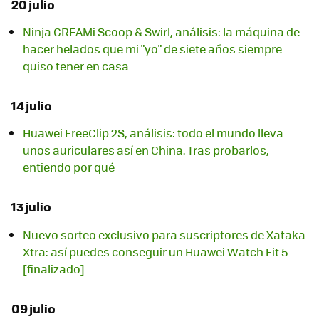
20 julio
Ninja CREAMi Scoop & Swirl, análisis: la máquina de
hacer helados que mi "yo" de siete años siempre
quiso tener en casa
14 julio
Huawei FreeClip 2S, análisis: todo el mundo lleva
unos auriculares así en China. Tras probarlos,
entiendo por qué
13 julio
Nuevo sorteo exclusivo para suscriptores de Xataka
Xtra: así puedes conseguir un Huawei Watch Fit 5
[finalizado]
09 julio