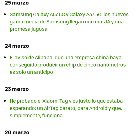
25 marzo
Samsung Galaxy A57 5G y Galaxy A37 5G: los nuevos
gama media de Samsung llegan con más IA y una
promesa jugosa
24 marzo
El aviso de Alibaba: que una empresa china haya
conseguido producir un chip de cinco nanómetros
es solo un anticipo
23 marzo
He probado el Xiaomi Tag y es justo lo que estaba
esperando: un AirTag barato, para Android y que,
simplemente, funciona
20 marzo