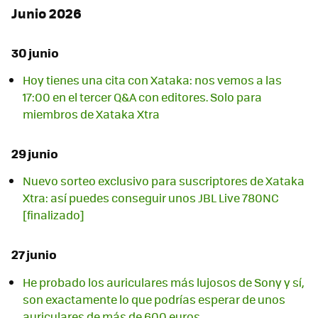
Junio 2026
30 junio
Hoy tienes una cita con Xataka: nos vemos a las
17:00 en el tercer Q&A con editores. Solo para
miembros de Xataka Xtra
29 junio
Nuevo sorteo exclusivo para suscriptores de Xataka
Xtra: así puedes conseguir unos JBL Live 780NC
[finalizado]
27 junio
He probado los auriculares más lujosos de Sony y sí,
son exactamente lo que podrías esperar de unos
auriculares de más de 600 euros