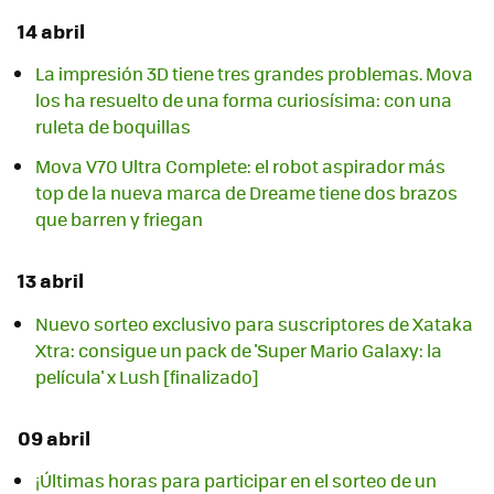
14 abril
La impresión 3D tiene tres grandes problemas. Mova
los ha resuelto de una forma curiosísima: con una
ruleta de boquillas
Mova V70 Ultra Complete: el robot aspirador más
top de la nueva marca de Dreame tiene dos brazos
que barren y friegan
13 abril
Nuevo sorteo exclusivo para suscriptores de Xataka
Xtra: consigue un pack de 'Super Mario Galaxy: la
película' x Lush [finalizado]
09 abril
¡Últimas horas para participar en el sorteo de un