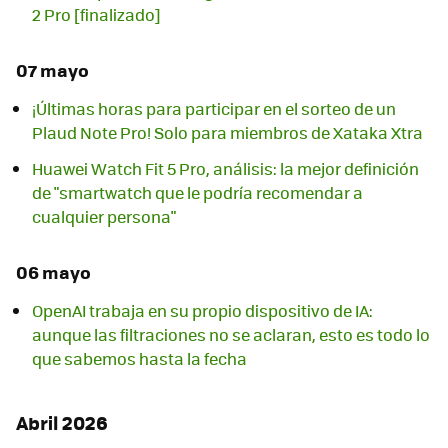
2 Pro [finalizado]
07 mayo
¡Últimas horas para participar en el sorteo de un
Plaud Note Pro! Solo para miembros de Xataka Xtra
Huawei Watch Fit 5 Pro, análisis: la mejor definición
de "smartwatch que le podría recomendar a
cualquier persona"
06 mayo
OpenAI trabaja en su propio dispositivo de IA:
aunque las filtraciones no se aclaran, esto es todo lo
que sabemos hasta la fecha
Abril 2026