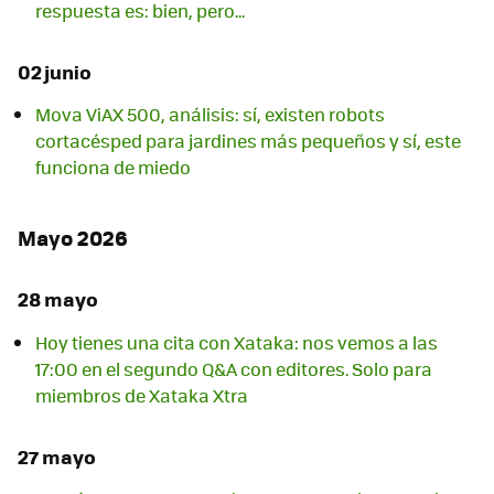
respuesta es: bien, pero...
02 junio
Mova ViAX 500, análisis: sí, existen robots
cortacésped para jardines más pequeños y sí, este
funciona de miedo
Mayo 2026
28 mayo
Hoy tienes una cita con Xataka: nos vemos a las
17:00 en el segundo Q&A con editores. Solo para
miembros de Xataka Xtra
27 mayo