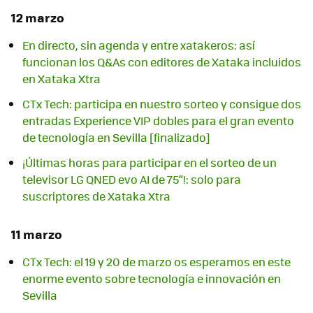
12 marzo
En directo, sin agenda y entre xatakeros: así
funcionan los Q&As con editores de Xataka incluidos
en Xataka Xtra
CTx Tech: participa en nuestro sorteo y consigue dos
entradas Experience VIP dobles para el gran evento
de tecnología en Sevilla [finalizado]
¡Últimas horas para participar en el sorteo de un
televisor LG QNED evo AI de 75”!: solo para
suscriptores de Xataka Xtra
11 marzo
CTx Tech: el 19 y 20 de marzo os esperamos en este
enorme evento sobre tecnología e innovación en
Sevilla