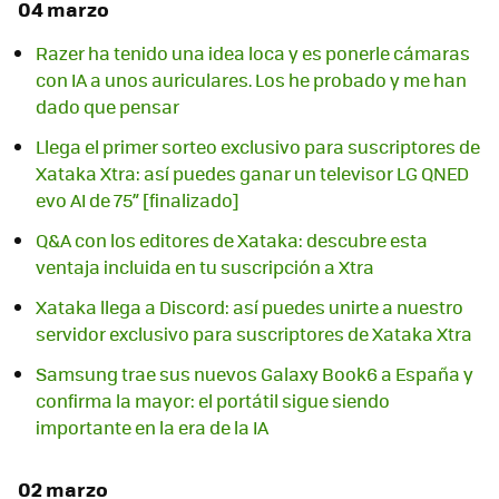
04 marzo
Razer ha tenido una idea loca y es ponerle cámaras
con IA a unos auriculares. Los he probado y me han
dado que pensar
Llega el primer sorteo exclusivo para suscriptores de
Xataka Xtra: así puedes ganar un televisor LG QNED
evo AI de 75” [finalizado]
Q&A con los editores de Xataka: descubre esta
ventaja incluida en tu suscripción a Xtra
Xataka llega a Discord: así puedes unirte a nuestro
servidor exclusivo para suscriptores de Xataka Xtra
Samsung trae sus nuevos Galaxy Book6 a España y
confirma la mayor: el portátil sigue siendo
importante en la era de la IA
02 marzo