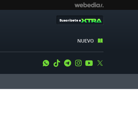
Suscríbete a
NUEVO
WhatsApp
Tiktok
Telegram
Instagram
Youtube
Twitter