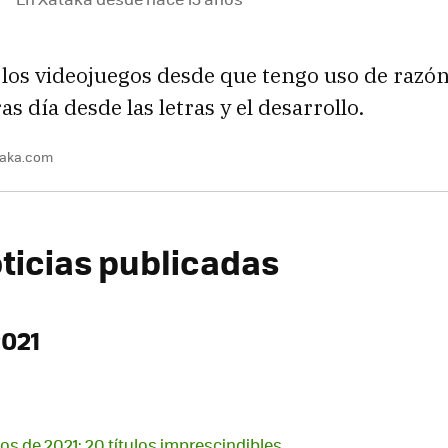
los videojuegos desde que tengo uso de razón
ras día desde las letras y el desarrollo.
taka.com
ticias publicadas
2021
os de 2021: 20 títulos imprescindibles