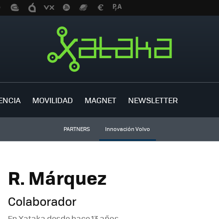
ENCIA
MOVILIDAD
MAGNET
NEWSLETTER
PARTNERS
Innovación Volvo
R. Márquez
Colaborador
En Xataka desde
hace 13 años