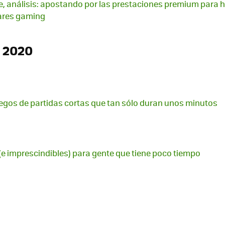
, análisis: apostando por las prestaciones premium para 
lares gaming
 2020
uegos de partidas cortas que tan sólo duran unos minutos
 (e imprescindibles) para gente que tiene poco tiempo