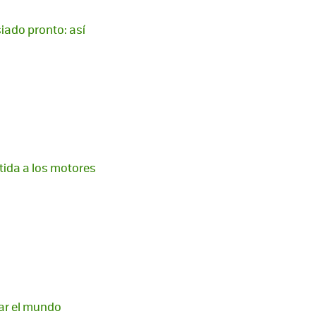
iado pronto: así
rtida a los motores
tar el mundo