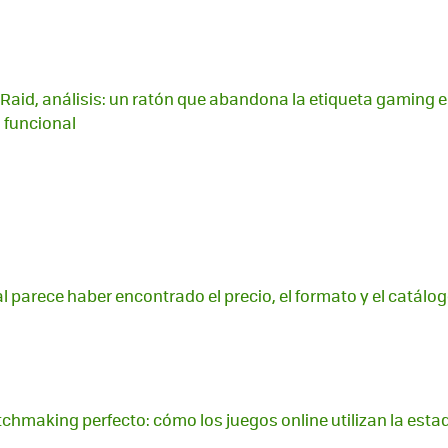
 Raid, análisis: un ratón que abandona la etiqueta gaming e
o funcional
al parece haber encontrado el precio, el formato y el catál
chmaking perfecto: cómo los juegos online utilizan la esta