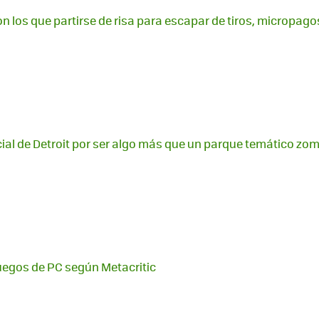
on los que partirse de risa para escapar de tiros, micropa
cial de Detroit por ser algo más que un parque temático zo
uegos de PC según Metacritic