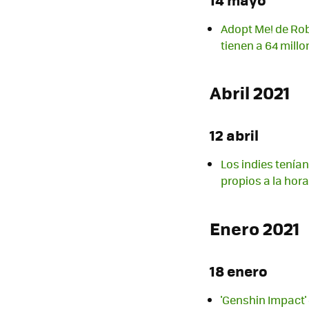
Adopt Me! de Rob
tienen a 64 mill
Abril 2021
12 abril
Los indies tenían
propios a la hora
Enero 2021
18 enero
'Genshin Impact' 