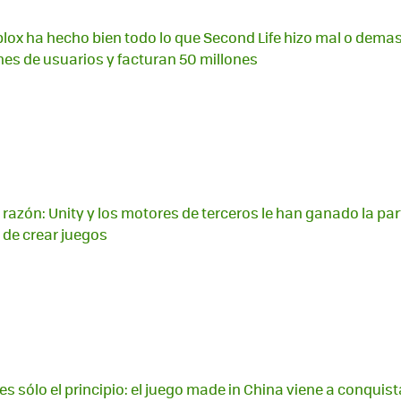
lox ha hecho bien todo lo que Second Life hizo mal o demas
ones de usuarios y facturan 50 millones
 razón: Unity y los motores de terceros le han ganado la pa
 de crear juegos
es sólo el principio: el juego made in China viene a conquis