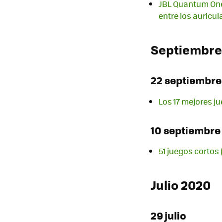
JBL Quantum One
entre los auricu
Septiembre
22 septiembre
Los 17 mejores j
10 septiembre
51 juegos cortos
Julio 2020
29 julio