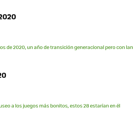
2020
os de 2020, un año de transición generacional pero con l
20
useo a los juegos más bonitos, estos 28 estarían en él