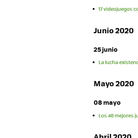
17 videojuegos c
Junio 2020
25 junio
La lucha existen
Mayo 2020
08 mayo
Los 48 mejores j
Abril 2020