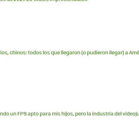
ios, chinos: todos los que llegaron (o pudieron llegar) a Am
do un FPS apto para mis hijos, pero la industria del videoj