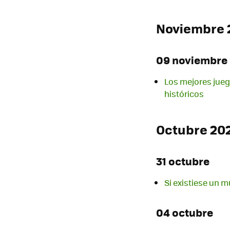
Noviembre 
09 noviembre
Los mejores jueg
históricos
Octubre 20
31 octubre
Si existiese un m
04 octubre