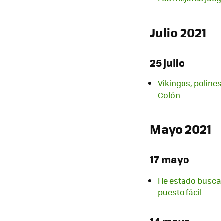
Julio 2021
25 julio
Vikingos, polines
Colón
Mayo 2021
17 mayo
He estado buscan
puesto fácil
14 mayo