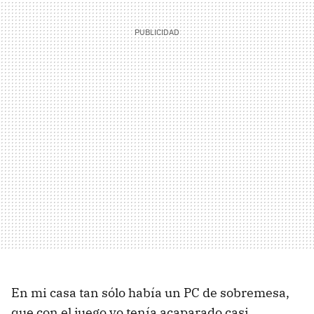
En mi casa tan sólo había un PC de sobremesa,
que con el juego yo tenía acaparado casi