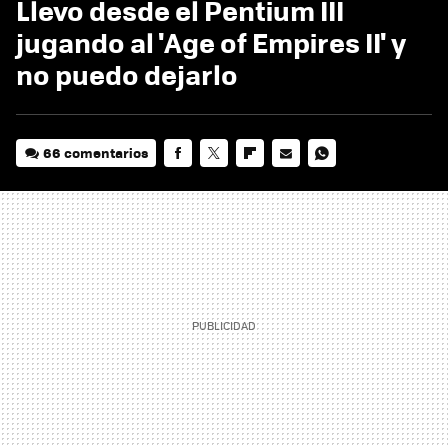
Llevo desde el Pentium III
jugando al 'Age of Empires II' y
no puedo dejarlo
66 comentarios
FACEBOOK
TWITTER
FLIPBOARD
E-
WHATSAPP
MAIL