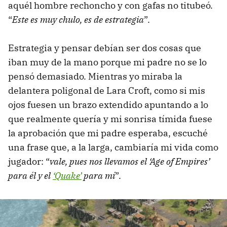
aquél hombre rechoncho y con gafas no titubeó.
“
Este es muy chulo, es de estrategia
”.
Estrategia y pensar debían ser dos cosas que
iban muy de la mano porque mi padre no se lo
pensó demasiado. Mientras yo miraba la
delantera poligonal de Lara Croft, como si mis
ojos fuesen un brazo extendido apuntando a lo
que realmente quería y mi sonrisa tímida fuese
la aprobación que mi padre esperaba, escuché
una frase que, a la larga, cambiaría mi vida como
jugador: “
vale, pues nos llevamos el ‘Age of Empires’
para él y el
‘Quake’
para mí
”.