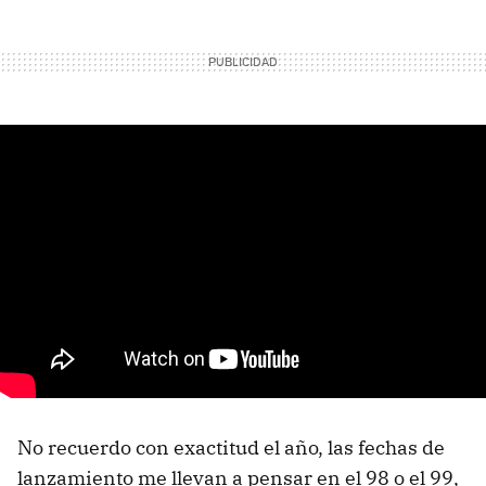
No recuerdo con exactitud el año, las fechas de
lanzamiento me llevan a pensar en el 98 o el 99,