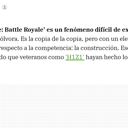
a
e: Battle Royale' es un fenómeno difícil de e
pólvora. Es la copia de la copia, pero con un e
respecto a la competencia: la construcción. Es
ndo que veteranos como
'H1Z1'
hayan hecho l