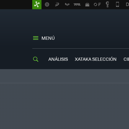
MENÚ
ANÁLISIS
XATAKA SELECCIÓN
CI