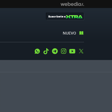
Suscríbete a
NUEVO
WhatsApp
Tiktok
Telegram
Instagram
Youtube
Twitter