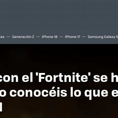
tes
Generación Z
iPhone 18
iPhone 17
Samsung Galaxy 
con el 'Fortnite' se
o conocéis lo que e
N