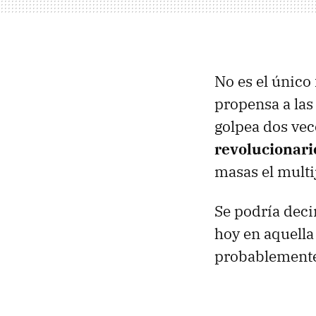
No es el únic
propensa a las
golpea dos vec
revolucionari
masas el multi
Se podría decir
hoy en aquella
probablemente