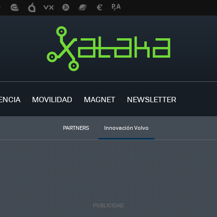
ENCIA
MOVILIDAD
MAGNET
NEWSLETTER
PARTNERS
Innovación Volvo