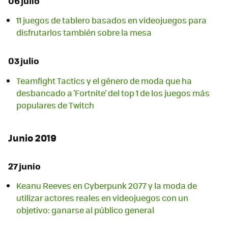
06 julio
11 juegos de tablero basados en videojuegos para
disfrutarlos también sobre la mesa
03 julio
Teamfight Tactics y el género de moda que ha
desbancado a 'Fortnite' del top 1 de los juegos más
populares de Twitch
Junio 2019
27 junio
Keanu Reeves en Cyberpunk 2077 y la moda de
utilizar actores reales en videojuegos con un
objetivo: ganarse al público general