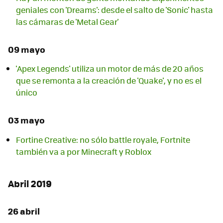
geniales con 'Dreams': desde el salto de 'Sonic' hasta
las cámaras de 'Metal Gear'
09 mayo
'Apex Legends' utiliza un motor de más de 20 años
que se remonta a la creación de 'Quake', y no es el
único
03 mayo
Fortine Creative: no sólo battle royale, Fortnite
también va a por Minecraft y Roblox
Abril 2019
26 abril