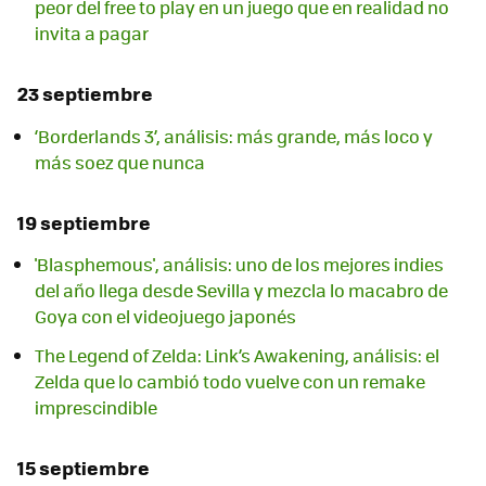
peor del free to play en un juego que en realidad no
invita a pagar
23 septiembre
‘Borderlands 3’, análisis: más grande, más loco y
más soez que nunca
19 septiembre
'Blasphemous', análisis: uno de los mejores indies
del año llega desde Sevilla y mezcla lo macabro de
Goya con el videojuego japonés
The Legend of Zelda: Link’s Awakening, análisis: el
Zelda que lo cambió todo vuelve con un remake
imprescindible
15 septiembre