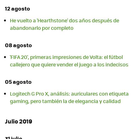
12 agosto
He vuelto a 'Hearthstone' dos años después de
abandonarlo por completo
08 agosto
'FIFA 20', primeras impresiones de Volta: el fútbol
callejero que quiere vender el juego a los indecisos
05 agosto
Logitech G Pro X, análisis: auriculares con etiqueta
gaming, pero también la de elegancia y calidad
Julio 2019
31 julio