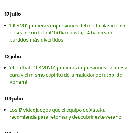
17 julio
'FIFA 20', primeras impresiones del modo clásico: en
busca de un fútbol 100% realista, EA ha creado
partidos más divertidos
12 julio
‘eFootball PES 2020’, primeras impresiones: la nueva
cara y el mismo espíritu del simulador de fútbol de
Konami
09 julio
Los 17 videojuegos que el equipo de Xataka
recomienda para retomar y descubrir este verano