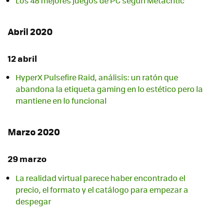
Los 48 mejores juegos de PC según Metacritic
Abril 2020
12 abril
HyperX Pulsefire Raid, análisis: un ratón que
abandona la etiqueta gaming en lo estético pero la
mantiene en lo funcional
Marzo 2020
29 marzo
La realidad virtual parece haber encontrado el
precio, el formato y el catálogo para empezar a
despegar