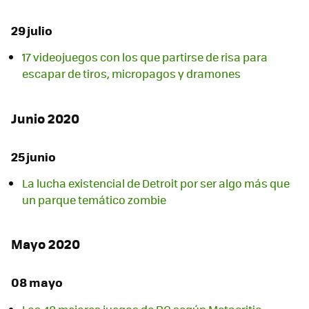
29 julio
17 videojuegos con los que partirse de risa para
escapar de tiros, micropagos y dramones
Junio 2020
25 junio
La lucha existencial de Detroit por ser algo más que
un parque temático zombie
Mayo 2020
08 mayo