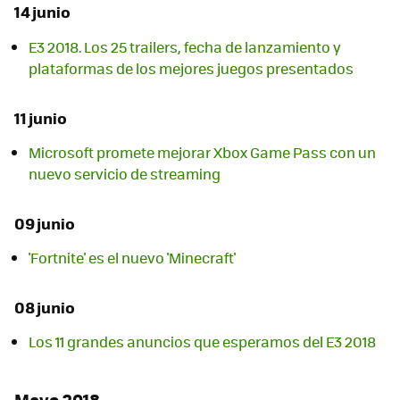
14 junio
E3 2018. Los 25 trailers, fecha de lanzamiento y
plataformas de los mejores juegos presentados
11 junio
Microsoft promete mejorar Xbox Game Pass con un
nuevo servicio de streaming
09 junio
'Fortnite' es el nuevo 'Minecraft'
08 junio
Los 11 grandes anuncios que esperamos del E3 2018
Mayo 2018