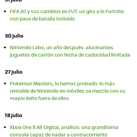
FIFA 20 y sus cambios en FUT: un giro a lo Fortnite
con pase de batalla incluido
30 julio
Nintendo Labo, un año después: alucinantes
juguetes de cartón con fecha de caducidad limitada
27 julio
Pokémon Masters, lo hemos probado: lo más
rentable de Nintendo en móviles se mezcla con su
mayor éxito fuera de ellos
18 julio
Xbox One S All-Digital, análisis: una grandísima
consola capaz de nadar a contracorriente