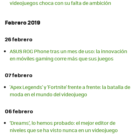
videojuegos choca con su falta de ambición
Febrero 2019
26 febrero
ASUS ROG Phone tras un mes de uso: la innovación
en móviles gaming corre más que sus juegos
07 febrero
'Apex Legends' y 'Fortnite' frente a frente: la batalla de
moda en el mundo del videojuego
06 febrero
‘Dreams’, lo hemos probado: el mejor editor de
niveles que se ha visto nunca en un videojuego