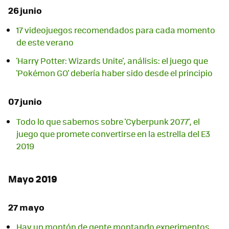
26 junio
17 videojuegos recomendados para cada momento
de este verano
'Harry Potter: Wizards Unite', análisis: el juego que
'Pokémon GO' debería haber sido desde el principio
07 junio
Todo lo que sabemos sobre 'Cyberpunk 2077', el
juego que promete convertirse en la estrella del E3
2019
Mayo 2019
27 mayo
Hay un montón de gente montando experimentos