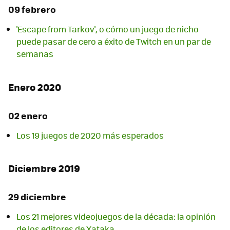
09 febrero
'Escape from Tarkov', o cómo un juego de nicho
puede pasar de cero a éxito de Twitch en un par de
semanas
Enero 2020
02 enero
Los 19 juegos de 2020 más esperados
Diciembre 2019
29 diciembre
Los 21 mejores videojuegos de la década: la opinión
de los editores de Xataka