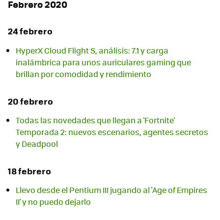
Febrero 2020
24 febrero
HyperX Cloud Flight S, análisis: 7.1 y carga
inalámbrica para unos auriculares gaming que
brillan por comodidad y rendimiento
20 febrero
Todas las novedades que llegan a 'Fortnite'
Temporada 2: nuevos escenarios, agentes secretos
y Deadpool
18 febrero
Llevo desde el Pentium III jugando al 'Age of Empires
II' y no puedo dejarlo