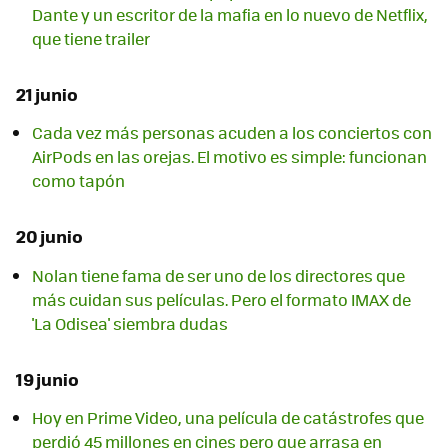
Dante y un escritor de la mafia en lo nuevo de Netflix,
que tiene trailer
21 junio
Cada vez más personas acuden a los conciertos con
AirPods en las orejas. El motivo es simple: funcionan
como tapón
20 junio
Nolan tiene fama de ser uno de los directores que
más cuidan sus películas. Pero el formato IMAX de
'La Odisea' siembra dudas
19 junio
Hoy en Prime Video, una película de catástrofes que
perdió 45 millones en cines pero que arrasa en