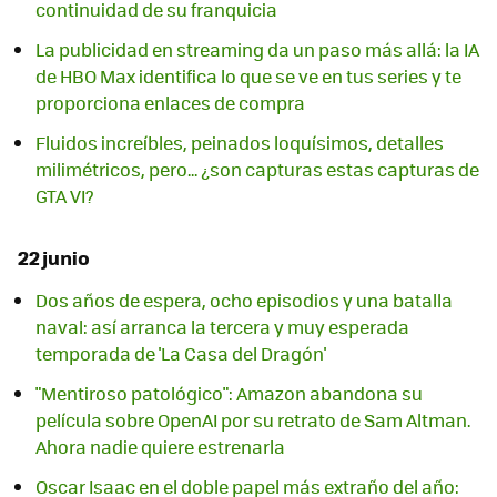
continuidad de su franquicia
La publicidad en streaming da un paso más allá: la IA
de HBO Max identifica lo que se ve en tus series y te
proporciona enlaces de compra
Fluidos increíbles, peinados loquísimos, detalles
milimétricos, pero... ¿son capturas estas capturas de
GTA VI?
22 junio
Dos años de espera, ocho episodios y una batalla
naval: así arranca la tercera y muy esperada
temporada de 'La Casa del Dragón'
"Mentiroso patológico": Amazon abandona su
película sobre OpenAI por su retrato de Sam Altman.
Ahora nadie quiere estrenarla
Oscar Isaac en el doble papel más extraño del año: