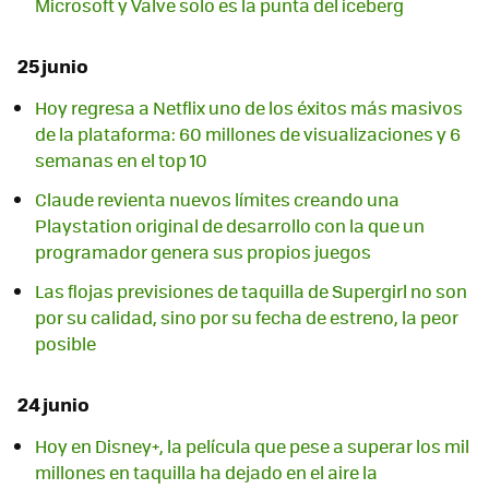
Microsoft y Valve solo es la punta del iceberg
25 junio
Hoy regresa a Netflix uno de los éxitos más masivos
de la plataforma: 60 millones de visualizaciones y 6
semanas en el top 10
Claude revienta nuevos límites creando una
Playstation original de desarrollo con la que un
programador genera sus propios juegos
Las flojas previsiones de taquilla de Supergirl no son
por su calidad, sino por su fecha de estreno, la peor
posible
24 junio
Hoy en Disney+, la película que pese a superar los mil
millones en taquilla ha dejado en el aire la