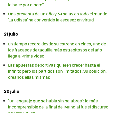
lo hace por dinero"
Una preventa de un año y 34 salas en todo el mundo:
'La Odisea' ha convertido la escasez en virtud
21 julio
En tiempo record desde su estreno en cines, uno de
los fracasos de taquilla más estrepitosos del año
llega a Prime Video
Las apuestas deportivas quieren crecer hasta el
infinito pero los partidos son limitados. Su solución:
crearlos ellas mismas
20 julio
"Un lenguaje que se habla sin palabras": lo más
incomprensible de la final del Mundial fue el discurso
de Tom Cruise