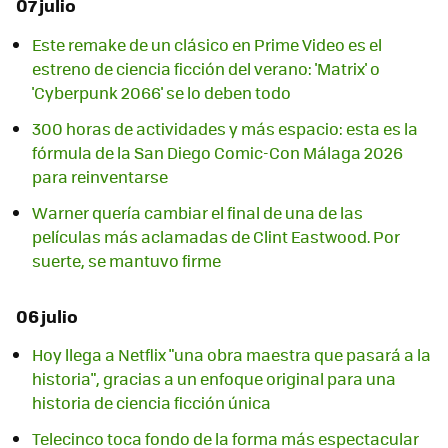
07 julio
Este remake de un clásico en Prime Video es el
estreno de ciencia ficción del verano: 'Matrix' o
'Cyberpunk 2066' se lo deben todo
300 horas de actividades y más espacio: esta es la
fórmula de la San Diego Comic-Con Málaga 2026
para reinventarse
Warner quería cambiar el final de una de las
películas más aclamadas de Clint Eastwood. Por
suerte, se mantuvo firme
06 julio
Hoy llega a Netflix "una obra maestra que pasará a la
historia", gracias a un enfoque original para una
historia de ciencia ficción única
Telecinco toca fondo de la forma más espectacular