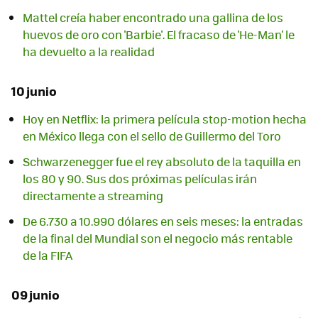
Mattel creía haber encontrado una gallina de los
huevos de oro con 'Barbie'. El fracaso de 'He-Man' le
ha devuelto a la realidad
10 junio
Hoy en Netflix: la primera película stop-motion hecha
en México llega con el sello de Guillermo del Toro
Schwarzenegger fue el rey absoluto de la taquilla en
los 80 y 90. Sus dos próximas películas irán
directamente a streaming
De 6.730 a 10.990 dólares en seis meses: la entradas
de la final del Mundial son el negocio más rentable
de la FIFA
09 junio