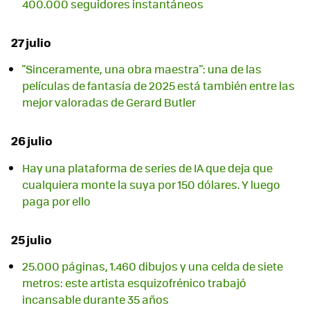
400.000 seguidores instantáneos
27 julio
"Sinceramente, una obra maestra": una de las
películas de fantasía de 2025 está también entre las
mejor valoradas de Gerard Butler
26 julio
Hay una plataforma de series de IA que deja que
cualquiera monte la suya por 150 dólares. Y luego
paga por ello
25 julio
25.000 páginas, 1.460 dibujos y una celda de siete
metros: este artista esquizofrénico trabajó
incansable durante 35 años