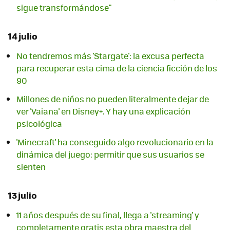
sigue transformándose"
14 julio
No tendremos más 'Stargate': la excusa perfecta
para recuperar esta cima de la ciencia ficción de los
90
Millones de niños no pueden literalmente dejar de
ver 'Vaiana' en Disney+. Y hay una explicación
psicológica
'Minecraft' ha conseguido algo revolucionario en la
dinámica del juego: permitir que sus usuarios se
sienten
13 julio
11 años después de su final, llega a 'streaming' y
completamente gratis esta obra maestra del