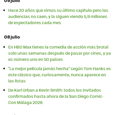
09 julio
Hace 20 años que vimos su último capítulo pero las
audiencias no caen, y la siguen viendo 5,9 millones
de espectadores cada mes
08 julio
En HBO Max tienes la comedia de acción más brutal
solo unas semanas después de pasar por cines, y ya
es número uno en 50 países
"La mejor película jamás hecha" según Tom Hanks es
este clásico que, curiosamente, nunca aparece en
las listas
De Karl Urban a Kevin Smith: todos los invitados
confirmados hasta ahora de la San Diego Comic-
Con Málaga 2026