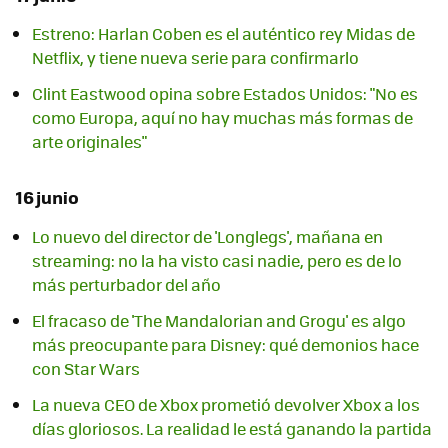
Estreno: Harlan Coben es el auténtico rey Midas de
Netflix, y tiene nueva serie para confirmarlo
Clint Eastwood opina sobre Estados Unidos: "No es
como Europa, aquí no hay muchas más formas de
arte originales"
16 junio
Lo nuevo del director de 'Longlegs', mañana en
streaming: no la ha visto casi nadie, pero es de lo
más perturbador del año
El fracaso de 'The Mandalorian and Grogu' es algo
más preocupante para Disney: qué demonios hace
con Star Wars
La nueva CEO de Xbox prometió devolver Xbox a los
días gloriosos. La realidad le está ganando la partida