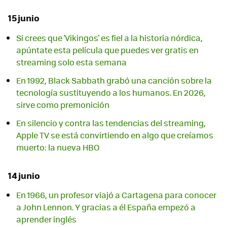
15 junio
Si crees que 'Vikingos' es fiel a la historia nórdica,
apúntate esta película que puedes ver gratis en
streaming solo esta semana
En 1992, Black Sabbath grabó una canción sobre la
tecnología sustituyendo a los humanos. En 2026,
sirve como premonición
En silencio y contra las tendencias del streaming,
Apple TV se está convirtiendo en algo que creíamos
muerto: la nueva HBO
14 junio
En 1966, un profesor viajó a Cartagena para conocer
a John Lennon. Y gracias a él España empezó a
aprender inglés