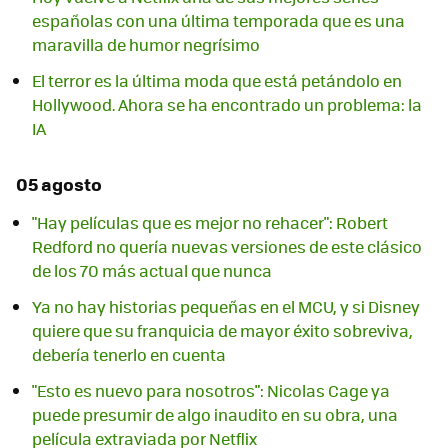
españolas con una última temporada que es una
maravilla de humor negrísimo
El terror es la última moda que está petándolo en
Hollywood. Ahora se ha encontrado un problema: la
IA
05 agosto
"Hay películas que es mejor no rehacer": Robert
Redford no quería nuevas versiones de este clásico
de los 70 más actual que nunca
Ya no hay historias pequeñas en el MCU, y si Disney
quiere que su franquicia de mayor éxito sobreviva,
debería tenerlo en cuenta
"Esto es nuevo para nosotros": Nicolas Cage ya
puede presumir de algo inaudito en su obra, una
película extraviada por Netflix