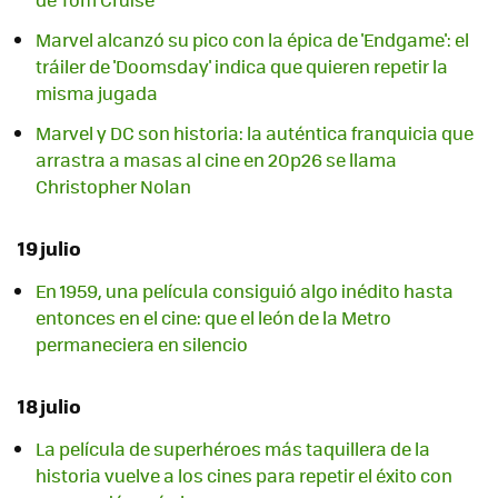
Marvel alcanzó su pico con la épica de 'Endgame': el
tráiler de 'Doomsday' indica que quieren repetir la
misma jugada
Marvel y DC son historia: la auténtica franquicia que
arrastra a masas al cine en 20p26 se llama
Christopher Nolan
19 julio
En 1959, una película consiguió algo inédito hasta
entonces en el cine: que el león de la Metro
permaneciera en silencio
18 julio
La película de superhéroes más taquillera de la
historia vuelve a los cines para repetir el éxito con