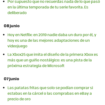
Por supuesto que no recuerdas nada de lo que pasó
en la última temporada de tu serie favorita. Es
deliberado
08 junio
Hoy en Netflix: en 2019 nadie daba un duro por él, y
hoy es una de las mejores adaptaciones de un
videojuego
La Xbox25 que imita el diseño de la primera Xbox es
más que un guiño nostálgico: es una pista de la
próxima estrategia de Microsoft
07 junio
Las patatas fritas que solo se podían comprar si
estabas en la cárcel o las comprabas en eBay a
precio de oro