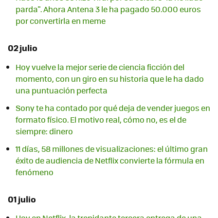
parda". Ahora Antena 3 le ha pagado 50.000 euros
por convertirla en meme
02 julio
Hoy vuelve la mejor serie de ciencia ficción del
momento, con un giro en su historia que le ha dado
una puntuación perfecta
Sony te ha contado por qué deja de vender juegos en
formato físico. El motivo real, cómo no, es el de
siempre: dinero
11 días, 58 millones de visualizaciones: el último gran
éxito de audiencia de Netflix convierte la fórmula en
fenómeno
01 julio
Hoy en Netflix, la trepidante tercera entrega de una