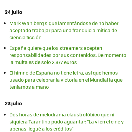
24 julio
Mark Wahlberg sigue lamentándose de no haber
aceptado trabajar para una franquicia mítica de
ciencia ficción
España quiere que los streamers acepten
responsabilidades por sus contenidos. De momento
la multa es de solo 2.877 euros
El himno de España no tiene letra, así que hemos
usado para celebrar la victoria en el Mundial la que
teníamos a mano
23 julio
Dos horas de melodrama claustrofóbico que ni
siquiera Tarantino pudo aguantar: "La vi en el cine y
apenas llegué a los créditos"