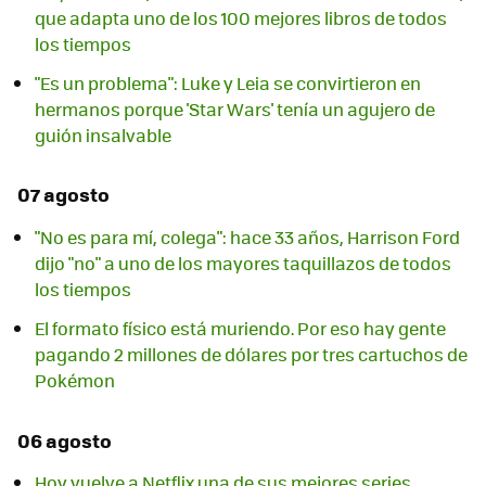
que adapta uno de los 100 mejores libros de todos
los tiempos
"Es un problema": Luke y Leia se convirtieron en
hermanos porque 'Star Wars' tenía un agujero de
guión insalvable
07 agosto
"No es para mí, colega": hace 33 años, Harrison Ford
dijo "no" a uno de los mayores taquillazos de todos
los tiempos
El formato físico está muriendo. Por eso hay gente
pagando 2 millones de dólares por tres cartuchos de
Pokémon
06 agosto
Hoy vuelve a Netflix una de sus mejores series