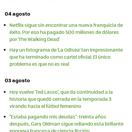
04 agosto
Netflix sigue sin encontrar una nueva franquicia de
éxito. Por eso ha pagado 500 millones de dólares
por 'The Walking Dead'
Hay un fotograma de 'La Odisea' tan impresionante
que ha terminado como cartel oficial. El único
problema es que no es real
03 agosto
Hoy vuelve 'Ted Lasso', que da continuidad a la
historia que quedó cerrada en la temporada 3
virando hacia el fútbol femenino
"Estaba pagando mis deudas": treinta años
después, Gary Oldman sigue odiando esta brillante
epopeya francesa de ciencia ficción