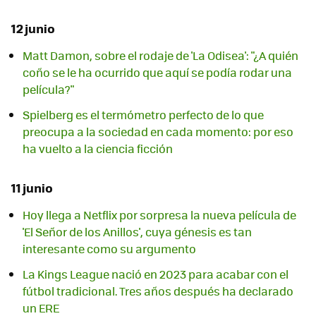
12 junio
Matt Damon, sobre el rodaje de 'La Odisea': "¿A quién
coño se le ha ocurrido que aquí se podía rodar una
película?"
Spielberg es el termómetro perfecto de lo que
preocupa a la sociedad en cada momento: por eso
ha vuelto a la ciencia ficción
11 junio
Hoy llega a Netflix por sorpresa la nueva película de
'El Señor de los Anillos', cuya génesis es tan
interesante como su argumento
La Kings League nació en 2023 para acabar con el
fútbol tradicional. Tres años después ha declarado
un ERE