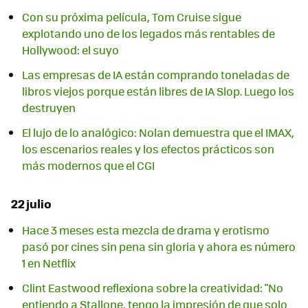
Con su próxima película, Tom Cruise sigue
explotando uno de los legados más rentables de
Hollywood: el suyo
Las empresas de IA están comprando toneladas de
libros viejos porque están libres de IA Slop. Luego los
destruyen
El lujo de lo analógico: Nolan demuestra que el IMAX,
los escenarios reales y los efectos prácticos son
más modernos que el CGI
22 julio
Hace 3 meses esta mezcla de drama y erotismo
pasó por cines sin pena sin gloria y ahora es número
1 en Netflix
Clint Eastwood reflexiona sobre la creatividad: "No
entiendo a Stallone, tengo la impresión de que solo