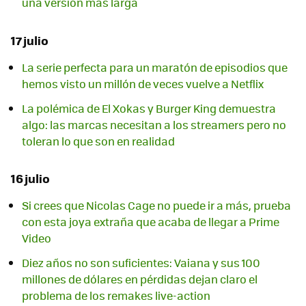
una versión más larga
17 julio
La serie perfecta para un maratón de episodios que
hemos visto un millón de veces vuelve a Netflix
La polémica de El Xokas y Burger King demuestra
algo: las marcas necesitan a los streamers pero no
toleran lo que son en realidad
16 julio
Si crees que Nicolas Cage no puede ir a más, prueba
con esta joya extraña que acaba de llegar a Prime
Video
Diez años no son suficientes: Vaiana y sus 100
millones de dólares en pérdidas dejan claro el
problema de los remakes live-action