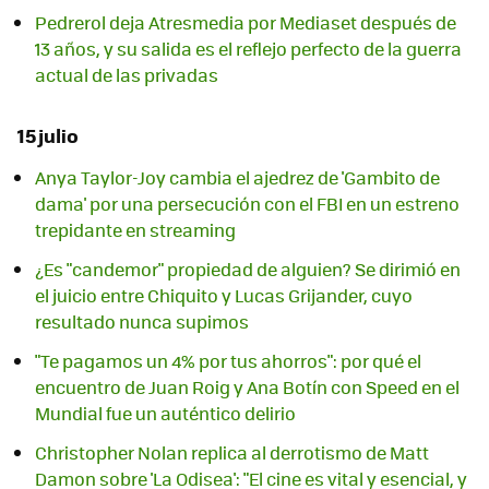
Pedrerol deja Atresmedia por Mediaset después de
13 años, y su salida es el reflejo perfecto de la guerra
actual de las privadas
15 julio
Anya Taylor-Joy cambia el ajedrez de 'Gambito de
dama' por una persecución con el FBI en un estreno
trepidante en streaming
¿Es "candemor" propiedad de alguien? Se dirimió en
el juicio entre Chiquito y Lucas Grijander, cuyo
resultado nunca supimos
"Te pagamos un 4% por tus ahorros": por qué el
encuentro de Juan Roig y Ana Botín con Speed en el
Mundial fue un auténtico delirio
Christopher Nolan replica al derrotismo de Matt
Damon sobre 'La Odisea': "El cine es vital y esencial, y