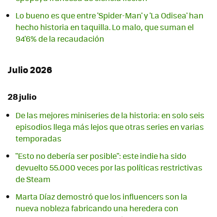
Lo bueno es que entre 'Spider-Man' y 'La Odisea' han
hecho historia en taquilla. Lo malo, que suman el
94'6% de la recaudación
Julio 2026
28 julio
De las mejores miniseries de la historia: en solo seis
episodios llega más lejos que otras series en varias
temporadas
"Esto no debería ser posible": este indie ha sido
devuelto 55.000 veces por las políticas restrictivas
de Steam
Marta Díaz demostró que los influencers son la
nueva nobleza fabricando una heredera con