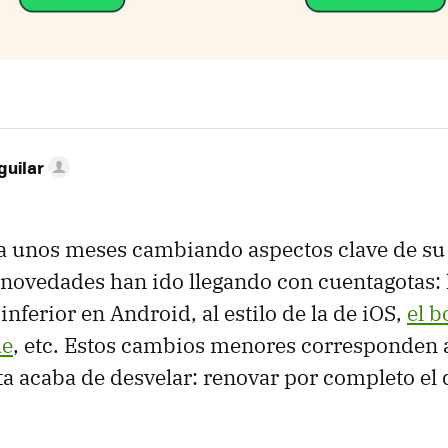
guilar
 unos meses cambiando aspectos clave de su 
 novedades han ido llegando con cuentagotas: 
nferior en Android, al estilo de la de iOS,
el b
de
, etc. Estos cambios menores corresponden 
a acaba de desvelar: renovar por completo el 