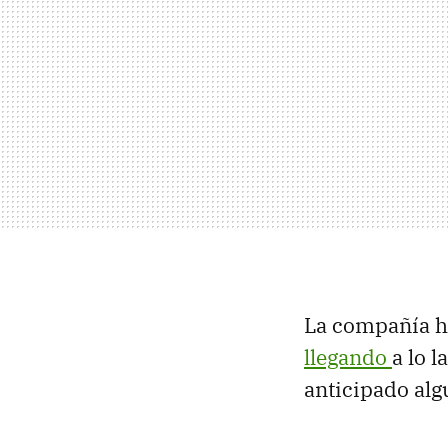
La compañía ha
llegando
a lo 
anticipado al