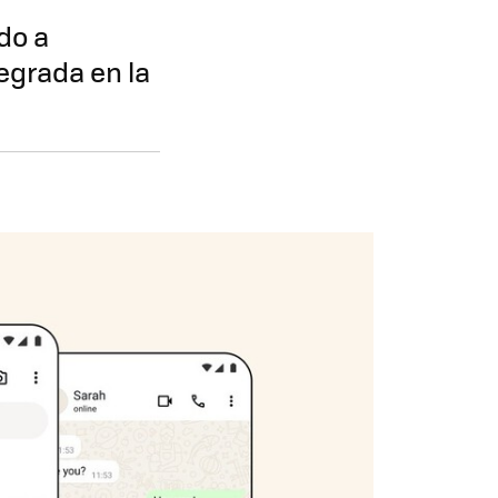
do a
egrada en la