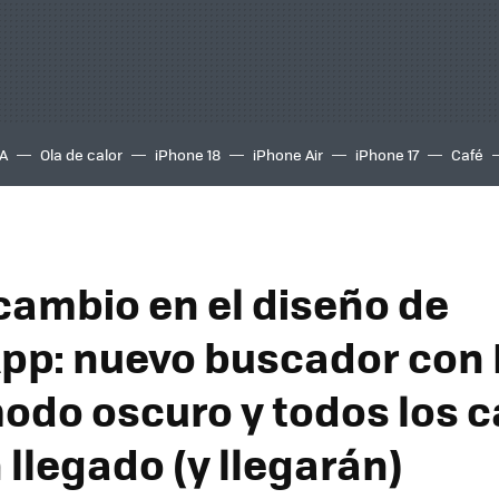
A
Ola de calor
iPhone 18
iPhone Air
iPhone 17
Café
 cambio en el diseño de
p: nuevo buscador con 
odo oscuro y todos los 
 llegado (y llegarán)