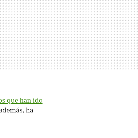
os que han ido
, además, ha