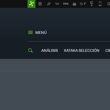
MENÚ
ANÁLISIS
XATAKA SELECCIÓN
CI