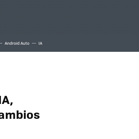
Android Auto
IA
IA,
cambios