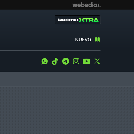
Suscríbete a
NUEVO
WhatsApp
Tiktok
Telegram
Instagram
Youtube
Twitter