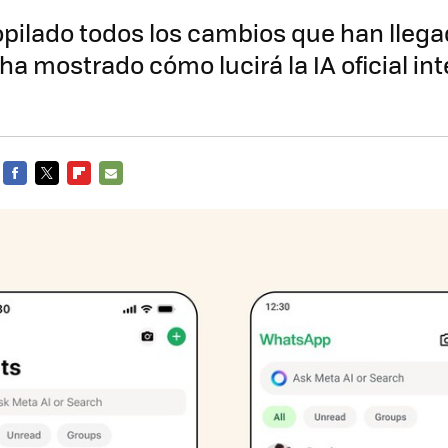
pilado todos los cambios que han llega
a mostrado cómo lucirá la IA oficial int
FACEBOOK
TWITTER
FLIPBOARD
E-
MAIL