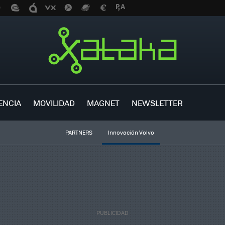
ENCIA
MOVILIDAD
MAGNET
NEWSLETTER
PARTNERS
Innovación Volvo