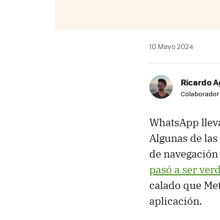
10 Mayo 2024
Ricardo A
Colaborador
WhatsApp lleva
Algunas de las
de navegación i
pasó a ser ver
calado que Met
aplicación.