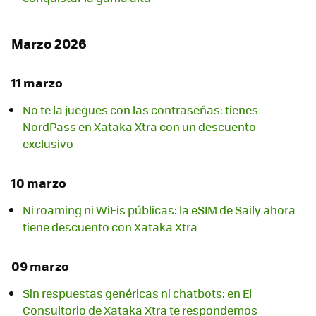
Marzo 2026
11 marzo
No te la juegues con las contraseñas: tienes
NordPass en Xataka Xtra con un descuento
exclusivo
10 marzo
Ni roaming ni WiFis públicas: la eSIM de Saily ahora
tiene descuento con Xataka Xtra
09 marzo
Sin respuestas genéricas ni chatbots: en El
Consultorio de Xataka Xtra te respondemos