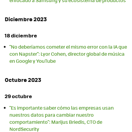
enfocado a Samsung y su ecosistema de productos
Diciembre 2023
18 diciembre
"No deberíamos cometer el mismo error con la IA que
con Napster": Lyor Cohen, director global de música
en Google y YouTube
Octubre 2023
29 octubre
"Es importante saber cómo las empresas usan
nuestros datos para cambiar nuestro
comportamiento": Marijus Briedis, CTO de
NordSecurity