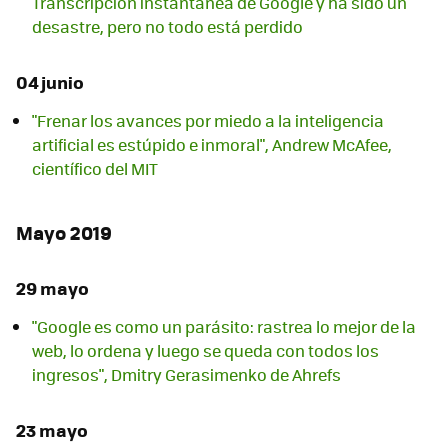
Transcripción instantánea de Google y ha sido un
desastre, pero no todo está perdido
04 junio
"Frenar los avances por miedo a la inteligencia
artificial es estúpido e inmoral", Andrew McAfee,
científico del MIT
Mayo 2019
29 mayo
"Google es como un parásito: rastrea lo mejor de la
web, lo ordena y luego se queda con todos los
ingresos", Dmitry Gerasimenko de Ahrefs
23 mayo