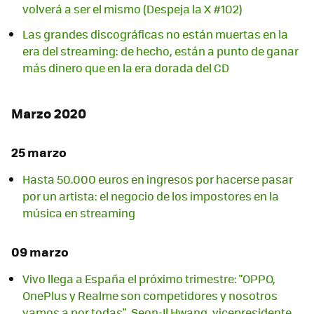
volverá a ser el mismo (Despeja la X #102)
Las grandes discográficas no están muertas en la
era del streaming: de hecho, están a punto de ganar
más dinero que en la era dorada del CD
Marzo 2020
25 marzo
Hasta 50.000 euros en ingresos por hacerse pasar
por un artista: el negocio de los impostores en la
música en streaming
09 marzo
Vivo llega a España el próximo trimestre: "OPPO,
OnePlus y Realme son competidores y nosotros
vamos a por todas", Seon-Il Hwang, vicepresidente