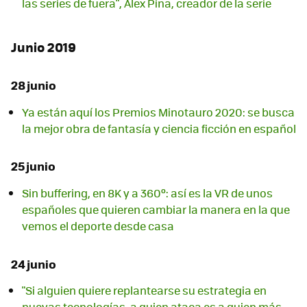
las series de fuera", Álex Pina, creador de la serie
Junio 2019
28 junio
Ya están aquí los Premios Minotauro 2020: se busca
la mejor obra de fantasía y ciencia ficción en español
25 junio
Sin buffering, en 8K y a 360º: así es la VR de unos
españoles que quieren cambiar la manera en la que
vemos el deporte desde casa
24 junio
"Si alguien quiere replantearse su estrategia en
nuevas tecnologías, a quien ataca es a quien más