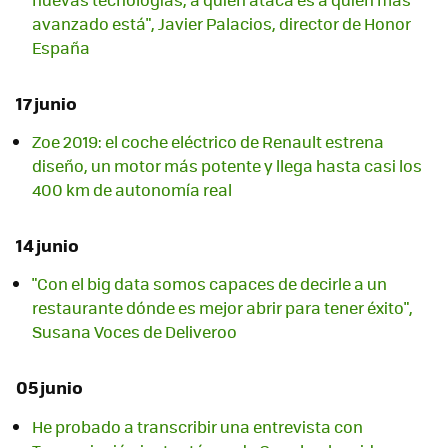
avanzado está", Javier Palacios, director de Honor
España
17 junio
Zoe 2019: el coche eléctrico de Renault estrena
diseño, un motor más potente y llega hasta casi los
400 km de autonomía real
14 junio
"Con el big data somos capaces de decirle a un
restaurante dónde es mejor abrir para tener éxito",
Susana Voces de Deliveroo
05 junio
He probado a transcribir una entrevista con