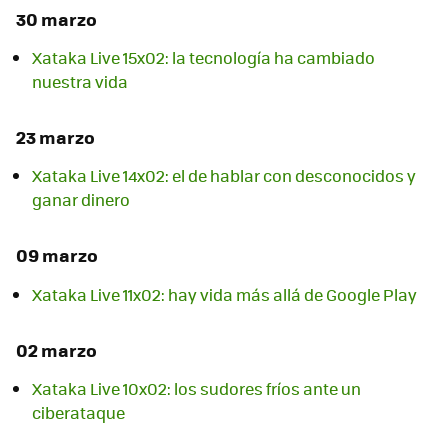
30 marzo
Xataka Live 15x02: la tecnología ha cambiado
nuestra vida
23 marzo
Xataka Live 14x02: el de hablar con desconocidos y
ganar dinero
09 marzo
Xataka Live 11x02: hay vida más allá de Google Play
02 marzo
Xataka Live 10x02: los sudores fríos ante un
ciberataque