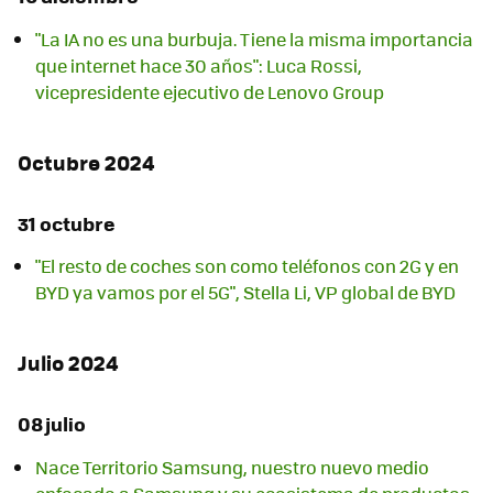
"La IA no es una burbuja. Tiene la misma importancia
que internet hace 30 años": Luca Rossi,
vicepresidente ejecutivo de Lenovo Group
Octubre 2024
31 octubre
"El resto de coches son como teléfonos con 2G y en
BYD ya vamos por el 5G", Stella Li, VP global de BYD
Julio 2024
08 julio
Nace Territorio Samsung, nuestro nuevo medio