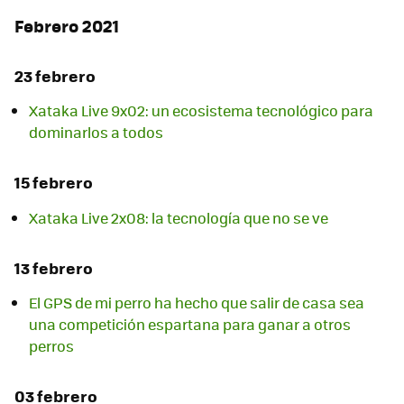
Febrero 2021
23 febrero
Xataka Live 9x02: un ecosistema tecnológico para
dominarlos a todos
15 febrero
Xataka Live 2x08: la tecnología que no se ve
13 febrero
El GPS de mi perro ha hecho que salir de casa sea
una competición espartana para ganar a otros
perros
03 febrero