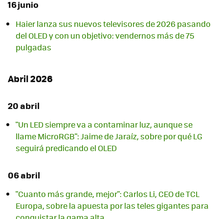
16 junio
Haier lanza sus nuevos televisores de 2026 pasando
del OLED y con un objetivo: vendernos más de 75
pulgadas
Abril 2026
20 abril
"Un LED siempre va a contaminar luz, aunque se
llame MicroRGB": Jaime de Jaraíz, sobre por qué LG
seguirá predicando el OLED
06 abril
"Cuanto más grande, mejor": Carlos Li, CEO de TCL
Europa, sobre la apuesta por las teles gigantes para
conquistar la gama alta