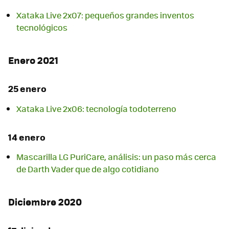
Xataka Live 2x07: pequeños grandes inventos
tecnológicos
Enero 2021
25 enero
Xataka Live 2x06: tecnología todoterreno
14 enero
Mascarilla LG PuriCare, análisis: un paso más cerca
de Darth Vader que de algo cotidiano
Diciembre 2020