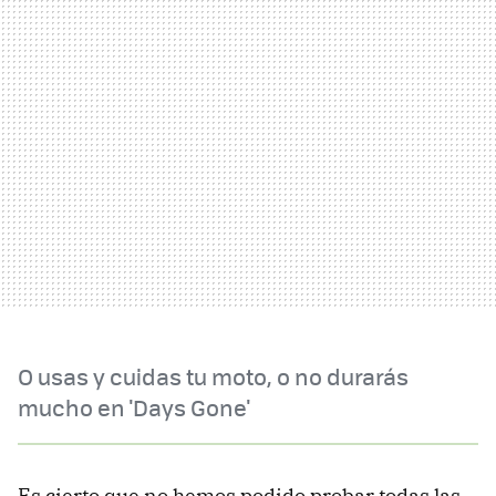
O usas y cuidas tu moto, o no durarás
mucho en 'Days Gone'
Es cierto que no hemos podido probar todas las