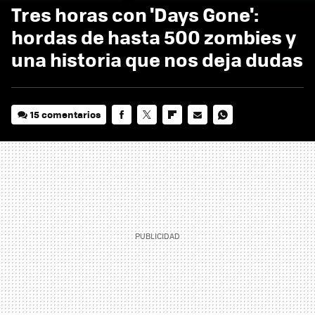
Tres horas con 'Days Gone':
hordas de hasta 500 zombies y
una historia que nos deja dudas
15 comentarios
FACEBOOK
TWITTER
FLIPBOARD
E-
WHATSAPP
MAIL