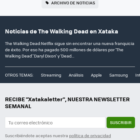
ARCHIVO DE NOTICIAS
Noticias de The Walking Dead en Xataka
The Walking Dead:Netflix sigue sin encontrar una nueva franquicia
de éxito. Por eso ha pagado 500 millones de dólares por 'The
Walking Dead'.'Daryl Dixon' y 'Dead...
OTROS TEMAS:
Streaming
Análisis
Apple
Samsung
In
RECIBE "Xatakaletter", NUESTRA NEWSLETTER
SEMANAL
SUSCRIBIR
Suscribiéndote aceptas nuestra
política de privacidad