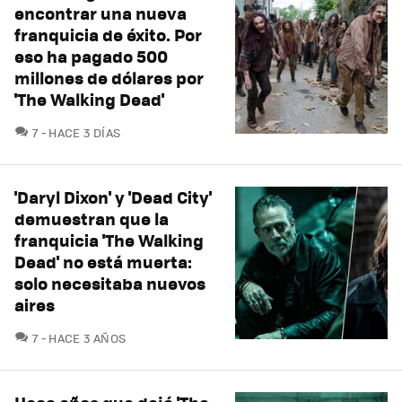
encontrar una nueva
franquicia de éxito. Por
eso ha pagado 500
millones de dólares por
'The Walking Dead'
COMENTARIOS
7
HACE 3 DÍAS
'Daryl Dixon' y 'Dead City'
demuestran que la
franquicia 'The Walking
Dead' no está muerta:
solo necesitaba nuevos
aires
COMENTARIOS
7
HACE 3 AÑOS