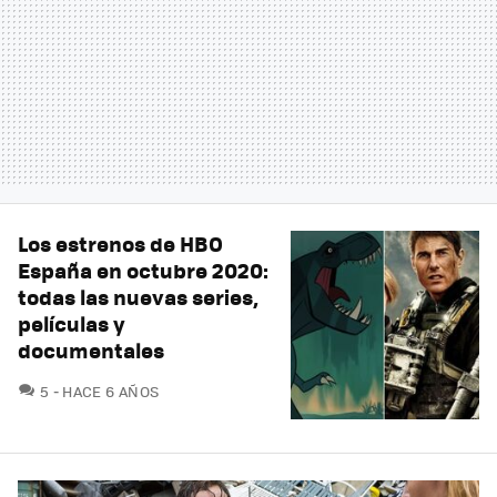
Los estrenos de HBO
España en octubre 2020:
todas las nuevas series,
películas y
documentales
COMENTARIOS
5
HACE 6 AÑOS