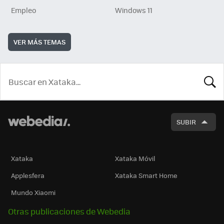
Empleo
Windows 11
VER MÁS TEMAS
BUSCA
SUBIR
Xataka
Xataka Móvil
Applesfera
Xataka Smart Home
Mundo Xiaomi
Otras publicaciones de Webedia