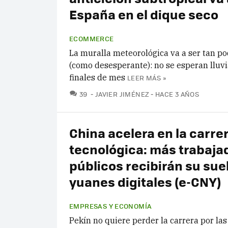
España en el dique seco
ECOMMERCE
La muralla meteorológica va a ser tan p
(como desesperante): no se esperan lluvi
finales de mes
LEER MÁS »
COMENTARIOS
39
JAVIER JIMÉNEZ
HACE 3 AÑOS
China acelera en la carre
tecnológica: más trabaja
públicos recibirán su sue
yuanes digitales (e-CNY)
EMPRESAS Y ECONOMÍA
Pekín no quiere perder la carrera por las