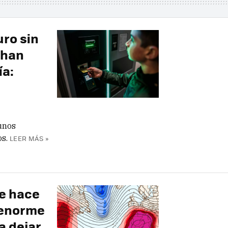
uro sin
 han
ía:
unos
s.
LEER MÁS »
de hace
 enorme
a dejar