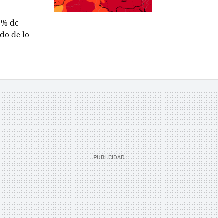
0% de
do de lo