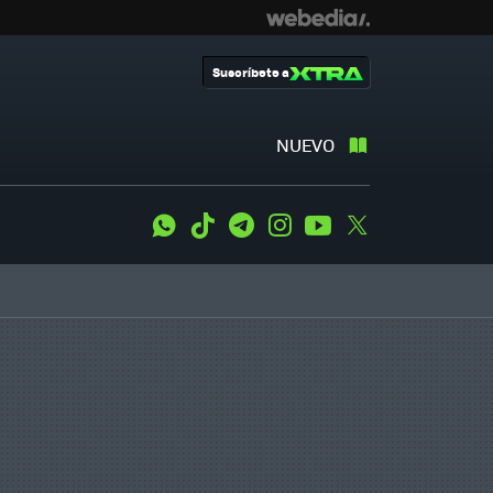
Suscríbete a
NUEVO
WhatsApp
Tiktok
Telegram
Instagram
Youtube
Twitter