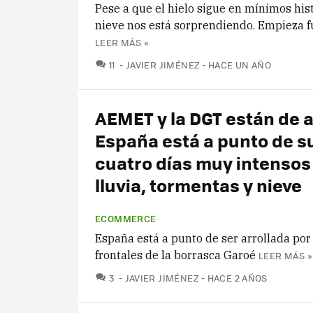
Pese a que el hielo sigue en mínimos hist
nieve nos está sorprendiendo. Empieza 
LEER MÁS »
COMENTARIOS
11
JAVIER JIMÉNEZ
HACE UN AÑO
AEMET y la DGT están de 
España está a punto de su
cuatro días muy intensos
lluvia, tormentas y nieve
ECOMMERCE
España está a punto de ser arrollada por
frontales de la borrasca Garoé
LEER MÁS »
COMENTARIOS
3
JAVIER JIMÉNEZ
HACE 2 AÑOS