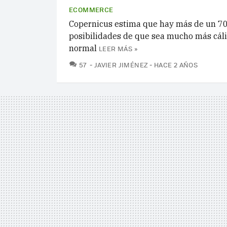
ECOMMERCE
Copernicus estima que hay más de un 7
posibilidades de que sea mucho más cáli
normal
LEER MÁS »
COMENTARIOS
57
JAVIER JIMÉNEZ
HACE 2 AÑOS