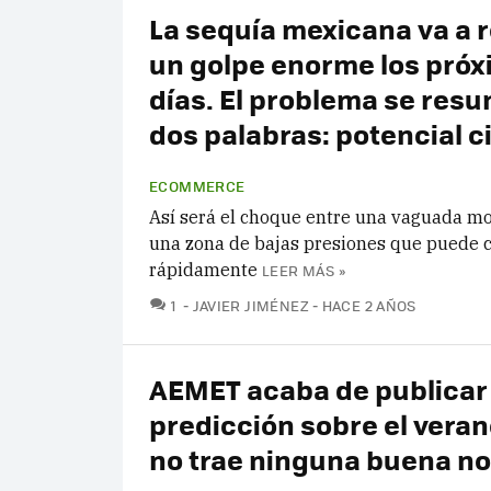
La sequía mexicana va a r
un golpe enorme los pró
días. El problema se res
dos palabras: potencial c
ECOMMERCE
Así será el choque entre una vaguada m
una zona de bajas presiones que puede 
rápidamente
LEER MÁS »
COMENTARIOS
1
JAVIER JIMÉNEZ
HACE 2 AÑOS
AEMET acaba de publicar
predicción sobre el veran
no trae ninguna buena no