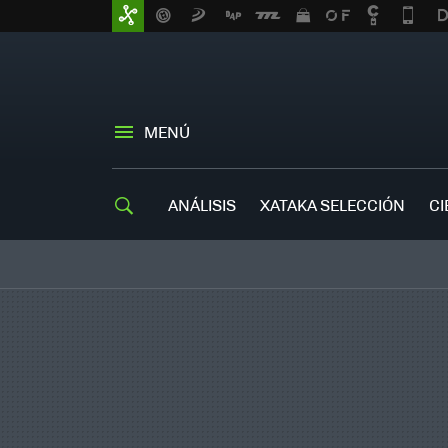
MENÚ
ANÁLISIS
XATAKA SELECCIÓN
CI