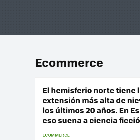
Ecommerce
El hemisferio norte tiene 
extensión más alta de nie
los últimos 20 años. En E
eso suena a ciencia ficci
ECOMMERCE