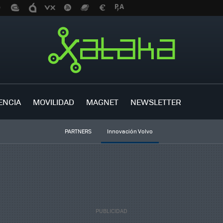
ENCIA
MOVILIDAD
MAGNET
NEWSLETTER
PARTNERS
Innovación Volvo