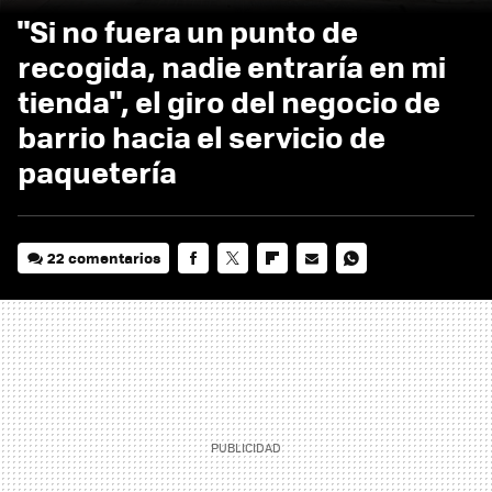
"Si no fuera un punto de
recogida, nadie entraría en mi
tienda", el giro del negocio de
barrio hacia el servicio de
paquetería
22 comentarios
FACEBOOK
TWITTER
FLIPBOARD
E-
WHATSAPP
MAIL