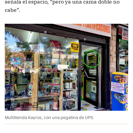
señala el espacio, “pero ya una cama doble no
cabe”.
Multitienda Kayros, con una pegatina de UPS.