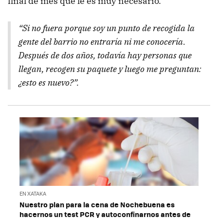
final de mes que le es muy necesario.
“Si no fuera porque soy un punto de recogida la
gente del barrio no entraría ni me conocería.
Después de dos años, todavía hay personas que
llegan, recogen su paquete y luego me preguntan:
¿esto es nuevo?”.
EN XATAKA
Nuestro plan para la cena de Nochebuena es
hacernos un test PCR y autoconfinarnos antes de