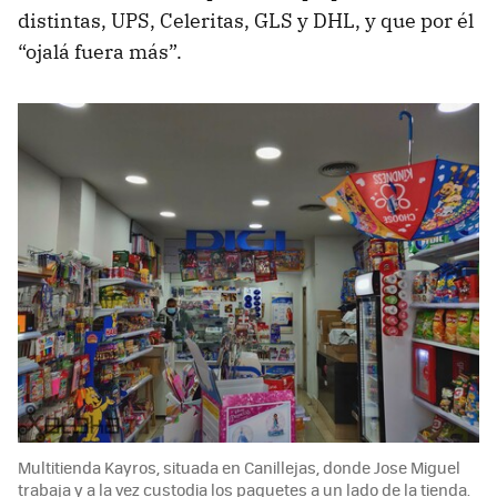
distintas, UPS, Celeritas, GLS y DHL, y que por él
“ojalá fuera más”.
Multitienda Kayros, situada en Canillejas, donde Jose Miguel
trabaja y a la vez custodia los paquetes a un lado de la tienda.