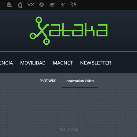
ENCIA
MOVILIDAD
MAGNET
NEWSLETTER
PARTNERS
Innovación Volvo