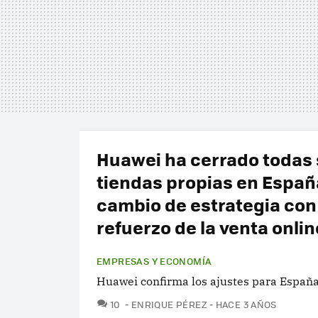
Huawei ha cerrado todas
tiendas propias en Españ
cambio de estrategia con
refuerzo de la venta onlin
EMPRESAS Y ECONOMÍA
Huawei confirma los ajustes para España
COMENTARIOS
10
ENRIQUE PÉREZ
HACE 3 AÑOS