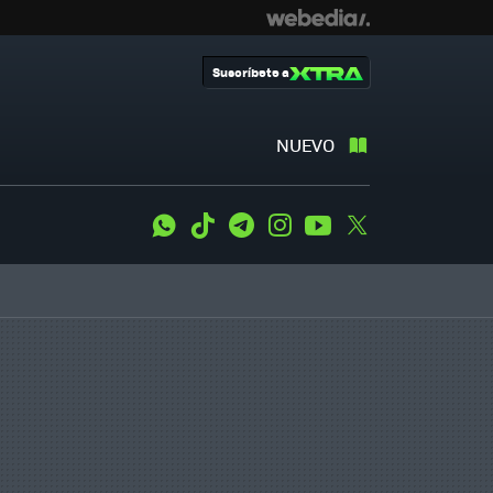
Suscríbete a
NUEVO
WhatsApp
Tiktok
Telegram
Instagram
Youtube
Twitter