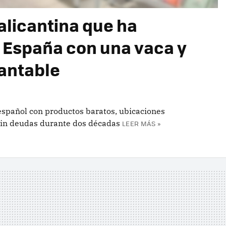
alicantina que ha
 España con una vaca y
antable
 español con productos baratos, ubicaciones
sin deudas durante dos décadas
LEER MÁS »