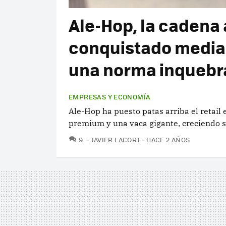
Ale-Hop, la cadena 
conquistado media
una norma inquebr
EMPRESAS Y ECONOMÍA
Ale-Hop ha puesto patas arriba el retail
premium y una vaca gigante, creciendo 
COMENTARIOS
9
JAVIER LACORT
HACE 2 AÑOS