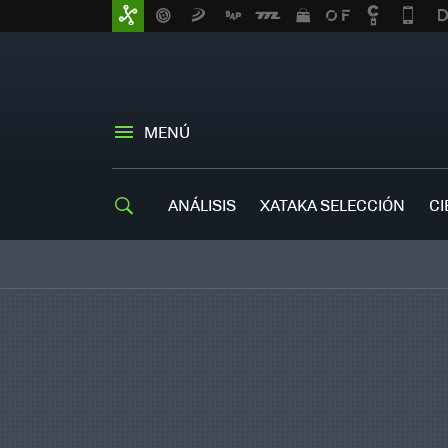
MENÚ
ANÁLISIS
XATAKA SELECCIÓN
CI