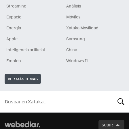
Streaming
Análisis
Espacio
Móviles
Energía
Xataka Movilidad
Apple
Samsung
Inteligencia artificial
China
Empleo
Windows 11
VER MÁS TEMAS
BUSCA
SUBIR