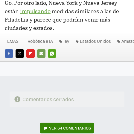
Go. Por otro lado, Nueva York y Nueva Jersey
están
impulsando
medidas similares a las de
Filadelfia y parece que podrían venir más
ciudades y estados.
TEMAS
Robótica e IA
ley
Estados Unidos
Amaz
FACEBOOK
TWITTER
FLIPBOARD
E-
WHATSAPP
MAIL
Comentarios cerrados
VER
64 COMENTARIOS