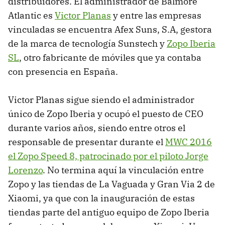
distribuidores. El administrador de Balmore
Atlantic es
Victor Planas
y entre las empresas
vinculadas se encuentra Afex Suns, S.A, gestora
de la marca de tecnología Sunstech y
Zopo Iberia
SL
, otro fabricante de móviles que ya contaba
con presencia en España.
Victor Planas sigue siendo el administrador
único de Zopo Iberia y ocupó el puesto de CEO
durante varios años, siendo entre otros el
responsable de presentar durante el
MWC 2016
el Zopo Speed 8, patrocinado por el piloto Jorge
Lorenzo
. No termina aquí la vinculación entre
Zopo y las tiendas de La Vaguada y Gran Via 2 de
Xiaomi, ya que con la inauguración de estas
tiendas parte del antiguo equipo de Zopo Iberia