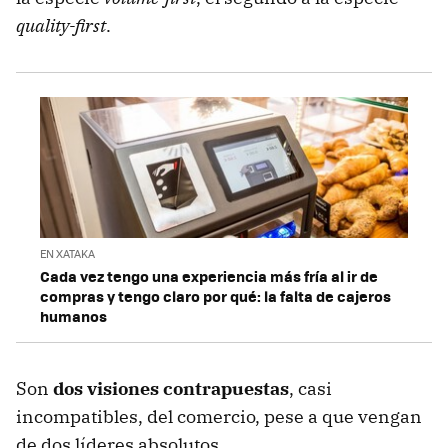
quality-first
.
EN XATAKA
Cada vez tengo una experiencia más fría al ir de
compras y tengo claro por qué: la falta de cajeros
humanos
Son
dos visiones contrapuestas
, casi
incompatibles, del comercio, pese a que vengan
de dos líderes absolutos.