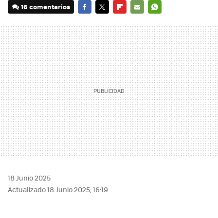
16 comentarios
FACEBOOK
TWITTER
FLIPBOARD
E-
WHATSAPP
MAIL
18 Junio 2025
Actualizado 18 Junio 2025, 16:19