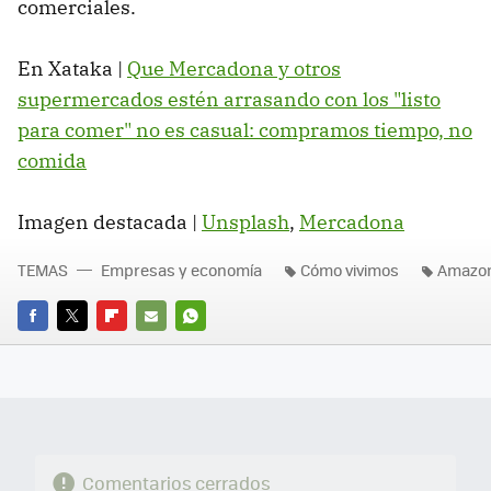
comerciales.
En Xataka |
Que Mercadona y otros
supermercados estén arrasando con los "listo
para comer" no es casual: compramos tiempo, no
comida
Imagen destacada |
Unsplash
,
Mercadona
TEMAS
Empresas y economía
Cómo vivimos
Amazo
FACEBOOK
TWITTER
FLIPBOARD
E-
WHATSAPP
MAIL
Comentarios cerrados