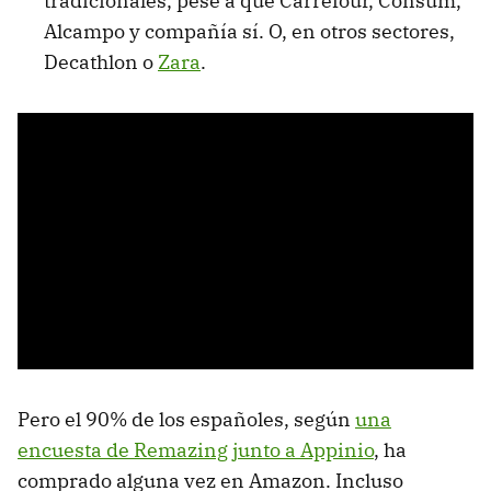
tradicionales, pese a que Carrefour, Consum,
Alcampo y compañía sí. O, en otros sectores,
Decathlon o
Zara
.
Pero el 90% de los españoles, según
una
encuesta de Remazing junto a Appinio
, ha
comprado alguna vez en Amazon. Incluso