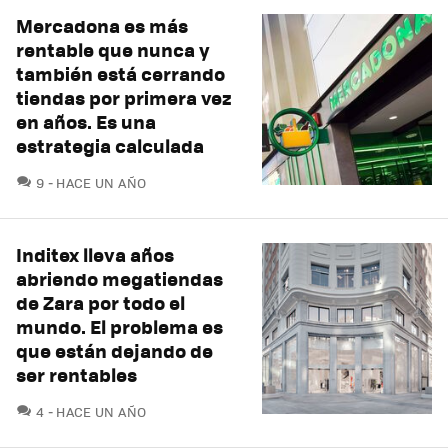
Mercadona es más
rentable que nunca y
también está cerrando
tiendas por primera vez
en años. Es una
estrategia calculada
COMENTARIOS
9
HACE UN AÑO
Inditex lleva años
abriendo megatiendas
de Zara por todo el
mundo. El problema es
que están dejando de
ser rentables
COMENTARIOS
4
HACE UN AÑO