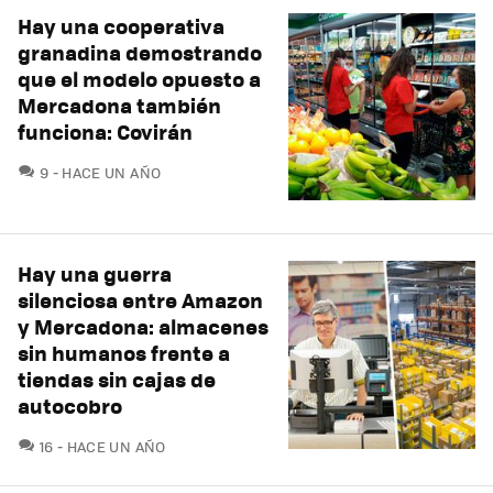
Hay una cooperativa
granadina demostrando
que el modelo opuesto a
Mercadona también
funciona: Covirán
COMENTARIOS
9
HACE UN AÑO
Hay una guerra
silenciosa entre Amazon
y Mercadona: almacenes
sin humanos frente a
tiendas sin cajas de
autocobro
COMENTARIOS
16
HACE UN AÑO