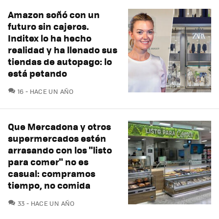
Amazon soñó con un
futuro sin cajeros.
Inditex lo ha hecho
realidad y ha llenado sus
tiendas de autopago: lo
está petando
COMENTARIOS
16
HACE UN AÑO
Que Mercadona y otros
supermercados estén
arrasando con los "listo
para comer" no es
casual: compramos
tiempo, no comida
COMENTARIOS
33
HACE UN AÑO