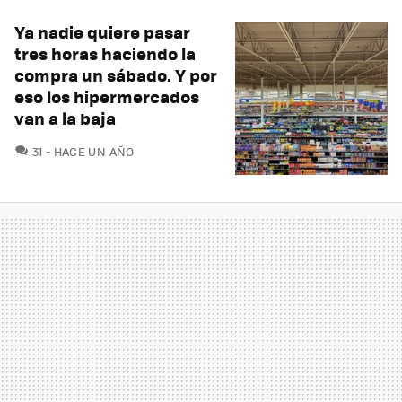
Ya nadie quiere pasar
tres horas haciendo la
compra un sábado. Y por
eso los hipermercados
van a la baja
COMENTARIOS
31
HACE UN AÑO