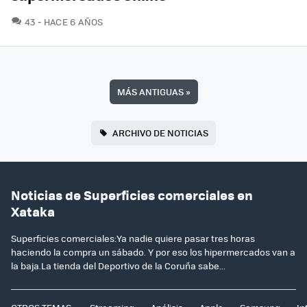
COMENTARIOS
43
HACE 6 AÑOS
MÁS ANTIGUAS
»
ARCHIVO DE NOTICIAS
Noticias de Superficies comerciales en
Xataka
Superficies comerciales:Ya nadie quiere pasar tres horas
haciendo la compra un sábado. Y por eso los hipermercados van a
la baja.La tienda del Deportivo de la Coruña sabe...