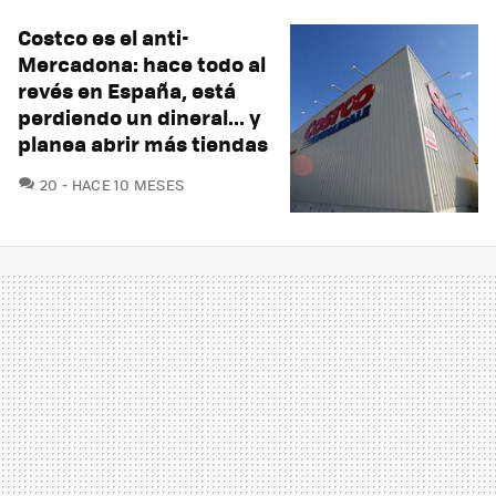
Costco es el anti-
Mercadona: hace todo al
revés en España, está
perdiendo un dineral... y
planea abrir más tiendas
COMENTARIOS
20
HACE 10 MESES