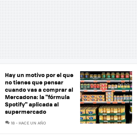
Hay un motivo por el que
no tienes que pensar
cuando vas a comprar al
Mercadona: la "fórmula
Spotify" aplicada al
supermercado
COMENTARIOS
18
HACE UN AÑO