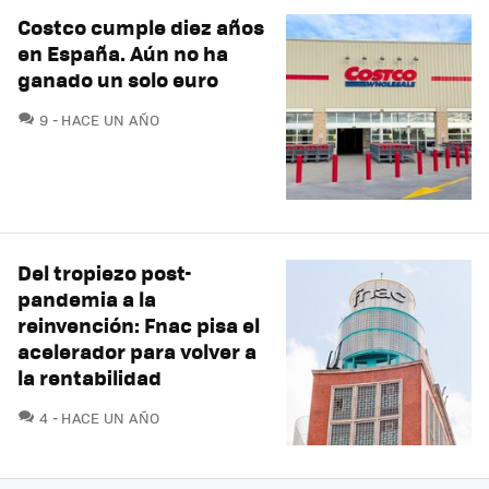
Costco cumple diez años
en España. Aún no ha
ganado un solo euro
COMENTARIOS
9
HACE UN AÑO
Del tropiezo post-
pandemia a la
reinvención: Fnac pisa el
acelerador para volver a
la rentabilidad
COMENTARIOS
4
HACE UN AÑO