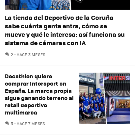
La tienda del Deportivo de la Coruña
sabe cuánta gente entra, cómo se
mueve y qué le interesa: así funciona su
sistema de cámaras con IA
COMENTARIOS
2
HACE 3 MESES
Decathlon quiere
comprar Intersport en
España. La marca propia
sigue ganando terreno al
retail deportivo
multimarca
COMENTARIOS
3
HACE 7 MESES