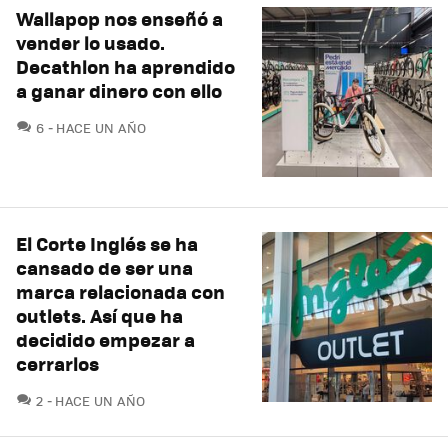
Wallapop nos enseñó a
vender lo usado.
Decathlon ha aprendido
a ganar dinero con ello
COMENTARIOS
6
HACE UN AÑO
El Corte Inglés se ha
cansado de ser una
marca relacionada con
outlets. Así que ha
decidido empezar a
cerrarlos
COMENTARIOS
2
HACE UN AÑO