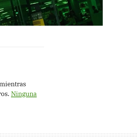
 mientras
ros.
Ninguna