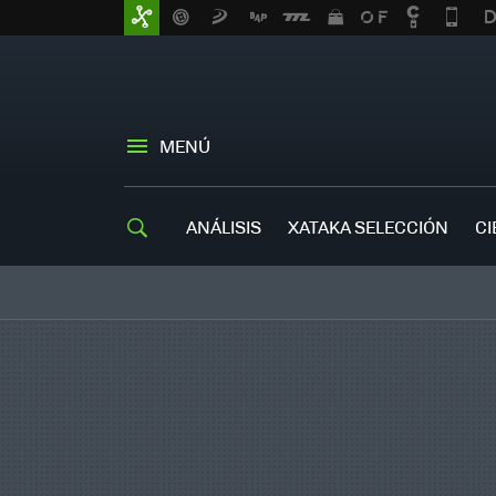
MENÚ
ANÁLISIS
XATAKA SELECCIÓN
CI