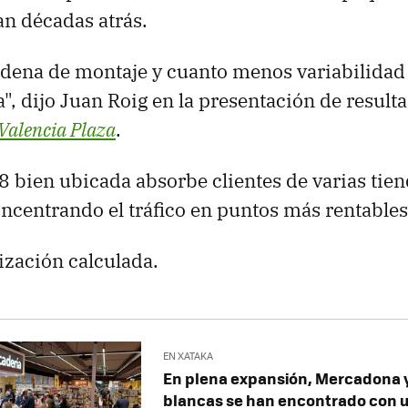
n décadas atrás.
dena de montaje y cuanto menos variabilidad
", dijo Juan Roig en la presentación de result
Valencia Plaza
.
8 bien ubicada absorbe clientes de varias tie
ncentrando el tráfico en puntos más rentables
ización calculada.
EN XATAKA
En plena expansión, Mercadona 
blancas se han encontrado con un