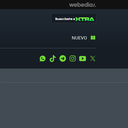
Suscríbete a
NUEVO
WhatsApp
Tiktok
Telegram
Instagram
Youtube
Twitter