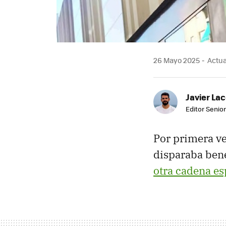
26 Mayo 2025
Actua
Javier Lac
Editor Senior
Por primera ve
disparaba bene
otra cadena es