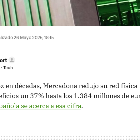
lizado 26 Mayo 2025, 18:15
ort
 - Tech
z en décadas, Mercadona redujo su red física
ficios un 37% hasta los 1.384 millones de eu
pañola se acerca a esa cifra
.