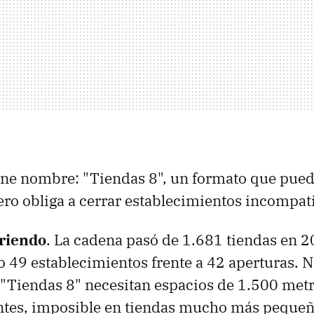
ene nombre: "Tiendas 8", un formato que pued
ero obliga a cerrar establecimientos incompati
riendo
. La cadena pasó de 1.681 tiendas en 
 49 establecimientos frente a 42 aperturas. No
s "Tiendas 8" necesitan espacios de 1.500 me
entes, imposible en tiendas mucho más pequeñ