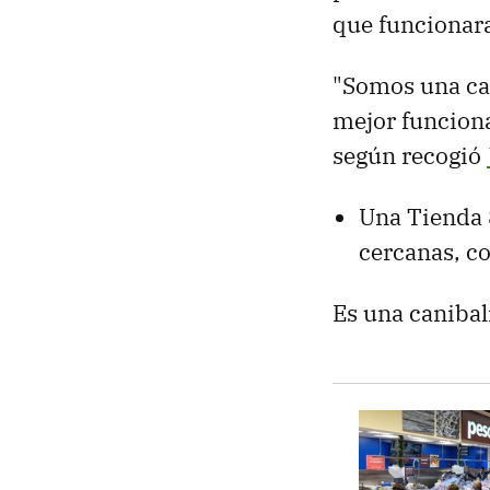
que funcionara
"Somos una ca
mejor funciona
según recogió
Una Tienda 
cercanas, co
Es una canibal