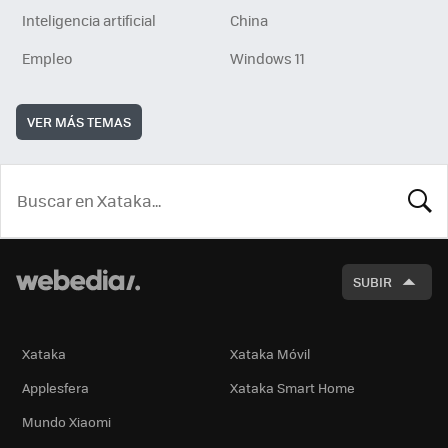
Inteligencia artificial
China
Empleo
Windows 11
VER MÁS TEMAS
BUSCA
SUBIR
Xataka
Xataka Móvil
Applesfera
Xataka Smart Home
Mundo Xiaomi