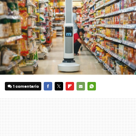
1 comentario
FACEBOOK
TWITTER
FLIPBOARD
E-
WHATSAPP
MAIL